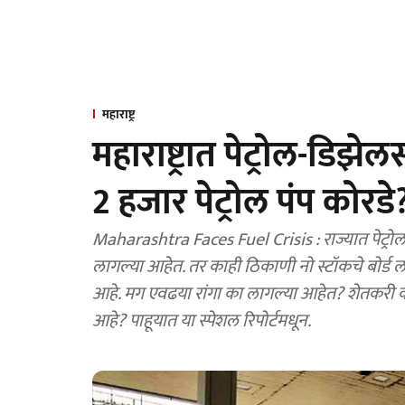
महाराष्ट्र
महाराष्ट्रात पेट्रोल-डिझे
2 हजार पेट्रोल पंप कोरडे
Maharashtra Faces Fuel Crisis : राज्यात पेट्रोल-डिझेलच्या टंचाईमुळे पेट्रोल पंपांवर लांबच लांब रांगा
लागल्या आहेत. तर काही ठिकाणी नो स्टॉकचे बोर्ड 
आहे. मग एवढया रांगा का लागल्या आहेत? शेतकरी 
आहे? पाहूयात या स्पेशल रिपोर्टमधून.