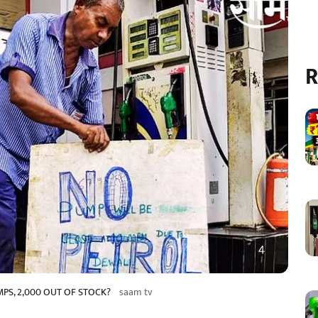
R
PS, 2,000 OUT OF STOCK?
saam tv