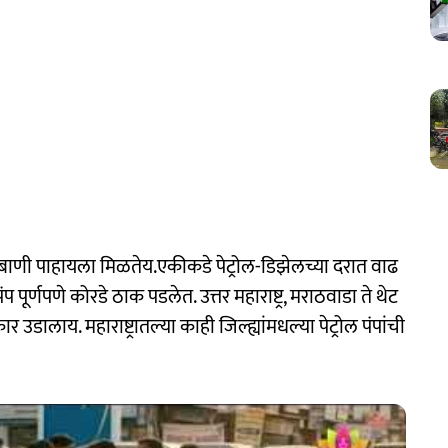
आणीबाणी पाहायला मिळतेय.एकीकडे पेट्रोल-डिझेलच्या दरात वाढ
पूर्णपणे कोरडे ठाक पडलेत. उत्तर महाराष्ट्र, मराठवाडा ते थेट
उडालाय. महाराष्ट्रातल्या काही जिल्ह्यांमधल्या पेट्रोल पंपांची