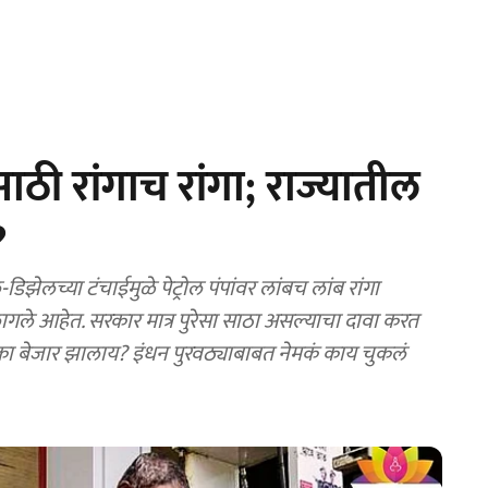
लसाठी रांगाच रांगा; राज्यातील
?
लागले आहेत. सरकार मात्र पुरेसा साठा असल्याचा दावा करत
का बेजार झालाय? इंधन पुरवठ्याबाबत नेमकं काय चुकलं