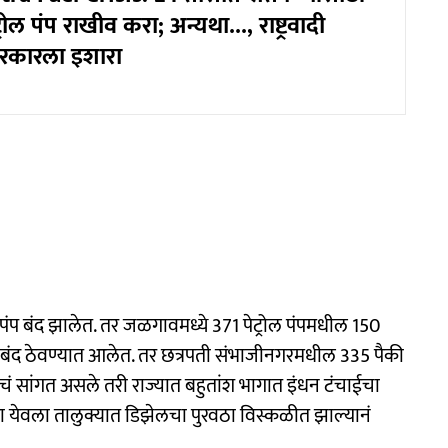
्रोल पंप राखीव करा; अन्यथा..., राष्ट्रवादी
 सरकारला इशारा
 पंप बंद झालेत. तर जळगावमध्ये 371 पेट्रोल पंपमधील 150
पंप बंद ठेवण्यात आलेत. तर छत्रपती संभाजीनगरमधील 335 पैकी
ाचं सांगत असले तरी राज्यात बहुतांश भागात इंधन टंचाईचा
येवला तालुक्यात डिझेलचा पुरवठा विस्कळीत झाल्यानं