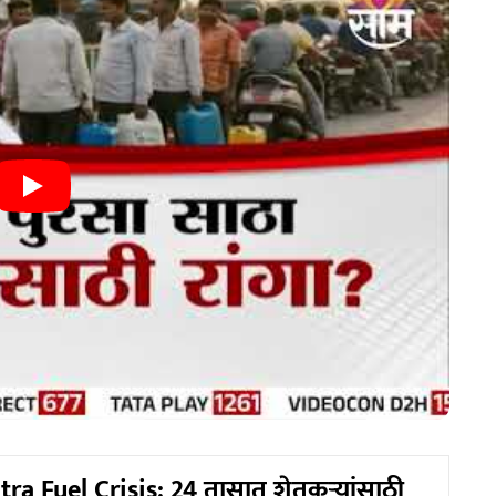
a Fuel Crisis: 24 तासात शेतकऱ्यांसाठी