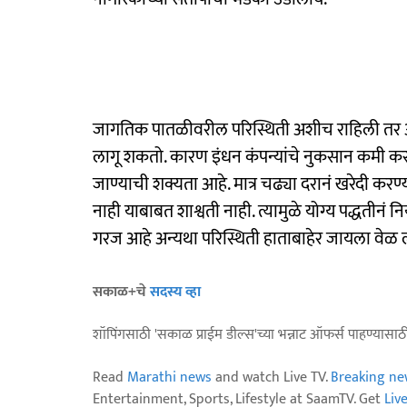
जागतिक पातळीवरील परिस्थिती अशीच राहिली तर
लागू शकतो. कारण इंधन कंपन्यांचे नुकसान कमी करण
जाण्याची शक्यता आहे. मात्र चढ्या दरानं खरेदी करण
नाही याबाबत शाश्वती नाही. त्यामुळे योग्य पद्धती
गरज आहे अन्यथा परिस्थिती हाताबाहेर जायला वेळ 
सकाळ+चे
सदस्य व्हा
शॉपिंगसाठी 'सकाळ प्राईम डील्स'च्या भन्नाट ऑफर्स पाहण्यासा
Read
Marathi news
and watch Live TV.
Breaking ne
Entertainment, Sports, Lifestyle at SaamTV. Get
Liv