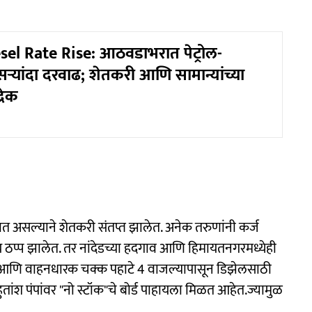
sel Rate Rise: आठवडाभरात पेट्रोल-
ऱ्यांदा दरवाढ; शेतकरी आणि सामान्यांच्या
रेक
त असल्याने शेतकरी संतप्त झालेत. अनेक तरुणांनी कर्ज
साय ठप्प झालेत. तर नांदेडच्या हदगाव आणि हिमायतनगरमध्येही
ी आणि वाहनधारक चक्क पहाटे 4 वाजल्यापासून डिझेलसाठी
तांश पंपांवर "नो स्टॉक"चे बोर्ड पाहायला मिळत आहेत.ज्यामुळ