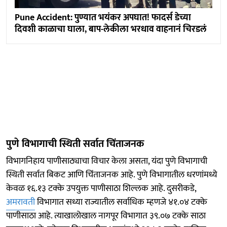
Pune Accident: पुण्यात भयंकर अपघात! फादर्स डेच्या
दिवशी काळाचा घाला, बाप-लेकीला भरधाव वाहनानं चिरडलं
पुणे विभागाची स्थिती सर्वात चिंताजनक
विभागनिहाय पाणीसाठ्याचा विचार केला असता, यंदा पुणे विभागाची
स्थिती सर्वात बिकट आणि चिंताजनक आहे. पुणे विभागातील धरणांमध्ये
केवळ १६.१३ टक्के उपयुक्त पाणीसाठा शिल्लक आहे. दुसरीकडे,
अमरावती
विभागात सध्या राज्यातील सर्वाधिक म्हणजे ४१.०४ टक्के
पाणीसाठा आहे. त्याखालोखाल नागपूर विभागात ३९.०७ टक्के साठा