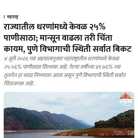
महाराष्ट्र
राज्यातील धरणांमध्ये केवळ २५%
पाणीसाठा; मान्सून वाढला तरी चिंता
कायम, पुणे विभागाची स्थिती सर्वात बिकट
४ जुलै २०२६ च्या अहवालानुसार महाराष्ट्रातील धरणांमध्ये केवळ
२५.५६% पाणीसाठा शिल्लक आहे. गेल्या वर्षीच्या ४९.७६% च्या
तुलनेत हा साठा निम्म्यावर आला असून पुणे विभागाची स्थिती सर्वात
चिंताजनक आहे.