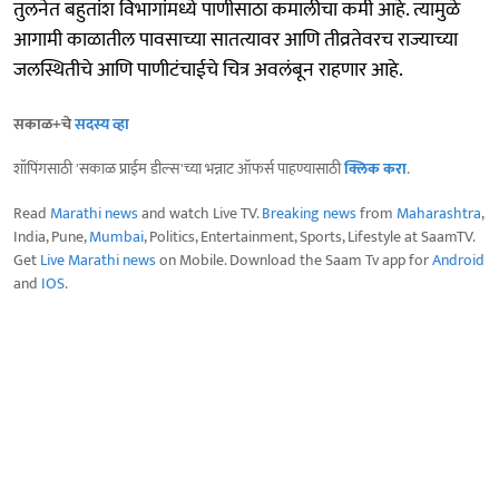
तुलनेत बहुतांश विभागांमध्ये पाणीसाठा कमालीचा कमी आहे. त्यामुळे
आगामी काळातील पावसाच्या सातत्यावर आणि तीव्रतेवरच राज्याच्या
जलस्थितीचे आणि पाणीटंचाईचे चित्र अवलंबून राहणार आहे.
सकाळ+चे
सदस्य व्हा
शॉपिंगसाठी 'सकाळ प्राईम डील्स'च्या भन्नाट ऑफर्स पाहण्यासाठी
क्लिक करा
.
Read
Marathi news
and watch Live TV.
Breaking news
from
Maharashtra
,
India, Pune,
Mumbai
, Politics, Entertainment, Sports, Lifestyle at SaamTV.
Get
Live Marathi news
on Mobile. Download the Saam Tv app for
Android
and
IOS
.