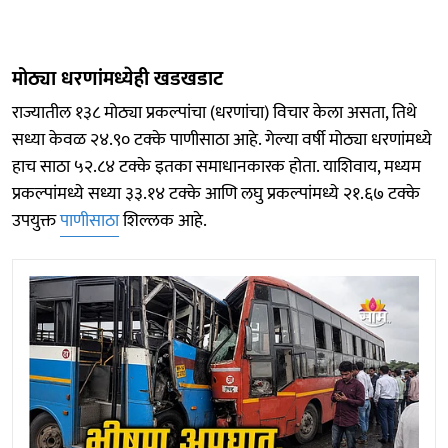
मोठ्या धरणांमध्येही खडखडाट
राज्यातील १३८ मोठ्या प्रकल्पांचा (धरणांचा) विचार केला असता, तिथे
सध्या केवळ २४.९० टक्के पाणीसाठा आहे. गेल्या वर्षी मोठ्या धरणांमध्ये
हाच साठा ५२.८४ टक्के इतका समाधानकारक होता. याशिवाय, मध्यम
प्रकल्पांमध्ये सध्या ३३.१४ टक्के आणि लघु प्रकल्पांमध्ये २१.६७ टक्के
उपयुक्त
पाणीसाठा
शिल्लक आहे.