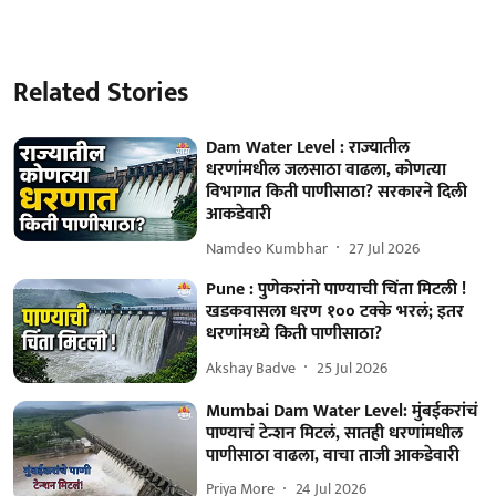
Related Stories
Dam Water Level : राज्यातील
धरणांमधील जलसाठा वाढला, कोणत्या
विभागात किती पाणीसाठा? सरकारने दिली
आकडेवारी
Namdeo Kumbhar
27 Jul 2026
Pune : पुणेकरांनो पाण्याची चिंता मिटली !
खडकवासला धरण १०० टक्के भरलं; इतर
धरणांमध्ये किती पाणीसाठा?
Akshay Badve
25 Jul 2026
Mumbai Dam Water Level: मुंबईकरांचं
पाण्याचं टेन्शन मिटलं, सातही धरणांमधील
पाणीसाठा वाढला, वाचा ताजी आकडेवारी
Priya More
24 Jul 2026