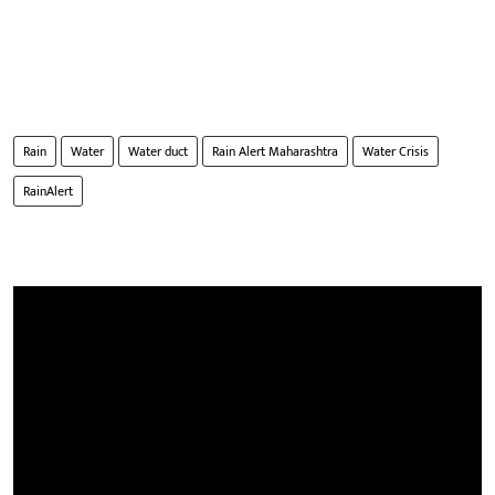
Rain
Water
Water duct
Rain Alert Maharashtra
Water Crisis
RainAlert