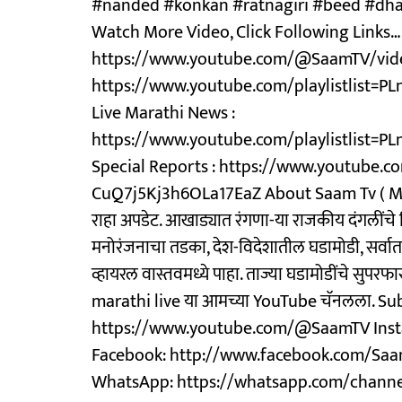
#nanded #konkan #ratnagiri #beed #dh
Watch More Video, Click Following Links… 
https://www.youtube.com/@SaamTV/vid
https://www.youtube.com/playlistlis
Live Marathi News :
https://www.youtube.com/playlistlist
Special Reports : https://www.youtube.
CuQ7j5Kj3h6OLa17EaZ About Saam Tv ( Mar
राहा अपडेट. आखाड्यात रंगणा-या राजकीय दंगलींचे
मनोरंजनाचा तडका, देश-विदेशातील घडामोडी, सर्वात
व्हायरल वास्तवमध्ये पाहा. ताज्या घडामोडींचे सुपर
marathi live या आमच्या YouTube चॅनलला. Su
https://www.youtube.com/@SaamTV Inst
Facebook: http://www.facebook.com/Saam
WhatsApp: https://whatsapp.com/chan