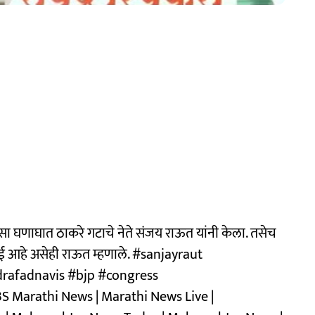
 घणाघात ठाकरे गटाचे नेते संजय राऊत यांनी केला. तसेच
लढाई आहे असेही राऊत म्हणाले. #sanjayraut
rafadnavis #bjp #congress
 Marathi News | Marathi News Live |