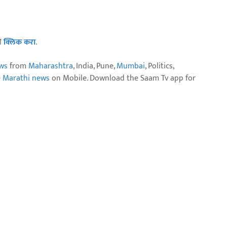
ठी
क्लिक करा
.
ws
from
Maharashtra
, India, Pune,
Mumbai
, Politics,
e Marathi news
on Mobile. Download the Saam Tv app for