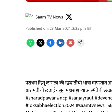
Saam TV News
Published on
:
23 Mar 2024, 2:25 pm
IST
पराभव दिसू लागला की दहशतीची भाषा वापरतात असा
बारामतीची लढाई नसून महाराष्ट्राच्या अस्मितेची 
#sharadpawar #ncp #sanjayraut #devend
#loksabhaelection2024 #saamtvnews | SBS