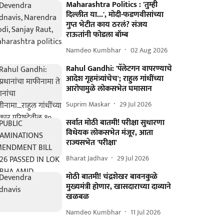
Maharashtra Politics : 'तुम्ही
दिल्लीत या...', मोदी-फडणवीसांच्या
गुप्त भेटीत काय ठरलं? संजय
राऊतांनी फोडला बॉम्ब
Namdeo Kumbhar
02 Aug 2026
Rahul Gandhi: 'पॅलेटगन वापरण्याचे
आदेश गृहमंत्र्यांचेच'; राहुल गांधींच्या
आरोपामुळे लोकसभेत घमासान
Suprim Maskar
29 Jul 2026
सर्वात मोठी बातमी! परीक्षा सुधारणा
विधेयक लोकसभेत मंजूर, आता
राज्यसभेत 'परीक्षा'
Bharat Jadhav
29 Jul 2026
मोठी बातमी! चंद्रशेखर बावनकुळे
मुख्यमंत्री होणार, खासदाराच्या दाव्याने
खळबळ
Namdeo Kumbhar
11 Jul 2026