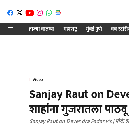
ताज्या बातम्या
महाराष्ट्र
मुंबई पुणे
वेब स्टोर
Video
Sanjay Raut on Deve
शाहांना गुजरातला पाठव
Sanjay Raut on Devendra Fadanvis | मोदी शा