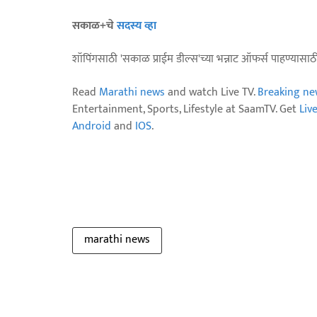
सकाळ+चे
सदस्य व्हा
शॉपिंगसाठी 'सकाळ प्राईम डील्स'च्या भन्नाट ऑफर्स पाहण्यासा
Read
Marathi news
and watch Live TV.
Breaking ne
Entertainment, Sports, Lifestyle at SaamTV. Get
Liv
Android
and
IOS
.
marathi news