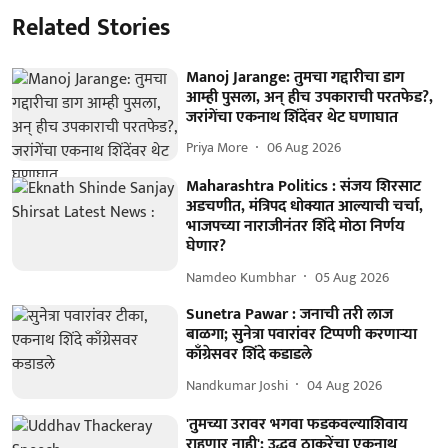
Related Stories
Manoj Jarange: तुमचा गद्दारीचा डाग
आम्ही पुसला, अन् हीच उपकाराची परतफेड?,
जरांगेंचा एकनाथ शिंदेंवर थेट घणाघात
Priya More
06 Aug 2026
Maharashtra Politics : संजय शिरसाट
अडचणीत, मंत्रिपद धोक्यात आल्याची चर्चा,
भाजपच्या नाराजीनंतर शिंदे मोठा निर्णय
घेणार?
Namdeo Kumbhar
05 Aug 2026
Sunetra Pawar : जनाची तरी लाज
बाळगा; सुनेत्रा पवारांवर टिप्पणी करणाऱ्या
काँग्रेसवर शिंदे कडाडले
Nandkumar Joshi
04 Aug 2026
'तुमच्या उरावर भगवा फडकवल्याशिवाय
राहणार नाही'; उद्धव ठाकरेंचा एकनाथ