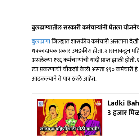
बुलढाण्यातील सरकारी कर्मचाऱ्यांनी घेतला योजन
बुलढाणा
जिल्ह्यात शासकीय कर्मचारी असताना देखी
धक्कादायक प्रकार उघडकीस होता. शासनाकडून महि
असलेल्या १९६ कर्मचाऱ्यांची यादी प्राप्त झाली हो
त्या प्रकरणाची चौकशी केली असता १९० कर्मचारी हे
आढळल्याने ते पात्र ठरले आहेत.
Ladki Bahi
3 हजार मिळ