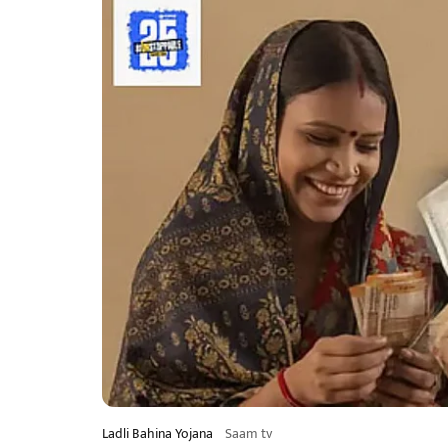
Ladli Bahina Yojana
Saam tv