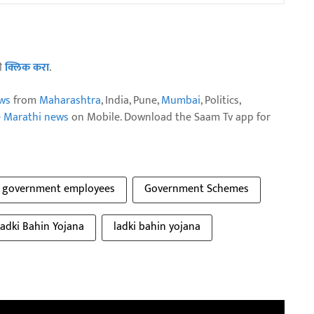
ठी
क्लिक करा
.
ws
from
Maharashtra
, India, Pune,
Mumbai
, Politics,
e Marathi news
on Mobile. Download the Saam Tv app for
government employees
Government Schemes
adki Bahin Yojana
ladki bahin yojana