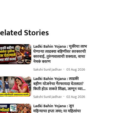
elated Stories
Ladki Bahin Yojana : चुकीचा लाभ
घेणार्‍या लाडक्या बहि‍णींवर सरकारची
कारवाई, तुरुंगवासाची शक्यता, वाचा
नेमकं कारण
Sakshi Sunil Jadhav
05 Aug 2026
Ladki Bahin Yojana : लाडकी
बहीण योजनेचा गैरफायदा घेतलात?
किती होऊ शकते शिक्षा, जाणून घ्या...
Sakshi Sunil Jadhav
02 Aug 2026
Ladki Bahin Yojana : जून
महिन्याचा हप्ता जमा; या महिलांचा