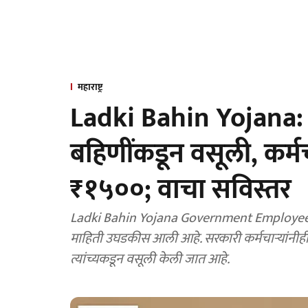
महाराष्ट्र
Ladki Bahin Yojana: 
बहिणींकडून वसूली, कर्मचा
₹१५००; वाचा सविस्तर
Ladki Bahin Yojana Government Employees
माहिती उघडकीस आली आहे. सरकारी कर्मचाऱ्यांनीही
त्यांच्यकडून वसूली केली जात आहे.