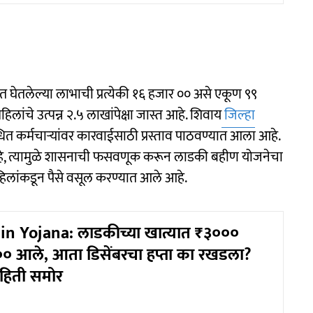
यंत घेतलेल्या लाभाची प्रत्येकी १६ हजार ०० असे एकूण ९९
ांचे उत्पन्न २.५ लाखांपेक्षा जास्त आहे. शिवाय
जिल्हा
ंधित कर्मचाऱ्यांवर कारवाईसाठी प्रस्ताव पाठवण्यात आला आहे.
हे, त्यामुळे शासनाची फसवणूक करून लाडकी बहीण योजनेचा
 महिलांकडून पैसे वसूल करण्यात आले आहे.
in Yojana: लाडकीच्या खात्यात ₹३०००
० आले, आता डिसेंबरचा हप्ता का रखडला?
माहिती समोर