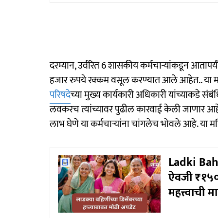
दरम्यान, उर्वरित 6 शासकीय कर्मचाऱ्यांकडून आतापर्
हजार रुपये रक्कम वसूल करण्यात आले आहेत.. या महिल
परिषदे
च्या मुख्य कार्यकारी अधिकारी यांच्याकडे संब
लवकरच त्यांच्यावर पुढील कारवाई केली जाणार आ
लाभ घेणे या कर्मचाऱ्यांना चांगलेच भोवले आहे. या
Ladki Bah
ऐवजी ₹१५०
महत्त्वाची 