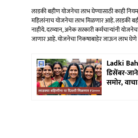
लाडकी बहीण योजनेचा लाभ घेण्यासाठी काही नियम न
महिलांनाच योजनेचा लाभ मिळणार आहे. लाडकी बही
नाहीये. दरम्यान, अनेक सरकारी कर्मचाऱ्यांनी योजन
जाणार आहे. योजनेचा निकषाबाहेर जाऊन लाभ घेणे हे
Ladki Bahi
डिसेंबर-जा
समोर, वाचा 