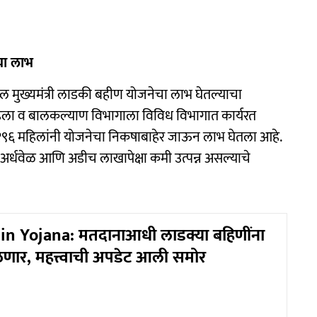
ेचा लाभ
ल मुख्यमंत्री लाडकी बहीण योजनेचा लाभ घेतल्याचा
ला व बालकल्याण विभागाला विविध विभागात कार्यरत
ती. १९६ महिलांनी योजनेचा निकषाबाहेर जाऊन लाभ घेतला आहे.
 अर्धवेळ आणि अडीच लाखापेक्षा कमी उत्पन्न असल्याचे
n Yojana: मतदानाआधी लाडक्या बहि‍णींना
णार, महत्त्वाची अपडेट आली समोर