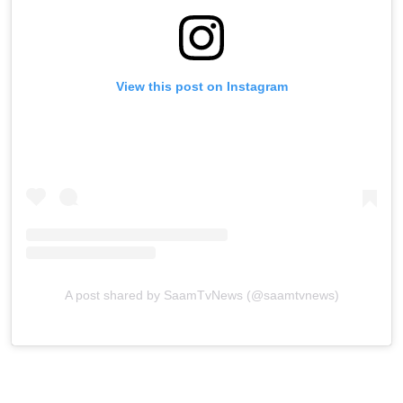
View this post on Instagram
A post shared by SaamTvNews (@saamtvnews)