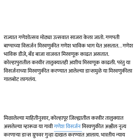
राज्यात गणेशोत्सव मोठ्या उत्सवात साजरा केला जातो. गणपती
बाप्पाच्या विसर्जन मिरवणुकीत गणेश भाविक भाग घेत असतात. . गणेश
भाविक डीजे, बँड बाजा वाजवत मिरवणूक काढत असतात.
कोल्हापुरातील करवीर तालुक्यातही अशीच मिरवणूक काढली. परंतु या
विसर्जनाच्या मिरवणुकीत करण्यात आलेल्या डान्समुळे या मिरवणुकीला
गालबोट लागलंय.
मिळालेल्या माहितीनुसार, कोल्हापूर जिल्ह्यातील करवीर तालुक्यात
असलेल्या म्हारूळ या गावी
गणेश विसर्जन
मिरवणुकीत अश्लील नृत्य
करणाऱ्या डान्स ग्रुपवर गुन्हा दाखल करण्यात आलाय. भारतीय न्याय