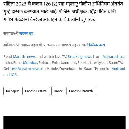
संहिता 2023 चे कलम 126 (2) सह महाराष्ट्र पोलीस अधिनियम अंतर्गत
गुन्हे दाखल करण्यात आले आहे. पोलीस अधीक्षक महेंद्र पंडित यांनी
गणेश मंडळांना केलेला आवाहन कार्यकर्त्यांनी जुगारलं.
सकाळ+चे
सदस्य व्हा
शॉपिंगसाठी 'सकाळ प्राईम डील्स'च्या भन्नाट ऑफर्स पाहण्यासाठी
क्लिक करा
.
Read
Marathi news
and watch Live TV.
Breaking news
from
Maharashtra
,
India, Pune,
Mumbai
, Politics, Entertainment, Sports, Lifestyle at SaamTV.
Get
Live Marathi news
on Mobile. Download the Saam Tv app for
Android
and
IOS
.
Kolhapur
Ganesh Festival
Dance
Ganesh Chaturthi