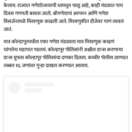
केलाय. राज्यात गणेशोत्सवाची धामधूम चालू आहे, काही मंडळात पाच
दिवस गणपती बसला जातो. श्रीगणेशाचं आगमन आणि गणेश
विसर्जनामळे मिरवणूक काढली जाते. मिरवणुकीत डीजेवर गाणं लावलं
जातं.
मात्र कोल्हापूरमधील एका गणेश मंडळाला मात्र मिरवणूक काढणं
चांगलेच महागात पडलयं. कोल्हापूर पोलिसांनी अश्लील डान्स करणाऱ्या
डान्स ग्रुपला कोल्हापूर पोलिसांचा दणका दिलाय. करवीर पोलीस ठाण्यात
तब्बल १६ जणांवर गुन्हा दाखल करण्यात आलाय.