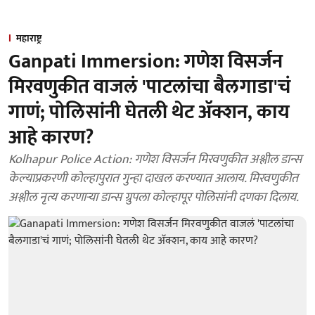
महाराष्ट्र
Ganpati Immersion: गणेश विसर्जन
मिरवणुकीत वाजलं 'पाटलांचा बैलगाडा'चं
गाणं; पोलिसांनी घेतली थेट अ‍ॅक्शन, काय
आहे कारण?
Kolhapur Police Action: गणेश विसर्जन मिरवणुकीत अश्लील डान्स
केल्याप्रकरणी कोल्हापुरात गुन्हा दाखल करण्यात आलाय. मिरवणुकीत
अश्लील नृत्य करणाऱ्या डान्स ग्रुपला कोल्हापूर पोलिसांनी दणका दिलाय.