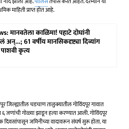
ची नोंद झाली आहे.
पोलिस
तपास करत आहेत. दरम्यान या
मिक माहिती प्राप्त होत आहे.
: मानवतेला काळिमा! पहाटे दोघांनी
ेलं अन्...; 61 वर्षीय मानसिकदृष्ट्या दिव्यांग
पाशवी कृत्य
यपूर जिल्ह्यातील चडचाण तालुक्यातील गोविंदपूर गावात
 ६ जणांची गोळ्या झाडून हत्या करण्यात आली. गोविंदपूर
क दिवसांपासून जमिनीच्या वादावरून संघर्ष सुरू होता. या