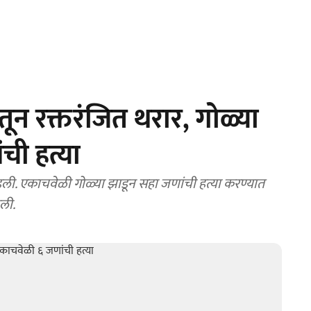
ून रक्तरंजित थरार, गोळ्या
ची हत्या
ी. एकाचवेळी गोळ्या झाडून सहा जणांची हत्या करण्यात
ली.