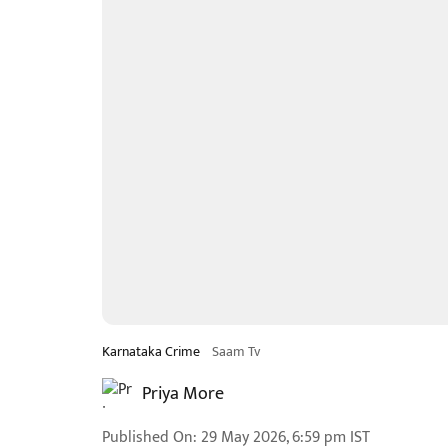
Karnataka Crime
Saam Tv
Priya More
Published On
:
29 May 2026, 6:59 pm
IST