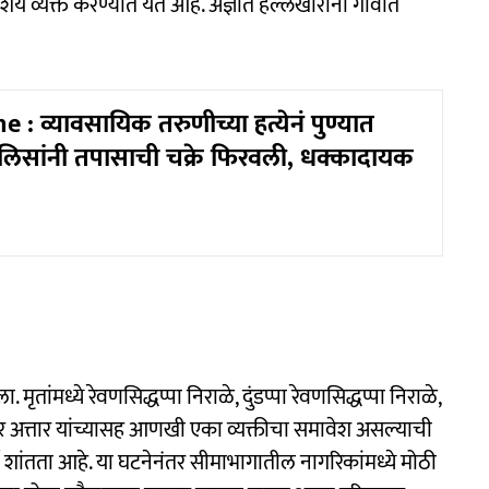
ंशय व्यक्त करण्यात येत आहे. अज्ञात हल्लेखोरांनी गावात
: व्यावसायिक तरुणीच्या हत्येनं पुण्यात
सांनी तपासाची चक्रे फिरवली, धक्कादायक
तांमध्ये रेवणसिद्धप्पा निराळे, दुंडप्पा रेवणसिद्धप्पा निराळे,
शब्बीर अत्तार यांच्यासह आणखी एका व्यक्तीचा समावेश असल्याची
शांतता आहे. या घटनेनंतर सीमाभागातील नागरिकांमध्ये मोठी