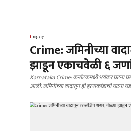
महाराष्ट्र
Crime: जमिनीच्या वादात
झाडून एकाचवेळी ६ जणां
Karnataka Crime: कर्नाटकमध्ये भयंकर घटना घडल
आली. जमिनीच्या वादातून ही हत्याकांडाची घटना घड