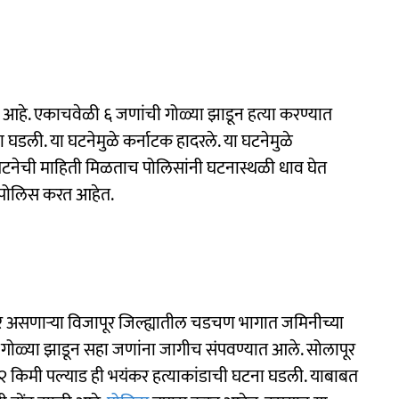
आहे. एकाचवेळी ६ जणांची गोळ्या झाडून हत्या करण्यात
 घडली. या घटनेमुळे कर्नाटक हादरले. या घटनेमुळे
नेची माहिती मिळताच पोलिसांनी घटनास्थळी धाव घेत
स पोलिस करत आहेत.
दीवर असणाऱ्या विजापूर जिल्ह्यातील चडचण भागात जमिनीच्या
गोळ्या झाडून सहा जणांना जागीच संपवण्यात आले. सोलापूर
ा २ किमी पल्याड ही भयंकर हत्याकांडाची घटना घडली. याबाबत