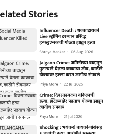
elated Stories
Influencer Death : धक्कादायक!
Live स्ट्रीमिंग दरम्यान प्रसिद्ध
इन्फ्लुएन्सरची गोळ्या झाडून हत्या
Shreya Maskar
06 Aug 2026
Jalgaon Crime: जमिनीच्या वादातून
पुतण्याने घेतला काकाचा जीव, काठीने
डोक्यावर हल्ला करत जागीच संपवलं
Priya More
22 Jul 2026
Crime: दिवसाढवळ्या वकिलाची
हत्या, हॉटेलबाहेर पडताच गोळ्या झाडून
जागीच संपवलं
Priya More
21 Jul 2026
Shocking : भयंकर! बायको-पोरांसह
६ जणांची हत्या, आरोपीनं अख्ख्या