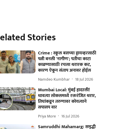
elated Stories
Crime : स्कूल बसच्या ड्रायव्हरसाठी
पत्नी बनली 'नागीण'; पतीचा काटा
काढण्यासाठी रचला थरारक कट,
कारण ऐकून संताप अनावर होईल
Namdeo Kumbhar
18 Jul 2026
Mumbai Local: मुंबई हादरली!
धावत्या लोकलमध्ये रक्तरंजित थरार,
तिघांकडून तरुणावर कोयत्याने
सपासप वार
Priya More
16 Jul 2026
Samruddhi Mahamarg: समृद्धी