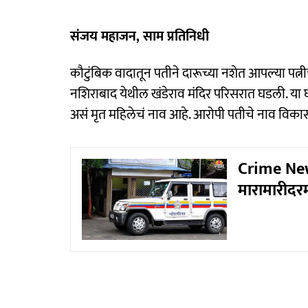
संजय महाजन, साम प्रतिनिधी
कौटुंबिक वादातून पतीने दारूच्या नशेत आपल्या पत्न
नशिराबाद येथील खंडेराव मंदिर परिसरात घडली. य
असं मृत महिलेचं नाव आहे. आरोपी पतीचे नाव विक
Crime News
मारामारीदर