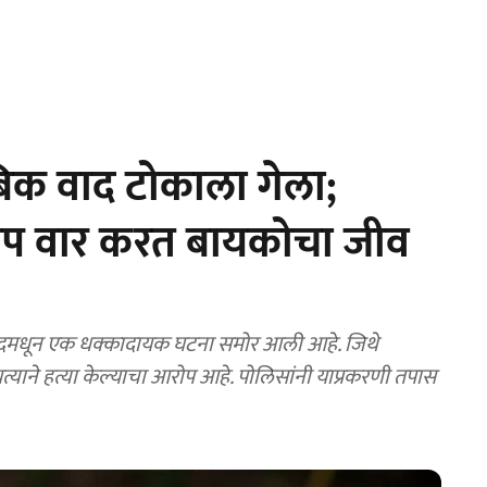
िक वाद टोकाला गेला;
ासप वार करत बायकोचा जीव
यत्याने हत्या केल्याचा आरोप आहे. पोलिसांनी याप्रकरणी तपास