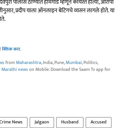
वपुरा पोलीस ठाण्यात होमगार्ड म्हणून कार्यरत होत्या, आरोपी
ितीनुसार, प्रदीप याला ऑनलाइन बेटिगचे व्यसन लागले होते. या
ते.
ठी
क्लिक करा
.
ws
from
Maharashtra
, India, Pune,
Mumbai
, Politics,
e Marathi news
on Mobile. Download the Saam Tv app for
Crime News
Jalgaon
Husband
Accused