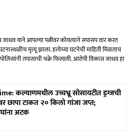
कास जाधव याने आपल्या पत्नीवर कोयत्याने सपासप वार करत
 घटनास्थळीच मृत्यू झाला. हत्येच्या घटनेची माहिती मिळताच
र पोलिसांनी तपासाची चक्रे फिरवली. आरोपी विकास जाधव हा
me: कल्याणमधील उच्चभ्रू सोसायटीत ड्रग्जची
ॅटवर छापा टाकत २० किलो गांजा जप्त;
ोघांना अटक