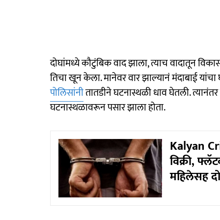
दोघांमध्ये कौटुंबिक वाद झाला, त्याच वादातून वि
तिचा खून केला. मानेवर वार झाल्यानं मंदाबाई यांचा
पोलिसांनी
तातडीने घटनास्थळी धाव घेतली. त्यानंत
घटनास्थळावरून पसार झाला होता.
Kalyan Cri
विक्री, फ्ल
महिलेसह द