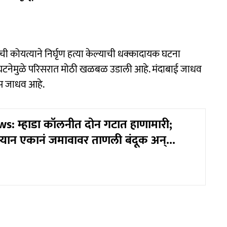
ीची कोयत्याने निर्घृण हत्या केल्याची धक्कादायक घटना
ा घटनेमुळे परिसरात मोठी खळबळ उडाली आहे. मंदाबाई जाधव
ास जाधव आहे.
: म्हाडा कॉलनीत दोन गटात हाणामारी;
म्यान एकानं जमावावर ताणली बंदूक अन्...