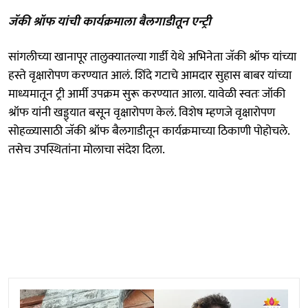
जॅकी श्रॉफ यांची कार्यक्रमाला बैलगाडीतून एन्ट्री
सांगलीच्या खानापूर तालुक्यातल्या गार्डी येथे अभिनेता जॅकी श्रॉफ यांच्या
हस्ते वृक्षारोपण करण्यात आलं. शिंदे गटाचे आमदार सुहास बाबर यांच्या
माध्यमातून ट्री आर्मी उपक्रम सुरू करण्यात आला. यावेळी स्वतः जॉकी
श्रॉफ यांनी खड्ड्यात बसून वृक्षारोपण केलं. विशेष म्हणजे वृक्षारोपण
सोहळ्यासाठी जॅकी श्रॉफ बैलगाडीतून कार्यक्रमाच्या ठिकाणी पोहोचले.
तसेच उपस्थितांना मोलाचा संदेश दिला.