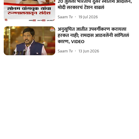
20 जुलैला भारताचं दुसरं स्वातंत्र्य आंदोलन,
मोदी सरकारचं टेंशन वाढलं
Saam Tv
19 Jul 2026
अनुसूचित जातीत उपवर्गीकरण करायला
हरकत नाही; रामदास आठवलेंनी सांगितलं
कारण, VIDEO
Saam Tv
13 Jun 2026