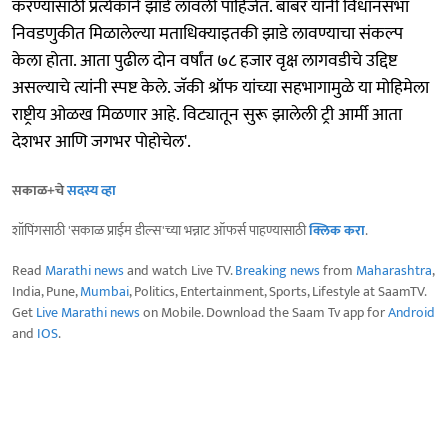
करण्यासाठी प्रत्येकाने झाडे लावली पाहिजेत. बाबर यांनी विधानसभा
निवडणुकीत मिळालेल्या मताधिक्याइतकी झाडे लावण्याचा संकल्प
केला होता. आता पुढील दोन वर्षांत ७८ हजार वृक्ष लागवडीचे उद्दिष्ट
असल्याचे त्यांनी स्पष्ट केले. जॅकी श्रॉफ यांच्या सहभागामुळे या मोहिमेला
राष्ट्रीय ओळख मिळणार आहे. विट्यातून सुरू झालेली ट्री आर्मी आता
देशभर आणि जगभर पोहोचेल'.
सकाळ+चे
सदस्य व्हा
शॉपिंगसाठी 'सकाळ प्राईम डील्स'च्या भन्नाट ऑफर्स पाहण्यासाठी
क्लिक करा
.
Read
Marathi news
and watch Live TV.
Breaking news
from
Maharashtra
,
India, Pune,
Mumbai
, Politics, Entertainment, Sports, Lifestyle at SaamTV.
Get
Live Marathi news
on Mobile. Download the Saam Tv app for
Android
and
IOS
.