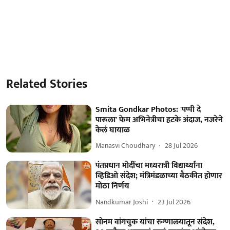
Related Stories
Smita Gondkar Photos: 'पप्पी दे
पारूला' फेम अभिनेत्रीचा हटके अंदाज, नजरेने
केलं घायाळ
Manasvi Choudhary
28 Jul 2026
पंतप्रधान मोदींचा मध्यरात्री विद्यार्थ्यांना
व्हिडिओ संदेश; मंत्रिमंडळाच्या बैठकीत होणार
मोठा निर्णय
Nandkumar Joshi
23 Jul 2026
सोनम वांगचुक यांचा रुग्णालयातून संदेश,