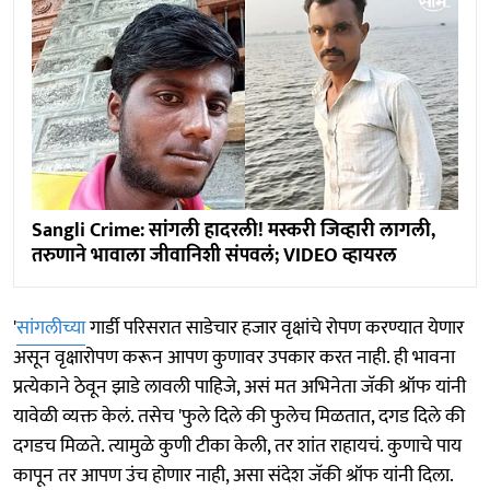
Sangli Crime: सांगली हादरली! मस्करी जिव्हारी लागली,
तरुणाने भावाला जीवानिशी संपवलं; VIDEO व्हायरल
'
सांगलीच्या
गार्डी परिसरात साडेचार हजार वृक्षांचे रोपण करण्यात येणार
असून वृक्षारोपण करून आपण कुणावर उपकार करत नाही. ही भावना
प्रत्येकाने ठेवून झाडे लावली पाहिजे, असं मत अभिनेता जॅकी श्रॉफ यांनी
यावेळी व्यक्त केलं. तसेच 'फुले दिले की फुलेच मिळतात, दगड दिले की
दगडच मिळते. त्यामुळे कुणी टीका केली, तर शांत राहायचं. कुणाचे पाय
कापून तर आपण उंच होणार नाही, असा संदेश जॅकी श्रॉफ यांनी दिला.