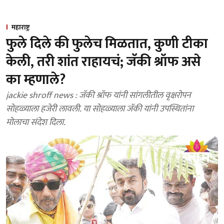
महाराष्ट्र
फुले दिले की फुलेच मिळतात, कुणी टीका
केली, तरी शांत राहायचं; जॅकी श्रॉफ असे
का म्हणाले?
jackie shroff news : जॅकी श्रॉफ यांनी सांगलीतील वृक्षरोपन
सोहळ्याला हजेरी लावली. या सोहळ्याला जॅकी यांनी उपस्थितांना
मोलाचा संदेश दिला.