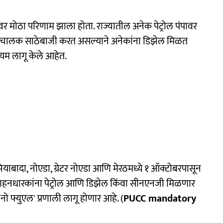
्यावर मोठा परिणाम झाला होता. राज्यातील अनेक पेट्रोल पंपावर
ोल पंप चालक साठेबाजी करत असल्याने अनेकांना डिझेल मिळत
नियम लागू केले आहेत.
बादा, नोएडा, ग्रेटर नोएडा आणि मेरठमध्ये १ ऑक्टोबरपासून
 वाहनधारकांना पेट्रोल आणि डिझेल किंवा सीनएनजी मिळणार
ो फ्युएल' प्रणाली लागू होणार आहे. (
PUCC mandatory