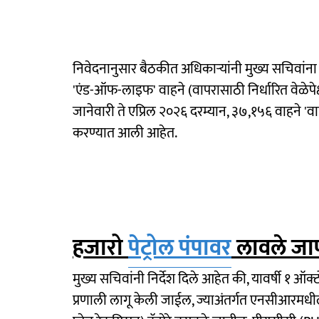
निवेदनानुसार बैठकीत अधिकाऱ्यांनी मुख्य सचिवांना 
'एंड-ऑफ-लाइफ' वाहने (वापरासाठी निर्धारित वेळे
जानेवारी ते एप्रिल २०२६ दरम्यान, ३७,१५६ वाहने 
करण्यात आली आहेत.
हजारो
पेट्रोल पंपावर
लावले जाण
मुख्य सचिवांनी निर्देश दिले आहेत की, यावर्षी १ ऑ
प्रणाली लागू केली जाईल, ज्याअंतर्गत एनसीआरमधी