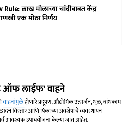
Rule: लाख मोलाच्या चांदीबाबत केंद्र
णखी एक मोठा निर्णय
ड ऑफ लाईफ' वाहने
ठी
वाहनांमुळे
होणारे प्रदूषण, औद्योगिक उत्सर्जन, धूळ, बांधकाम
न विस्तार आणि पिकांच्या अवशेषांचे व्यवस्थापन
ी सर्व आवश्यक उपाययोजना केल्या जात आहेत.