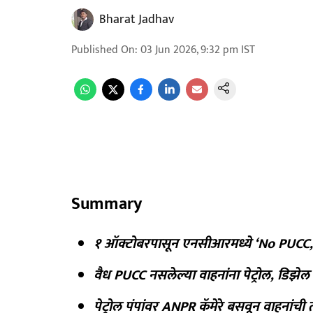
Bharat Jadhav
Published On
:
03 Jun 2026, 9:32 pm
IST
Summary
१ ऑक्टोबरपासून एनसीआरमध्ये ‘No PUCC, 
वैध PUCC नसलेल्या वाहनांना पेट्रोल, डि
पेट्रोल पंपांवर ANPR कॅमेरे बसवून वाहनांच