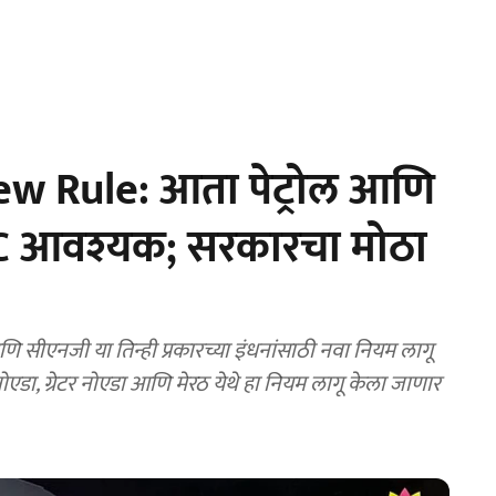
w Rule: आता पेट्रोल आणि
C आवश्यक; सरकारचा मोठा