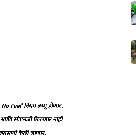
No Fuel’ नियम लागू होणार.
झेल आणि सीएनजी मिळणार नाही.
ी तपासणी केली जाणार.