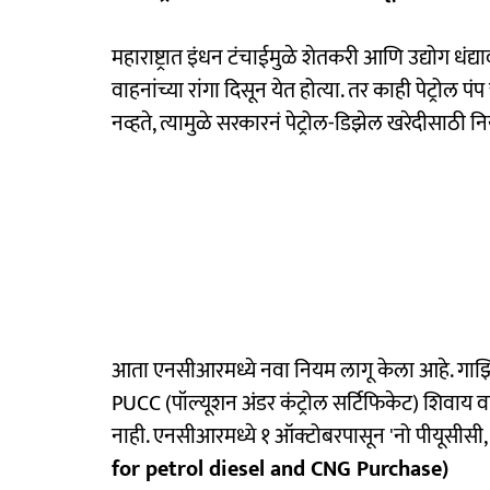
महाराष्ट्रात इंधन टंचाईमुळे शेतकरी आणि उद्योग धंद
वाहनांच्या रांगा दिसून येत होत्या. तर काही पेट्र
नव्हते, त्यामुळे सरकारनं पेट्रोल-डिझेल खरेदीसाठी 
आता एनसीआरमध्ये नवा नियम लागू केला आहे. गाझिया
PUCC (पॉल्यूशन अंडर कंट्रोल सर्टिफिकेट) शिवाय
नाही. एनसीआरमध्ये १ ऑक्टोबरपासून 'नो पीयूसीसी, न
for petrol diesel and CNG Purchase)