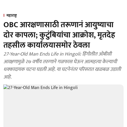
महाराष्ट्र
OBC आरक्षणासाठी तरूणानं आयुष्याचा
दोर कापला; कुटुंबियांचा आक्रोश, मृतदेह
तहसील कार्यालयासमोर ठेवला
27-Year-Old Man Ends Life in Hingoli: हिंगोलीत ओबीसी
आरक्षणामुळे २७ वर्षीय तरुणाने गळफास घेऊन आत्महत्या केल्याची
धक्कादायक घटना घडली आहे. या घटनेनंतर परिसरात खळबळ उडाली
आहे.