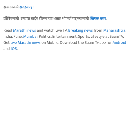
सकाळ+चे
सदस्य व्हा
शॉपिंगसाठी 'सकाळ प्राईम डील्स'च्या भन्नाट ऑफर्स पाहण्यासाठी
क्लिक करा
.
Read
Marathi news
and watch Live TV.
Breaking news
from
Maharashtra
,
India, Pune,
Mumbai
, Politics, Entertainment, Sports, Lifestyle at SaamTV.
Get
Live Marathi news
on Mobile. Download the Saam Tv app for
Android
and
IOS
.