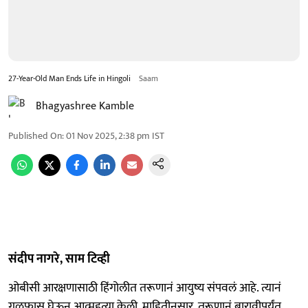
27-Year-Old Man Ends Life in Hingoli
Saam
Bhagyashree Kamble
Published On
:
01 Nov 2025, 2:38 pm
IST
संदीप नागरे, साम टिव्ही
ओबीसी आरक्षणासाठी हिंगोलीत तरूणानं आयुष्य संपवलं आहे. त्यानं
गळफास घेऊन आत्महत्या केली. माहितीनुसार, तरूणानं बारावीपर्यंत