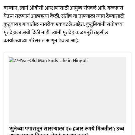
दरम्यान, त्यानं ओबीसी आरक्षणासाठी आयुष्य संपवलं आहे. गळफास
घेऊन तरूणानं आत्महत्या केली. संतोष या तरूणाला न्याय देण्यासाठी
कुटुंबासह गावातील नागरीक एकवटले आहेत. कुटुंबियांनी संतोषच्या
मृतदेहाला अग्नी दिली नाही. त्यांनी मृतदेह कळमनुरी तहसील
कार्यालयाच्या परिसरात आणून ठेवला आहे.
'सुनेच्या पगारातून सासऱ्याला २० हजार रूपये मिळतील'; उच्च