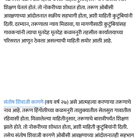
शिक्षण घेतलं होतं. तो नोकरीच्या शोधात होता. तरूण ओबीसी
आरक्षणाच्या आंदोलनात सक्रीय सहभागी होता, अशी माहिती कुटुंबियांनी
दिली. दरम्यान, तरूणाला न्याय मिळावा, या मागणीसाठी कुटुंबियांसह
गावकऱ्यांनी त्याचा मृतदेह मृतदेह कळमनुरी तहसील कार्यालयाच्या
परिसरात आणून ठेवला असल्याची माहिती समोर आली आहे.
संतोष शिवाजी कागणे
(वय वर्ष २७) असे आत्महत्या करणाऱ्या तरूणाचे
नाव आहे. तरूण हिंगोलीच्या कळमनुरी तालुक्यातील सेलसुरा गावातील
रहिवासी होता. मिळालेल्या माहितीनुसार, तरूणाचे बारावीपर्यंत शिक्षण
झाले होते. तो नोकरीच्या शोधात होता, अशी माहिती कुटुंबियांनी दिली.
तसेच संतोष शिवाजी कागणे ओबीसी आरक्षणाच्या आंदोलनातही सहभाग