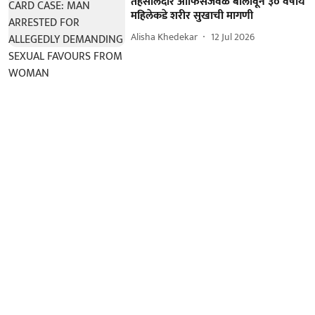
तहसीलदार ऑफिसजवळ बोलावून ३० वर्षीय
महिलेकडे शरीर सुखाची मागणी
Alisha Khedekar
12 Jul 2026