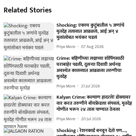
Related Stories
Shocking: एकाच कुटुंबातील ५ जणांचे
मृतदेह तलावात आढळले, आई अन् ४
मुलांसोबत भयंकर घडलं
Priya More
07 Aug 2026
Crime: बहिणीच्या लग्नाच्या शॉपिंगसाठी
घराबाहेर पडली, दुसऱ्या दिवशी अर्धनग्न
अवस्थेत कालव्यात आढळला तरुणीचा
मृतदेह
Priya More
21 Jul 2026
Kalyan Crime: कल्याण हादरले! डोक्यावर
वार करत तरुणीने बॉयफ्रेंडला संपवलं, मृतदेह
गोणीत भरून २४ तास पाण्यात ठेवला
Priya More
20 Jul 2026
Shocking : रेशनकार्ड बनवून देतो पण...,