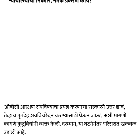
न्यायालयाचा निकाल, नेमकं प्रकरण काय?
'ओबीसी आरक्षण संपविण्याचा प्रयत्न करणाऱ्या सरकारने उत्तर द्यावं,
तेव्हाच मृतदेह शवविच्छेदन करण्यासाठी घेऊन जाऊ'; अशी मागणी
कागणे कुटुंबियांनी व्यक्त केली. दरम्यान, या घटनेनंतर परिसरात खळबळ
उडाली आहे.