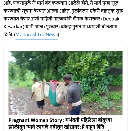
आहे. पावसामुळे जे मार्ग बंद करण्यात आलेले हाेते. ते मार्ग पुन्हा सूरु
करण्याची सूचना देण्यात आल्या आहेत. पुलांवरून एकेरी वाहतूक सुरू
करण्यात येणार अशी माहिती पालकमंत्री दीपक केसरकर (Deepak
Kesarkar) यांनी आज (गुरुवार) काेल्हापुरात माध्यमांशी बाेलताना
दिली. (
Maharashtra News
)
Pregnant Women Story : गर्भवती महिलेला बांबूच्या
झोळीतून न्यावे लागले नदीतून खांद्यावर; हे पाहून शिंदे