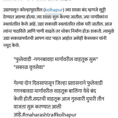
उद्यापासून काेल्हापूरातील (
kolhapur
) ज्या शाळा बंद म्हणजे सुट्टी
देण्यात आल्या हाेत्या. त्या शाळा सुरु केल्या जातील. ज्या नागरिकांना
स्थलांतरित केले आहे. उद्या सकाळी स्थलांतरित लोक घरी जातील. आज
त्यांना पाठविले आणि पाणी वाढले तर धाेका निर्माण हाेऊ शकताे. त्यामुळे
उद्या सकाळपर्यंतची आपण वाट पाहत आहाेत असेही केसरकर यांनी
नमूद केले.
*फुलेवाडी -गगनबावडा मार्गावरील वाहतूक सुरू*
*सकाळ वृत्तसेवा*
गेल्या दोन दिवसापासून जिल्हा प्रशासनाने फुलेवाडी
गगनबावडा मार्गावरील वाहतूक बालिंगा येथे बंद
केली होती.सदरची वाहतूक आज गुरुवारी दुपारी तीन
वाजता सुरू करण्यात आली
आहे.
#maharashtra
#kolhapur