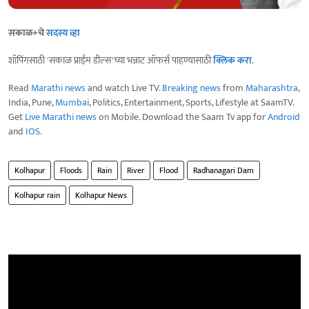
सकाळ+चे
सदस्य व्हा
शॉपिंगसाठी 'सकाळ प्राईम डील्स'च्या भन्नाट ऑफर्स पाहण्यासाठी
क्लिक करा
.
Read
Marathi news
and watch Live TV.
Breaking news
from
Maharashtra
,
India, Pune,
Mumbai
, Politics, Entertainment, Sports, Lifestyle at SaamTV.
Get
Live Marathi news
on Mobile. Download the Saam Tv app for
Android
and
IOS
.
Kolhapur
Floods
Rain
River
Flood
Radhanagari Dam
Kolhapur rain
Kolhapur News