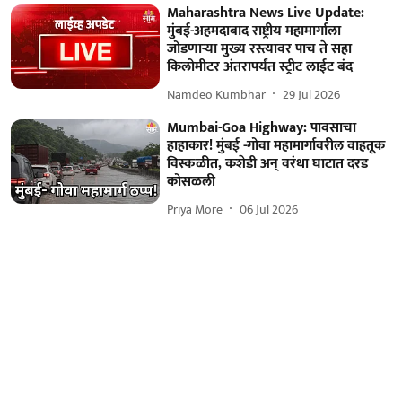
Maharashtra News Live Update:
मुंबई-अहमदाबाद राष्ट्रीय महामार्गाला
जोडणाऱ्या मुख्य रस्त्यावर पाच ते सहा
किलोमीटर अंतरापर्यंत स्ट्रीट लाईट बंद
Namdeo Kumbhar
29 Jul 2026
Mumbai-Goa Highway: पावसाचा
हाहाकार! मुंबई -गोवा महामार्गावरील वाहतूक
विस्कळीत, कशेडी अन् वरंधा घाटात दरड
कोसळली
Priya More
06 Jul 2026