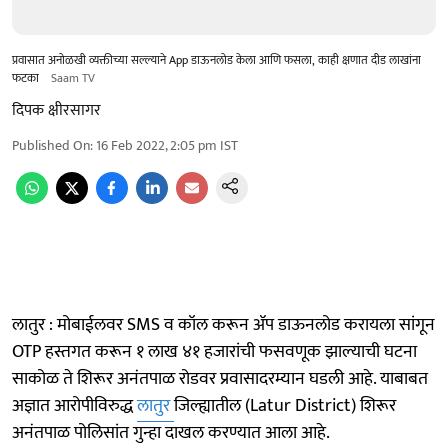
प्रवासात अनोळखी व्यक्तीच्या सल्ल्याने App डाऊनलोड केला आणि फसला, काही क्षणात दीड लाखांना
फटका
Saam TV
दिपक क्षीरसागर
Published On
:
16 Feb 2022, 2:05 pm
IST
लातुर : मोबाईलवर SMS व कॉल करून ॲप डाऊनलोड करायला सांगून
OTP हस्तगत करून १ लाख ४१ हजारांची फसवणूक झाल्याची घटना
साकोळ ते शिरूर अनंतपाळ रोडवर प्रवासादरम्यान घडली आहे. याबाबत
अज्ञात आरोपीविरुद्ध
लातुर
जिल्ह्यातील (Latur District) शिरूर
अनंतपाळ पोलिसांत गुन्हा दाखल करण्यात आला आहे.