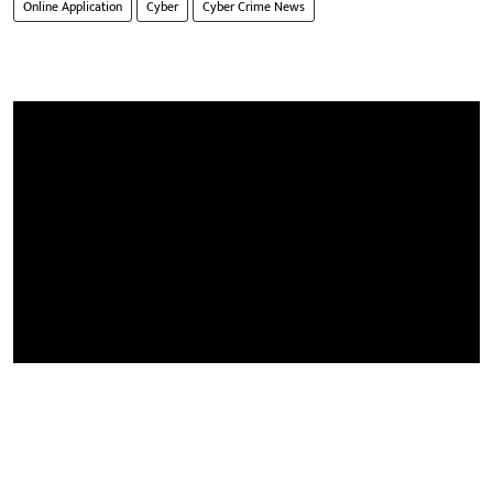
Online Application
Cyber
Cyber Crime News