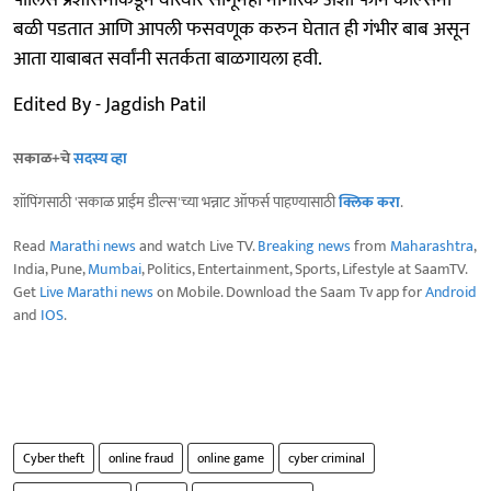
बळी पडतात आणि आपली फसवणूक करुन घेतात ही गंभीर बाब असून
आता याबाबत सर्वांनी सतर्कता बाळगायला हवी.
Edited By - Jagdish Patil
सकाळ+चे
सदस्य व्हा
शॉपिंगसाठी 'सकाळ प्राईम डील्स'च्या भन्नाट ऑफर्स पाहण्यासाठी
क्लिक करा
.
Read
Marathi news
and watch Live TV.
Breaking news
from
Maharashtra
,
India, Pune,
Mumbai
, Politics, Entertainment, Sports, Lifestyle at SaamTV.
Get
Live Marathi news
on Mobile. Download the Saam Tv app for
Android
and
IOS
.
Cyber theft
online fraud
online game
cyber criminal