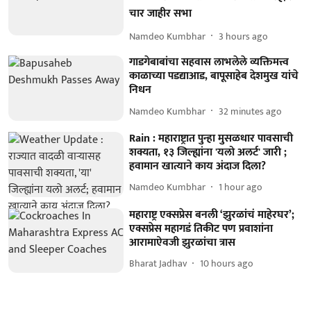
चार जाहीर सभा
Namdeo Kumbhar
3 hours ago
गाडगेबाबांचा सहवास लाभलेले व्यक्तिमत्त्व
काळाच्या पडद्याआड, बापूसाहेब देशमुख यांचे
निधन
Namdeo Kumbhar
32 minutes ago
Rain : महाराष्ट्रात पुन्हा मुसळधार पावसाची
शक्यता, १३ जिल्ह्यांना 'यलो अलर्ट' जारी ;
हवामान खात्याने काय अंदाज दिला?
Namdeo Kumbhar
1 hour ago
महाराष्ट्र एक्सप्रेस बनली ‘झुरळांचं माहेरघर’;
एक्सप्रेस महागडं तिकीट पण प्रवाशांना
आरामाऐवजी झुरळांचा त्रास
Bharat Jadhav
10 hours ago