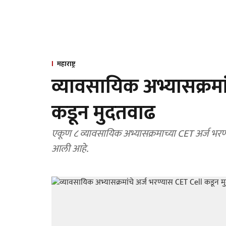
महाराष्ट्र
व्यावसायिक अभ्यासक्रमा
कडून मुदतवाढ
एकूण ८ व्यावसायिक अभ्यासक्रमाच्या CET अर्ज भरण
आली आहे.