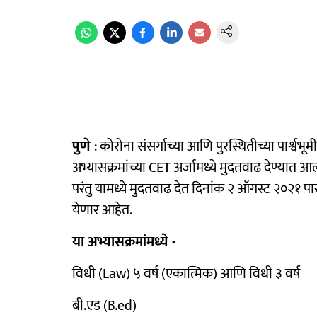
पुणे
: कोरोना संसर्गाच्या आणि पुरस्थितीच्या पार्
अभ्यासक्रमांच्या CET अर्जामध्ये मुदतवाढ देण्यात 
परंतु यामध्ये मुदतवाढ देत दिनांक २ ऑगस्ट २०२१ पासू
येणार आहेत.
या अभ्यासक्रमांमध्ये -
विधी (Law) ५ वर्ष (एकात्मिक) आणि विधी ३ वर्ष
बी.एड (B.ed)