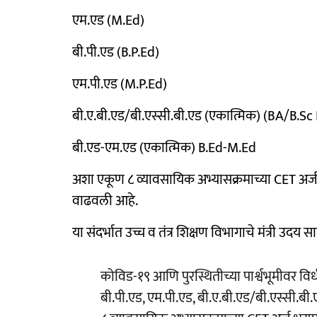
एम.एड (M.Ed)
बी.पी.एड (B.P.Ed)
एम.पी.एड (M.P.Ed)
बी.ए.बी.एड/बी.एस्सी.बी.एड (एकात्मिक) (BA/B.Sc
बी.एड-एम.एड (एकात्मिक) B.Ed-M.Ed
अशा एकूण ८ व्यावसायिक अभ्यासक्रमाच्या CET अर्ज
वाढवली आहे.
या संदर्भात उच्च व तंत्र शिक्षण विभागाचे मंत्री उदय 
कोविड-१९ आणि पुरस्थितीच्या पार्श्वभूमीवर विध
बी.पी.एड, एम.पी.एड, बी.ए.बी.एड/बी.एस्सी.ब