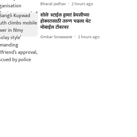
Bharat Jadhav
2 hours ago
शोले' स्टाईल ड्रामा! प्रेयसीच्या
होकारासाठी तरुण चढला थेट
मोबाईल टॉवरवर
Omkar Sonawane
2 hours ago