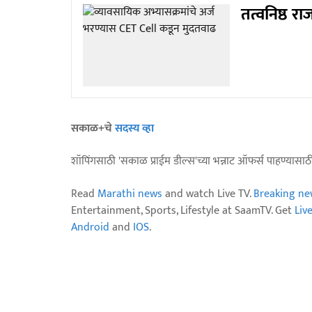
तत्वनिष्ठ र
सकाळ+चे
सदस्य व्हा
शॉपिंगसाठी 'सकाळ प्राईम डील्स'च्या भन्नाट ऑफर्स पाहण्यासा
Read
Marathi news
and watch Live TV.
Breaking ne
Entertainment, Sports, Lifestyle at SaamTV. Get
Liv
Android
and
IOS
.