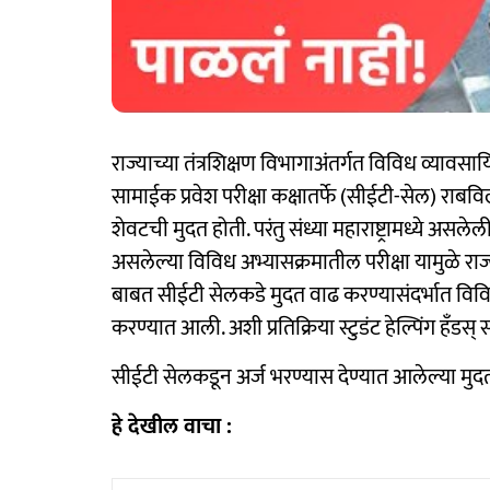
राज्याच्या तंत्रशिक्षण विभागाअंतर्गत विविध व्यावसायि
सामाईक प्रवेश परीक्षा कक्षातर्फे (सीईटी-सेल) राब
शेवटची मुदत होती. परंतु संध्या महाराष्ट्रामध्ये असलेल
असलेल्या विविध अभ्यासक्रमातील परीक्षा यामुळे राज्
बाबत सीईटी सेलकडे मुदत वाढ करण्यासंदर्भात विविध
करण्यात आली. अशी प्रतिक्रिया स्टुडंट हेल्पिंग हँडस्
सीईटी सेलकडून अर्ज भरण्यास देण्यात आलेल्या मुदतवा
हे देखील वाचा :