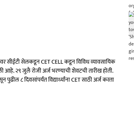
श्वभूमीवर सीईटी सेलकडून CET CELL कडून विविध व्यावसायिक
आली आहे. २९ जुलै रोजी अर्ज भरण्याची शेवटची तारीख होती.
न पुढील ८ दिवसांपर्यंत विद्यार्थ्यांना CET साठी अर्ज करता