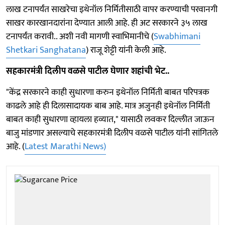
लाख टनापर्यंत साखरेचा इथेनॉल निर्मितीसाठी वापर करण्याची परवानगी
साखर कारखानदारांना देण्यात आली आहे. ही अट सरकारने ३५ लाख
टनापर्यंत करावी.. अशी नवी मागणी स्वाभिमानीचे (
Swabhimani
Shetkari Sanghatana
) राजू शेट्टी यांनी केली आहे.
सहकारमंत्री दिलीप वळसे पाटील घेणार शहांची भेट..
"केंद्र सरकारने काही सुधारणा करुन इथेनॉल निर्मिती बाबत परिपत्रक
काढले आहे ही दिलासादायक बाब आहे. मात्र अजुनही इथेनॉल निर्मिती
बाबत काही सुधारणा व्हायला हव्यात," यासाठी लवकर दिल्लीत जाऊन
बाजु मांडणार असल्याचे सहकारमंत्री दिलीप वळसे पाटील यांनी सांगितले
आहे. (
Latest Marathi News)