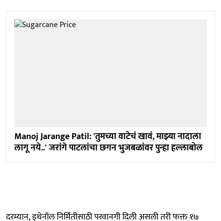
Manoj Jarange Patil: 'तुमच्या वाटेचं खावं, माझ्या नादाला
लागू नये..' जरांगे पाटलांचा छगन भुजबळांवर पुन्हा हल्लाबोल
दरम्यान, इथेनॉल निर्मितीसाठी परवानगी दिली असली तरी फक्त १७