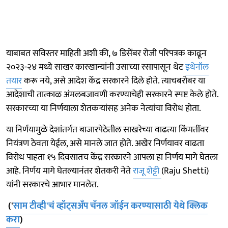
याबाबत सविस्तर माहिती अशी की, ७ डिसेंबर रोजी परिपत्रक काढून
२०२३-२४ मध्ये साखर कारखान्यांनी उसाच्या रसापासून थेट
इथेनॉल
तयार
करू नये, असे आदेश केंद्र सरकारने दिले होते. त्याचबरोबर या
आदेशाची तात्काळ अंमलबजावणी करण्याचेही सरकारने स्पष्ट केले होते.
सरकारच्या या निर्णयाला शेतकऱ्यांसह अनेक नेत्यांचा विरोध होता.
या निर्णयामुळे देशांतर्गत बाजारपेठेतील साखरेच्या वाढत्या किंमतींवर
नियंत्रण ठेवता येईल, असे मानले जात होते. अखेर निर्णयावर वाढता
विरोध पाहता १५ दिवसातच केंद्र सरकारने आपला हा निर्णय मागे घेतला
आहे. निर्णय मागे घेतल्यानंतर शेतकरी नेते
राजू शेट्टी
(Raju Shetti)
यांनी सरकारचे आभार मानलेत.
('
साम टीव्ही'चं व्हॉट्सअँप चॅनल जॉईन करण्यासाठी येथे क्लिक
करा
)