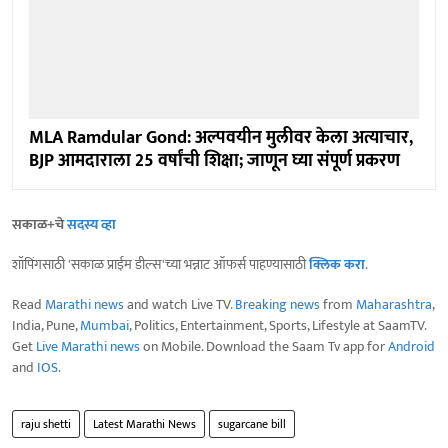
MLA Ramdular Gond: अल्पवयीन मुलीवर केला अत्याचार,
BJP आमदाराला 25 वर्षांची शिक्षा; जाणून घ्या संपूर्ण प्रकरण
सकाळ+चे
सदस्य व्हा
शॉपिंगसाठी 'सकाळ प्राईम डील्स'च्या भन्नाट ऑफर्स पाहण्यासाठी
क्लिक करा
.
Read
Marathi news
and watch Live TV.
Breaking news
from
Maharashtra
,
India, Pune,
Mumbai
, Politics, Entertainment, Sports, Lifestyle at SaamTV.
Get
Live Marathi news
on Mobile. Download the Saam Tv app for
Android
and
IOS
.
raju shetti
Latest Marathi News
sugarcane bill