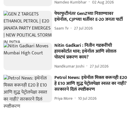
Namdeo Kumbhar
02 Aug 2026
पेपरफुटीनंतर GenZच्या निशाण्यावर
इथेनॉल, CJPच्या धर्तीवर E-20 जनता पार्टी
Saam Tv
27 Jul 2026
Nitin Gadkari : नितीन गडकरींची
हायकोर्टात धाव; इथेनॉल आणि सोशल
पोस्टचं प्रकरण काय?
Nandkumar Joshi
27 Jul 2026
Petrol News: इथेनॉल मिक्स करूनही E20
हे E10 आणि शुद्ध पेट्रोलपेक्षा स्वस्त का नाही?
सरकारने दिलं स्पष्टीकरण
Priya More
10 Jul 2026