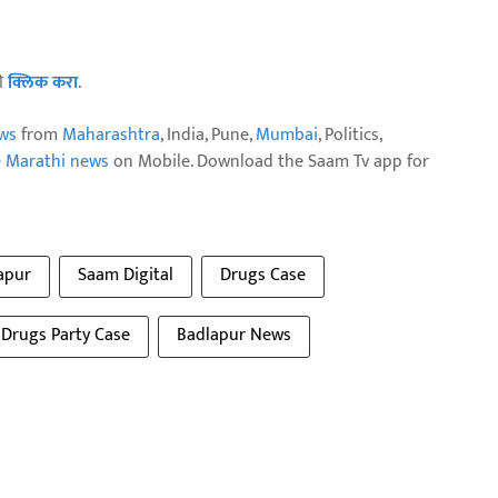
ठी
क्लिक करा
.
ws
from
Maharashtra
, India, Pune,
Mumbai
, Politics,
e Marathi news
on Mobile. Download the Saam Tv app for
apur
Saam Digital
Drugs Case
Drugs Party Case
Badlapur News