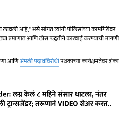
 लावली आहे," असे सांगत त्यांनी पोलिसांच्या कामगिरीवर
र मोठ्या प्रमाणात आणि ठोस पद्धतीने कारवाई करण्याची मागणी
ंत्रणा आणि
अंमली पदार्थविरोधी
पथकाच्या कार्यक्षमतेवर शंका
r: लग्न केलं ८ महिने संसार थाटला, नंतर
ी ट्रान्सजेंडर; तरूणानं VIDEO शेअर करत..