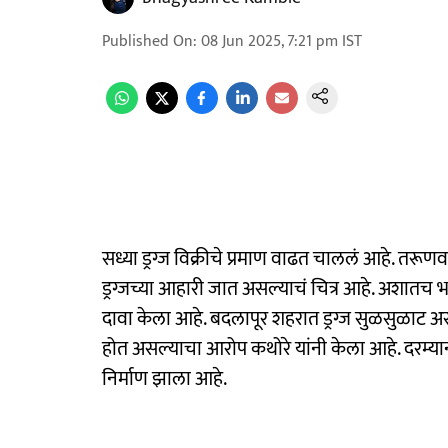
Published On
:
08 Jun 2025, 7:21 pm
IST
सध्या ड्रग्ज विक्रीचे प्रमाण वाढत चाललं आहे. तरूणवर
ड्रग्जच्या आहारी जात असल्याचं चित्र आहे. अशात
दावा केला आहे. बदलापूर शहरात ड्रग्ज सुळसुळाट असून
होत असल्याचा आरोप कथोरे यांनी केला आहे. दरम्यान कथ
निर्माण झाला आहे.