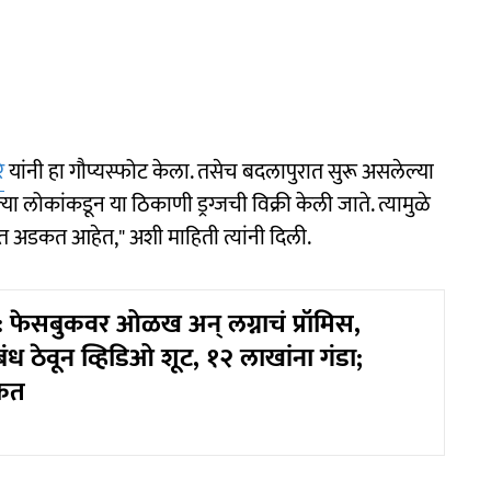
े
यांनी हा गौप्यस्फोट केला. तसेच बदलापुरात सुरू असलेल्या
ल्या लोकांकडून या ठिकाणी ड्रग्जची विक्री केली जाते. त्यामुळे
 अडकत आहेत," अशी माहिती त्यांनी दिली.
फेसबुकवर ओळख अन् लग्नाचं प्रॉमिस,
ंध ठेवून व्हिडिओ शूट, १२ लाखांना गंडा;
ेत