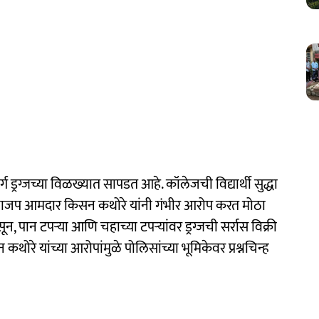
्ग ड्रग्जच्या विळख्यात सापडत आहे. कॉलेजची विद्यार्थी सुद्धा
च भाजप आमदार किसन कथोरे यांनी गंभीर आरोप करत मोठा
, पान टपऱ्या आणि चहाच्या टपऱ्यांवर ड्रग्जची सर्रास विक्री
ोरे यांच्या आरोपांमुळे पोलिसांच्या भूमिकेवर प्रश्नचिन्ह