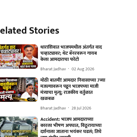
elated Stories
धाराशिवात भाजपमधील अंतर्गत वाद
चव्हाट्यावर; थेट बॅनरवरून गायब
केला आमदाराचा फोटो
Bharat Jadhav
02 Aug 2026
मोठी बातमी! आमदार निवासाच्या 7व्या
मजल्यावरून पडून भाजपच्या माजी
मंत्र्याचा मृत्यू; राजकीय वर्तुळात
खळबळ
Bharat Jadhav
28 Jul 2026
Accident: भाजप आमदाराच्या
कारला भीषण अपघात, विठूरायाच्या
दर्शनाला जाताना भयंकर घडलं; तिघे