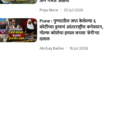
जण गंभीर जखमी
Priya More
20 Jul 2026
Pune : पुण्यातील जप्त केलेल्या ६
कोटींच्या ड्रग्जचं आंतरराष्ट्रीय कनेक्शन,
गोल्फ कोर्सचा हमाल बनला 'बेनी'चा
दलाल
Akshay Badve
16 Jul 2026