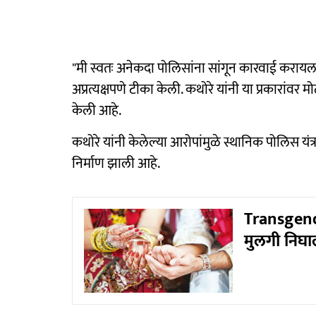
"मी स्वतः अनेकदा पोलिसांना सांगून कारवाई करायला
अप्रत्यक्षपणे टीका केली. कथोरे यांनी या प्रकारांव
केली आहे.
कथोरे यांनी केलेल्या आरोपांमुळे स्थानिक पोलिस य
निर्माण झाली आहे.
Transgende
मुलगी निघाल