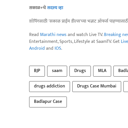
सकाळ+चे
सदस्य व्हा
शॉपिंगसाठी 'सकाळ प्राईम डील्स'च्या भन्नाट ऑफर्स पाहण्यासा
Read
Marathi news
and watch Live TV.
Breaking ne
Entertainment, Sports, Lifestyle at SaamTV. Get
Liv
Android
and
IOS
.
BJP
saam
Drugs
MLA
Badl
drugs addiction
Drugs Case Mumbai
Badlapur Case