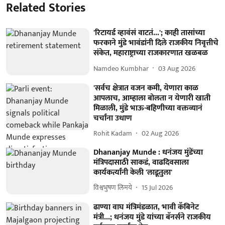
Related Stories
'रिटायर्ड व्हावंसं वाटतं...'; काही तासांच्या
फरकाने मुंडे भावंडांनी दिले राजकीय निवृत्तीचे
संकेत, महाराष्ट्राच्या राजकारणात खळबळ
Namdeo Kumbhar
03 Aug 2026
'सर्वच क्षेत्रात वजन कमी, येणारा काळ
आपलाच, आम्हाला बोलता न येणारी खाती
मिळाली, मुंडे भाऊ-बहिणीच्या वक्तव्यानं
चर्चांना उधाण
Rohit Kadam
02 Aug 2026
Dhananjay Munde : धनंजय मुंडेंच्या
मंत्रिपदासाठी साकडं, वाढदिवसाला
कार्यकर्त्यांनी केली 'लाडूतुला'
विश्वभुषण लिमये
15 Jul 2026
ढाण्या वाघ मंत्रिमंडळात, भावी कॅबिनेट
मंत्री...; धनंजय मुंडे यांच्या बॅनर्सने राजकीय