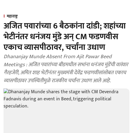
महाराष्ट्र
अजित पवारांच्या 6 बैठकांना दांडी; शहांच्या
भेटीनंतर धनंजय मुंडे अन् CM फडणवीस
एकाच व्यासपीठावर, चर्चांना उधाण
Dhananjay Munde Absent From Ajit Pawar Beed
Meetings : अजित पवारांच्या बीडमधील सभांना धनंजय मुंडेंची वारंवार
गैरहजेरी, अमित शाह भेटीनंतर मुख्यमंत्री देवेंद्र फडणवीसांसोबत एकाच
व्यासपीठावर उपस्थितीमुळे राजकीय चर्चांना उधाण आले आहे.