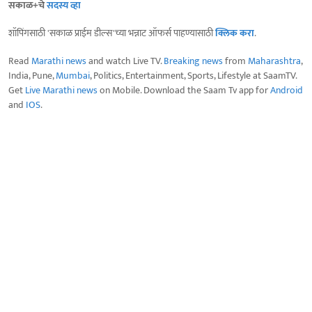
सकाळ+चे
सदस्य व्हा
शॉपिंगसाठी 'सकाळ प्राईम डील्स'च्या भन्नाट ऑफर्स पाहण्यासाठी
क्लिक करा
.
Read
Marathi news
and watch Live TV.
Breaking news
from
Maharashtra
,
India, Pune,
Mumbai
, Politics, Entertainment, Sports, Lifestyle at SaamTV.
Get
Live Marathi news
on Mobile. Download the Saam Tv app for
Android
and
IOS
.