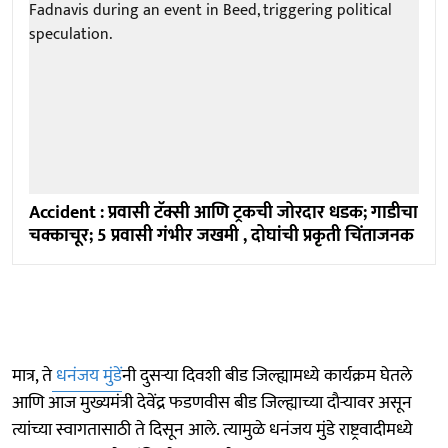
Accident : प्रवासी टॅक्सी आणि ट्रकची जोरदार धडक; गाडीचा
चक्काचूर; 5 प्रवासी गंभीर जखमी , दोघांची प्रकृती चिंताजनक
मात्र, ते
धनंजय मुंडें
नी दुसऱ्या दिवशी बीड जिल्ह्यामध्ये कार्यक्रम घेतले
आणि आज मुख्यमंत्री देवेंद्र फडणवीस बीड जिल्ह्याच्या दाैऱ्यावर असून
त्यांच्या स्वागतासाठी ते दिसून आले. त्यामुळे धनंजय मुंडे राष्ट्रवादीमध्ये