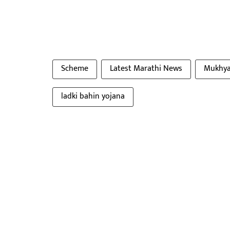
Scheme
Latest Marathi News
Mukhya
ladki bahin yojana