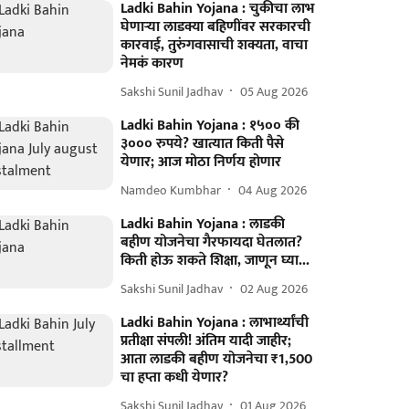
Ladki Bahin Yojana : चुकीचा लाभ
घेणार्‍या लाडक्या बहि‍णींवर सरकारची
कारवाई, तुरुंगवासाची शक्यता, वाचा
नेमकं कारण
Sakshi Sunil Jadhav
05 Aug 2026
Ladki Bahin Yojana : १५०० की
३००० रुपये? खात्यात किती पैसे
येणार; आज मोठा निर्णय होणार
Namdeo Kumbhar
04 Aug 2026
Ladki Bahin Yojana : लाडकी
बहीण योजनेचा गैरफायदा घेतलात?
किती होऊ शकते शिक्षा, जाणून घ्या...
Sakshi Sunil Jadhav
02 Aug 2026
Ladki Bahin Yojana : लाभार्थ्यांची
प्रतीक्षा संपली! अंतिम यादी जाहीर;
आता लाडकी बहीण योजनेचा ₹1,500
चा हप्ता कधी येणार?
Sakshi Sunil Jadhav
01 Aug 2026