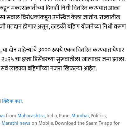
रकडून मकरसंक्रातींच्या दिवशी निधी वितरित करण्यात आला
असा सवाल विरोधकांकडून उपस्थित केला जातोय. राज्यातील
जी मतदान होणार असून, लाडकी बहिण योजनेच्या निधी वरूण
, या दोन महिन्यांचे ३००० रूपये एकत्र वितरित करण्यात येणार
र २०२५ चा हप्ता डिसेंबरच्या सुरूवातीला खात्यावर जमा झाला.
सर्व लाडक्या बहि‍णींच्या नजरा खिळल्या आहेत.
ठी
क्लिक करा
.
ws
from
Maharashtra
, India, Pune,
Mumbai
, Politics,
e Marathi news
on Mobile. Download the Saam Tv app for