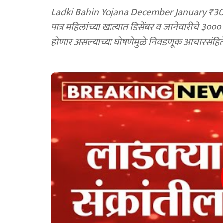
Ladki Bahin Yojana December January ₹300
पात्र महिलांच्या खात्यात डिसेंबर व जानेवारीचे ३००
होणार असल्याच्या घोषणेमुळे निवडणूक आचारसंहिते