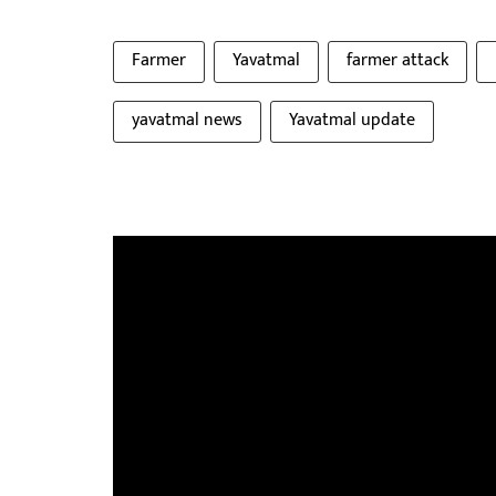
Farmer
Yavatmal
farmer attack
yavatmal news
Yavatmal update