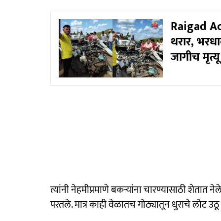
Raigad Acc
थरार, भरधा
जागीच मृत्यू
त्यांनी नेहमीप्रमाणे बकऱ्यांना चारण्यासाठी शेतात नेल
परतले. मात्र काही वेळातच गोठ्यातून धुराचे लोट उठू