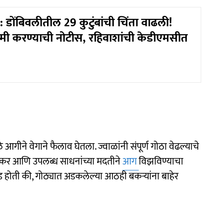
डोंबिवलीतील 29 कुटुंबांची चिंता वाढली!
मी करण्याची नोटीस, रहिवाशांची केडीएमसीत
े आगीने वेगाने फैलाव घेतला. ज्वाळांनी संपूर्ण गोठा वेढल्याचे
े टँकर आणि उपलब्ध साधनांच्या मदतीने
आग
विझविण्याचा
चंड होती की, गोठ्यात अडकलेल्या आठही बकऱ्यांना बाहेर