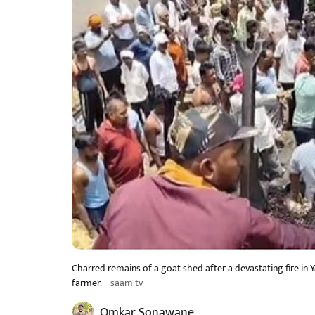
Charred remains of a goat shed after a devastating fire in 
farmer.
saam tv
Omkar Sonawane