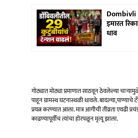
Dombivli : 
इमारत रिका
धाव
गोठ्यात मोठ्या प्रमाणात साठवून ठेवलेल्या चाऱ्यामुळ
पाहून ग्रामस्थ घटनास्थळी धावले. बादल्या,पाण्याच
प्रयत्न करण्यात आला. मात्र आगीची तीव्रता एवढी प्र
काढण्यापूर्वीच त्यांचा होरपळून मृत्यू झाला.