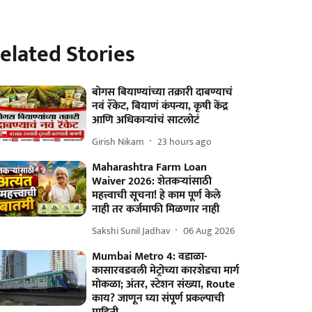
elated Stories
बोगस बियाण्यांच्या तक्रारी दाबण्याचं
नवं रॅकेट, बियाणं कंपन्या, कृषी केंद्र
आणि अधिकाऱ्यांचं साटलोटं
Girish Nikam
23 hours ago
Maharashtra Farm Loan
Waiver 2026: शेतकऱ्यांसाठी
महत्त्वाची सूचना! हे काम पूर्ण केले
नाही तर कर्जमाफी मिळणार नाही
Sakshi Sunil Jadhav
06 Aug 2026
Mumbai Metro 4: वडाळा-
कासारवडवली मेट्रोच्या कारशेडचा मार्ग
मोकळा; अंतर, स्टेशन संख्या, Route
काय? जाणून घ्या संपूर्ण प्रकल्पाची