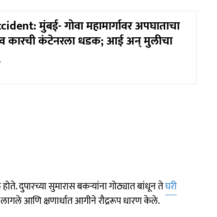
ident: मुंबई- गोवा महामार्गावर अपघाताचा
व कारची कंटेनरला धडक; आई अन् मुलीचा
े होते. दुपारच्या सुमारास बकऱ्यांना गोठ्यात बांधून ते
घरी
 लागले आणि क्षणार्धात आगीने रौद्ररूप धारण केले.