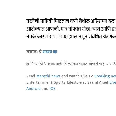
घटनेची माहिती मिळताच वणी येथील अग्निशमन दल घ
आटोक्यात आणली. मात्र तोपर्यंत गोठा, चारा आणि इत
नेमके कारण अद्याप स्पष्ट झाले नसून संबंधित यंत्रणे
सकाळ+चे
सदस्य व्हा
शॉपिंगसाठी 'सकाळ प्राईम डील्स'च्या भन्नाट ऑफर्स पाहण्यासा
Read
Marathi news
and watch Live TV.
Breaking ne
Entertainment, Sports, Lifestyle at SaamTV. Get
Liv
Android
and
IOS
.