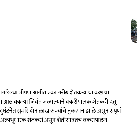
लागलेल्या भीषण आगीत एका गरीब शेतकऱ्याचा कष्टाचा
ा आठ बकऱ्या जिवंत जळाल्याने बकरीपालक शेतकरी दत्तू
ुर्घटनेत सुमारे दोन लाख रुपयांचे नुकसान झाले असून संपूर्ण
 हे अल्पभूधारक शेतकरी असून शेतीसोबतच बकरीपालन