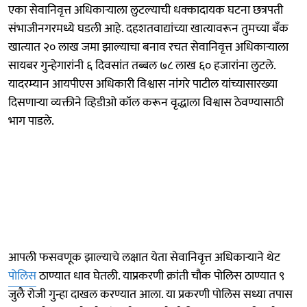
एका सेवानिवृत्त अधिकाऱ्याला लुटल्याची धक्कादायक घटना छत्रपती
संभाजीनगरमध्ये घडली आहे. दहशतवाद्यांच्या खात्यावरून तुमच्या बँक
खात्यात २० लाख जमा झाल्याचा बनाव रचत सेवानिवृत्त अधिकाऱ्याला
सायबर गुन्हेगारांनी ६ दिवसांत तब्बल ७८ लाख ६० हजारांना लुटले.
यादरम्यान आयपीएस अधिकारी विश्वास नांगरे पाटील यांच्यासारख्या
दिसणाऱ्या व्यक्तीने व्हिडीओ कॉल करून वृद्धाला विश्वास ठेवण्यासाठी
भाग पाडले.
आपली फसवणूक झाल्याचे लक्षात येता सेवानिवृत्त अधिकाऱ्याने थेट
पोलिस
ठाण्यात धाव घेतली. याप्रकरणी क्रांती चौक पोलिस ठाण्यात ९
जुलै रोजी गुन्हा दाखल करण्यात आला. या प्रकरणी पोलिस सध्या तपास