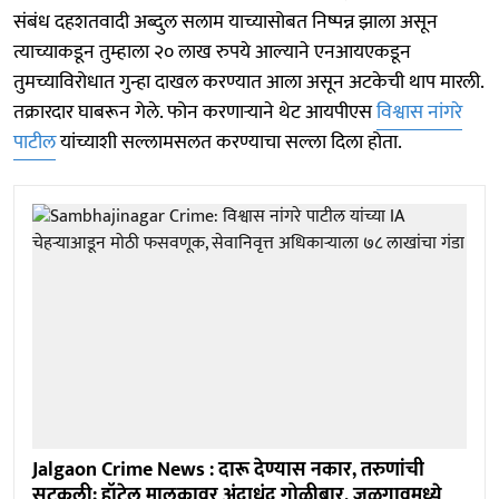
संबंध दहशतवादी अब्दुल सलाम याच्यासोबत निष्पन्न झाला असून
त्याच्याकडून तुम्हाला २० लाख रुपये आल्याने एनआयएकडून
तुमच्याविरोधात गुन्हा दाखल करण्यात आला असून अटकेची थाप मारली.
तक्रारदार घाबरून गेले. फोन करणाऱ्याने थेट आयपीएस
विश्वास नांगरे
पाटील
यांच्याशी सल्लामसलत करण्याचा सल्ला दिला होता.
Jalgaon Crime News : दारू देण्यास नकार, तरुणांची
सटकली; हॉटेल मालकावर अंदाधुंद गोळीबार, जळगावमध्ये