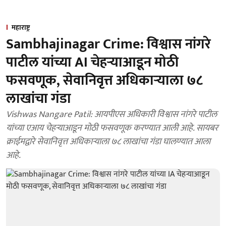
महाराष्ट्र
Sambhajinagar Crime: विश्वास नांगरे
पाटील यांच्या AI चेहऱ्याआडून मोठी
फसवणूक, सेवानिवृत्त अधिकाऱ्याला ७८
लाखांचा गंडा
Vishwas Nangare Patil: आयपीएस अधिकारी विश्वास नांगरे पाटील
यांच्या एआय चेहऱ्याआडून मोठी फसवणूक करण्यात आली आहे. सायबर
क्राईमद्वारे सेवानिवृत्त अधिकाऱ्याला ७८ लाखांचा गंडा घालण्यात आला
आहे.