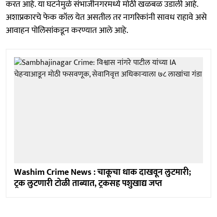
करत आहे. या घटनेमुळे संभाजीनगरमध्ये मोठी खळबळ उडाली आहे.
अशाप्रकारचे फेक कॉल येत असतील तर नागरिकांनी सावध राहावे असे
आवाहन पोलिसांकडून करण्यात आले आहे.
Washim Crime News : चाकूचा धाक दाखवून लुटमारी;
ट्रक लुटणारी टोळी ताब्यात, ट्रकसह पशुखाद्य जप्त