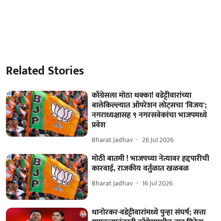
Related Stories
काँग्रेसला मोठा धक्का! वडेट्टीवारांच्या
बालेकिल्ल्यात ऑपरेशन लोट्सचा 'विजय';
नगराध्यक्षासह ९ नगरसवेकांचा भाजपमध्ये
प्रवेश
Bharat Jadhav
26 Jul 2026
मोठी बातमी ! भाजपच्या नेत्यावर हद्दपारीची
कारवाई, राजकीय वर्तुळात खळबळ
Bharat Jadhav
16 Jul 2026
धानोरकर-वडेट्टीवारांमध्ये पुन्हा संघर्ष; सत्ता