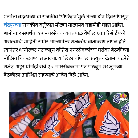
गटनेता बदलाच्या या राजकीय ‘ऑपरेशन’मुळे गेल्या दोन दिवसांपासून
चंद्रपूरच्या
राजकीय वर्तुळात मोठ्या नाट्यमय घडामोडी घडत आहेत.
धानोरकर समर्थक १५ नगरसेवक यवतमाळ येथील एका रिसॉर्टमध्ये
असल्याची माहिती समोर आल्यानंतर राजकीय वातावरण तापले होते.
त्यानंतर धानोरकर गटाकडून काँग्रेस नगरसेवकांच्या घरांवर बैठकीच्या
नोटिसा चिकटवण्यात आल्या. या ‘लेटर बॉम्ब’ला प्रत्युत्तर देताना गटनेते
राजेश अडूर यांनीही सर्व २७ नगरसेवकांना पत्र पाठवून १४ जूनच्या
बैठकीला उपस्थित राहण्याचे आदेश दिले आहेत.