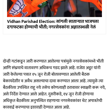
Vidhan Parishad Election: सांगली साताऱ्यात भाजपला
दगाफटका होण्याची भीती; नगरसेवकांना अज्ञातस्थळी नेलं
दोन्ही गटांकडून जारी करण्यात आलेल्या पत्रांमुळे नगरसेवकांमध्ये भीती
आणि संभ्रमाचे वातावरण अधिकच गडद झाले आहे. राजेश अडूर यांनी
जारी केलेल्या पत्रात १५ जून रोजी बोलावण्यात आलेली बैठक
बेकायदेशीर व अवैध असल्याचा दावा करण्यात आला आहे. त्यामुळे त्या
बैठकीला उपस्थित राहू नये तसेच कोणत्याही ठरावावर स्वाक्षरी करू नये,
असे निर्देश देण्यात आले आहेत. दुसरीकडे, १४ जून रोजी होणाऱ्या
अधिकृत बैठकीला अनुपस्थित राहणाऱ्या नगरसेवकांवर थेट अपात्रतेची
कारवाई करण्याचा इशाराही देण्यात आला आहे.