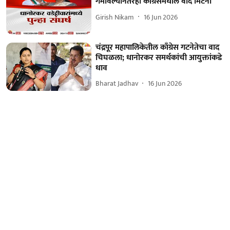
गमावल्यानंतरही काँग्रेसमधील वाद मिटेना
Girish Nikam
16 Jun 2026
चंद्रपूर महापालिकेतील काँग्रेस गटनेतेचा वाद
चिघळला; धानोरकर समर्थकांची आयुक्तांकडे
धाव
Bharat Jadhav
16 Jun 2026