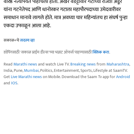
वरिष्ठ नेत्यांपर्यंत पोहोचला होता. अखेर वडेट्टीवार गटाच्या राजेश अडूर
यांना गटनेतेपद आणि धानोरकर गटाला महापौरपदाच्या उमेदवारीवर
समाधान मानावे लागले होते. मात्र अवघ्या चार महिन्यांतच हा संघर्ष पुन्हा
एकदा उफाळून आला आहे.
सकाळ+चे
सदस्य व्हा
शॉपिंगसाठी 'सकाळ प्राईम डील्स'च्या भन्नाट ऑफर्स पाहण्यासाठी
क्लिक करा
.
Read
Marathi news
and watch Live TV.
Breaking news
from
Maharashtra
,
India, Pune,
Mumbai
, Politics, Entertainment, Sports, Lifestyle at SaamTV.
Get
Live Marathi news
on Mobile. Download the Saam Tv app for
Android
and
IOS
.