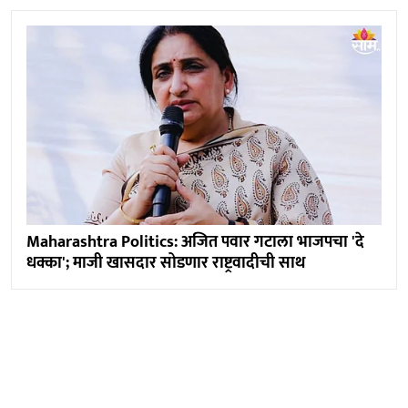
Maharashtra Politics: अजित पवार गटाला भाजपचा 'दे
धक्का'; माजी खासदार सोडणार राष्ट्रवादीची साथ