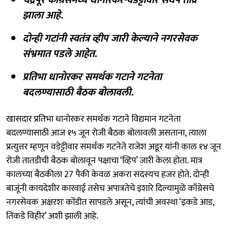
झाला आहे.
दोन्ही गटांनी स्वतंत्र व्हीप जारी केल्याने नगरसेवक
संभ्रमात पडले आहेत.
प्रतिभा धानोरकर समर्थक गटाने गटनेता
बदलण्यासाठी बैठक बोलावली.
खासदार प्रतिभा धानोरकर समर्थक गटाने विद्यमान गटनेता
बदलण्यासाठी आज १५ जून रोजी बैठक बोलावली असताना, त्याला
प्रत्युत्तर म्हणून वडेट्टीवार समर्थक गटनेते राजेश अडूर यांनी काल १४ जून
रोजी तातडीची बैठक बोलावून पक्षाचा ‘व्हिप’ जारी केला होता. मात्र
कालच्या बैठकीला 27 पैकी केवळ अकरा सदस्यच हजर होते. दोन्ही
बाजूंनी कायदेशीर कारवाई तसेच अपात्रतेचे इशारे दिल्यामुळे काँग्रेसचे
नगरसेवक अक्षरशः कोंडीत सापडले असून, त्यांची अवस्था ‘इकडे आड,
तिकडे विहीर’ अशी झाली आहे.