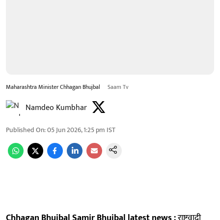
Maharashtra Minister Chhagan Bhujbal
Saam Tv
Namdeo Kumbhar
Published On
:
05 Jun 2026, 1:25 pm
IST
Chhagan Bhujbal Samir Bhujbal latest news :
राष्ट्रवादी