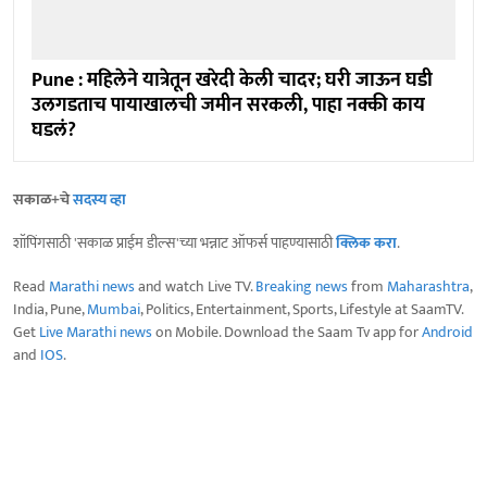
Pune : महिलेने यात्रेतून खरेदी केली चादर; घरी जाऊन घडी
उलगडताच पायाखालची जमीन सरकली, पाहा नक्की काय
घडलं?
सकाळ+चे
सदस्य व्हा
शॉपिंगसाठी 'सकाळ प्राईम डील्स'च्या भन्नाट ऑफर्स पाहण्यासाठी
क्लिक करा
.
Read
Marathi news
and watch Live TV.
Breaking news
from
Maharashtra
,
India, Pune,
Mumbai
, Politics, Entertainment, Sports, Lifestyle at SaamTV.
Get
Live Marathi news
on Mobile. Download the Saam Tv app for
Android
and
IOS
.