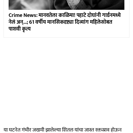
Crime News: मानवतेला काळिमा! पहाटे दोघांनी गार्डनमध्ये
नेलं अन्...; 61 वर्षीय मानसिकदृष्ट्या दिव्यांग महिलेसोबत
पाशवी कृत्य
या घटनेत गंभीर जखमी झालेल्या शितल यांचा जास्त रक्तस्राव होऊन