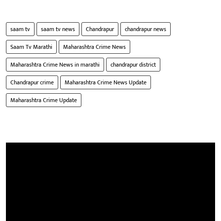
saam tv
saam tv news
Chandrapur
chandrapur news
Saam Tv Marathi
Maharashtra Crime News
Maharashtra Crime News in marathi
chandrapur district
Chandrapur crime
Maharashtra Crime News Update
Maharashtra Crime Update