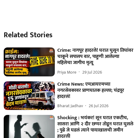
Related Stories
Crime: नागपूर हादरले! घरात घुसून तिघांवर
चाकूने सपासप वार, पाहुणी आलेल्या
महिलेचा जागीच मृत्यू
Priya More
29 Jul 2026
Crime News: एमआयएमच्या
नगरसेवकावर प्राणघातक हल्ला; चंद्रपूर
हादरलं!
Bharat Jadhav
26 Jul 2026
Shocking : भयंकर! सून घरात एकटीच,
सासरा आणि २ दीर छप्पर तोडून घरात घुसले
; पुढे जे घडलं त्याने पायाखालची जमीन
हादरली