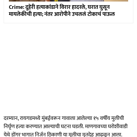
Crime: दुहेरी हत्याकांडाने विरार हादरले, घरात घुसून
मायलेकीची हत्या; नंतर आरोपीने उचललं टोकाचं पाऊल
दरम्यान, रायगडमध्ये मुंबईवरून गावाला आलेल्या १५ वर्षीय मुलीची
निर्घृण हत्या करण्यात आल्याची घटना घडली. माणगावच्या घरोशीवाडी
येथे डोंगर भागात निर्जन ठिकाणी या मुलीचा मृतदेह आढळून आला.