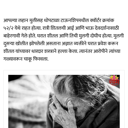
आपल्या लहान मुलीसह धोपटाळा टाऊनशिपमधील क्वॉर्टर क्रमांक
५२/२ येथे राहत होत्या. रात्री शितलची आई आणि भाऊ देवदर्शनासाठी
बाहेरगावी गेले होते. घरात शीतल आणि तिची मुलगी दोघीच होत्या. मुलगी
दुसऱ्या खोलीत झोपलेली असताना अज्ञात व्यक्तीने घरात प्रवेश करून
शीतल यांच्यावर धारदार शस्त्राने हल्ला केला. त्यानंतर आरोपीने त्यांच्या
गळ्यावरून चाकू फिरवला.