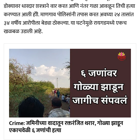
डोक्यावर धारदार शस्त्राने वार करत आणि नंतर गळा आवळून तिची हत्या
करण्यात आली होी. माणगाव पोलिसांनी तपास करत अवघ्या २४ तासांत
३४ वर्षीय आरोपीला बेड्या ठोकल्या. या घटनेमुळे रायगडमध्ये एकच
खळबळ उडाली आहे.
Crime: जमिनीच्या वादातून रक्तरंजित थरार, गोळ्या झाडून
एकाचवेळी ६ जणांची हत्या