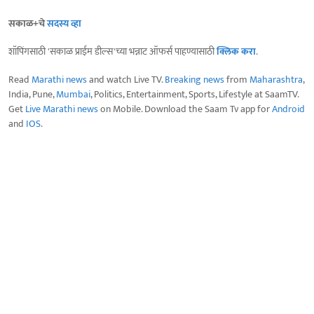
सकाळ+चे
सदस्य व्हा
शॉपिंगसाठी 'सकाळ प्राईम डील्स'च्या भन्नाट ऑफर्स पाहण्यासाठी
क्लिक करा
.
Read
Marathi news
and watch Live TV.
Breaking news
from
Maharashtra
,
India, Pune,
Mumbai
, Politics, Entertainment, Sports, Lifestyle at SaamTV.
Get
Live Marathi news
on Mobile. Download the Saam Tv app for
Android
and
IOS
.