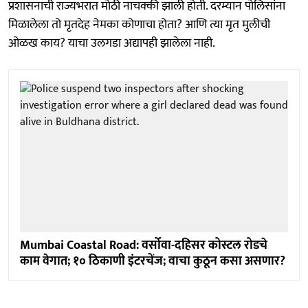
प्रशासनाची राज्यभरात मोठी नाचक्की झाली होती. दरम्यान पोलिसांना
मिळालेला तो मृतदेह नेमका कोणाचा होता? आणि त्या मृत मुलीची
ओळख काय? याचा उलगडा अद्यापही झालेला नाही.
Mumbai Coastal Road: वर्सोवा-दहिसर कोस्टल रोडचे
काम वेगात; १० ठिकाणी इंटरचेंज; वाचा कुठून कसा असणार?