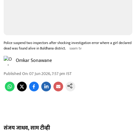
Police suspend two inspectors after shocking investigation error where a girl declared
dead was found alive in Buldhana district.
saam tv
Omkar Sonawane
Published On
:
07 Jun 2026, 7:57 pm
IST
संजय जाधव, साम टीव्ही