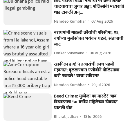
शिंदे गटाच्या बड्या नेत्याचा पराक्रम! शेतात
चालवायचा जुगार अड्डा; पोलिसांनी मध्यरात्री
धाड टाकली अन्...
Namdeo Kumbhar
07 Aug 2026
नराधमांनी गाठली क्रौर्याची परिसीमा; १६
वर्षांच्या मुलीसोबत भयंकर घडलं, संतापाची
लाट
Omkar Sonawane
06 Aug 2026
खाकीला डाग! ५ हजारांची लाच पडली
महागात; बुलढाण्यात एसीबीने पोलिसाला
कसे पकडले? वाचा सविस्तर
Namdeo Kumbhar
29 Jul 2026
Beed Crime: मुलीला का मारले? जाब
विचारताच ५० वर्षीय महिलेच्या डोक्यात
घातली वीट
Bharat Jadhav
15 Jul 2026