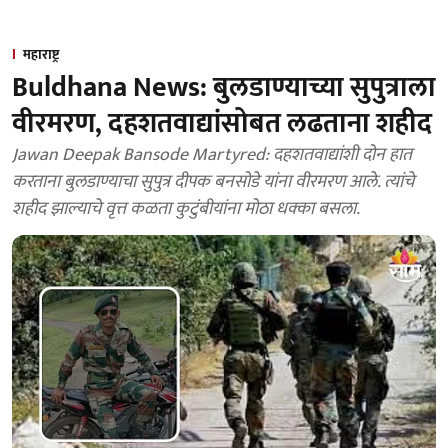
महाराष्ट्र
Buldhana News: बुलडाण्याच्या सुपुत्राला
वीरमरण, दहशतवाद्यांसोबत लढताना शहीद
Jawan Deepak Bansode Martyred: दहशतवाद्यांशी दोन हात
करताना बुलडाण्याचा सुपुत्र दीपक बनसोडे यांना वीरमरण आले. त्यांचे
शहीद झाल्याचे वृत्त कळता कुटुंबीयांना मोठा धक्का बसला.