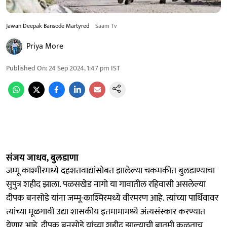
Jawan Deepak Bansode Martyred
Saam Tv
Priya More
Published On
:
24 Sep 2024, 1:47 pm
IST
संजय जाधव, बुलडाणा
जम्मू काश्मीरमध्ये दहशतवाद्यांसोबत झालेल्या चकमकीत बुलडाण्याचा
सुपुत्र शहीद झाला. पळसखेड नागो या गावातील रहिवासी असलेल्या
दीपक बनसोडे यांना जम्मू-काश्मिरमध्ये वीरमरण आहे. त्यांच्या पार्थिवावर
त्यांच्या मूळगावी उद्या शासकीय इतमामामध्ये अंत्यसंस्कार करण्यात
येणार आहे. दीपक बनसोडे यांच्या शहीद झाल्याची बातमी कळताच