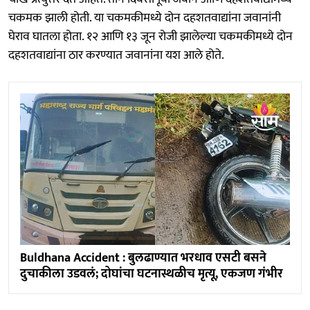
चकमक झाली होती. या चकमकीमध्ये दोन दहशतवाद्यांना जवानांनी
घेराव घातला होता. १२ आणि १३ जून रोजी झालेल्या चकमकीमध्ये दोन
दहशतवाद्यांना ठार करण्यात जवानांना यश आले होते.
Buldhana Accident : बुलढाण्यात भरधाव एसटी बसने
दुचाकीला उडवलं; दोघांचा घटनास्थळीच मृत्यू, एकजण गंभीर