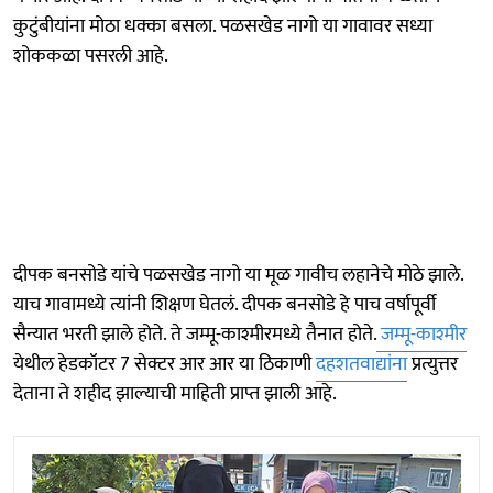
कुटुंबीयांना मोठा धक्का बसला. पळसखेड नागो या गावावर सध्या
शोककळा पसरली आहे.
दीपक बनसोडे यांचे पळसखेड नागो या मूळ गावीच लहानेचे मोठे झाले.
याच गावामध्ये त्यांनी शिक्षण घेतलं. दीपक बनसोडे हे पाच वर्षापूर्वी
सैन्यात भरती झाले होते. ते जम्मू-काश्मीरमध्ये तैनात होते.
जम्मू-काश्मीर
येथील हेडकॉटर 7 सेक्टर आर आर या ठिकाणी
दहशतवाद्यांना
प्रत्युत्तर
देताना ते शहीद झाल्याची माहिती प्राप्त झाली आहे.