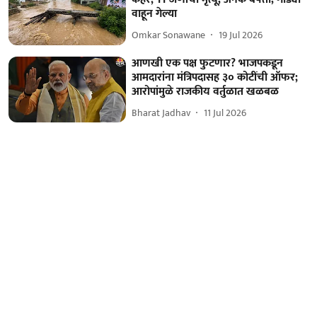
वाहून गेल्या
Omkar Sonawane
19 Jul 2026
आणखी एक पक्ष फुटणार? भाजपकडून
आमदारांना मंत्रिपदासह ३० कोटींची ऑफर;
आरोपांमुळे राजकीय वर्तुळात खळबळ
Bharat Jadhav
11 Jul 2026