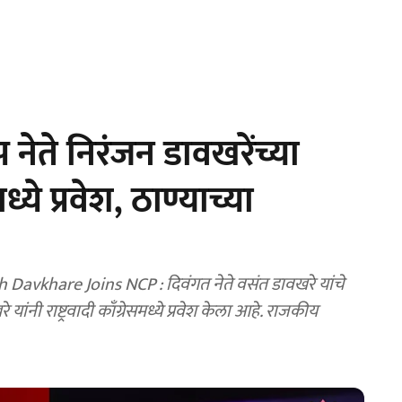
नेते निरंजन डावखरेंच्या
ध्ये प्रवेश, ठाण्याच्या
vkhare Joins NCP : दिवंगत नेते वसंत डावखरे यांचे