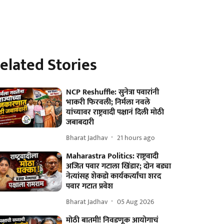
elated Stories
NCP Reshuffle: सुनेत्रा पवारांनी
भाकरी फिरवली; निर्मला नवले
यांच्यावर राष्ट्रवादी पक्षानं दिली मोठी
जबाबदारी
Bharat Jadhav
21 hours ago
Maharastra Politics: राष्ट्रवादी
अजित पवार गटाला खिंडार; दोन बड्या
नेत्यांसह शेकडो कार्यकर्त्यांचा शरद
पवार गटात प्रवेश
Bharat Jadhav
05 Aug 2026
मोठी बातमी! निवडणूक आयोगाचं