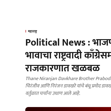
महाराष्ट्र
Political News : भाजप 
भावाचा राष्ट्रवादी काँग्रेसम
राजकारणात खळबळ
Thane Niranjan Davkhare Brother Prabodh Da
चिरंजीव आणि निरंजन डावखरे यांचे बंधू प्रमोद डावखरे यांनी राष्ट्रवादी काँग्रेसमध्ये प्रवेश केला आहे. राजकीय
वर्तुळात चर्चांना उधाण आले आहे.