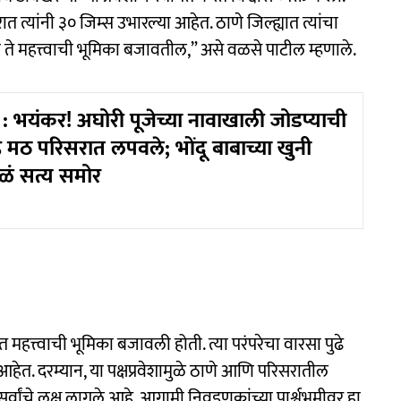
 त्यांनी ३० जिम्स उभारल्या आहेत. ठाणे जिल्ह्यात त्यांचा
 ते महत्त्वाची भूमिका बजावतील,” असे वळसे पाटील म्हणाले.
 भयंकर! अघोरी पूजेच्या नावाखाली जोडप्याची
ेह मठ परिसरात लपवले; भोंदू बाबाच्या खुनी
ाळं सत्य समोर
त महत्त्वाची भूमिका बजावली होती. त्या परंपरेचा वारसा पुढे
ेत. दरम्यान, या पक्षप्रवेशामुळे ठाणे आणि परिसरातील
ंचे लक्ष लागले आहे. आगामी निवडणुकांच्या पार्श्वभूमीवर हा