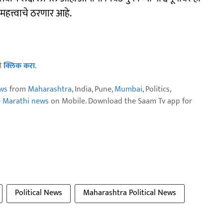
 महत्त्वाचे ठरणार आहे.
ठी
क्लिक करा
.
ws
from
Maharashtra
, India, Pune,
Mumbai
, Politics,
e Marathi news
on Mobile. Download the Saam Tv app for
Political News
Maharashtra Political News