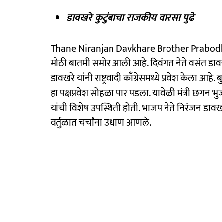
डावखरे कुटुंबाचा राजकीय वारसा पुढे
Thane Niranjan Davkhare Brother Prabodh Da
मोठी बातमी समोर आली आहे. दिवंगत नेते वसंत डावखर
डावखरे यांनी राष्ट्रवादी काँग्रेसमध्ये प्रवेश केला आहे. बु
हा पक्षप्रवेश सोहळा पार पडला. यावेळी मंत्री छगन
यांची विशेष उपस्थिती होती. भाजप नेते निरंजन डावखरे 
वर्तुळात चर्चांना उधाण आणले.