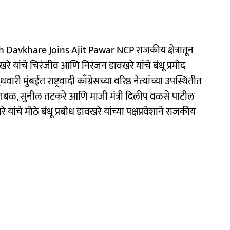
vkhare Joins Ajit Pawar NCP राजकीय क्षेत्रातून
े यांचे चिरंजीव आणि निरंजन डावखरे यांचे बंधू प्रमोद
धवारी मुंबईत राष्ट्रवादी काँग्रेसच्या वरिष्ठ नेत्यांच्या उपस्थितीत
 भुजबळ, सुनील तटकरे आणि माजी मंत्री दिलीप वळसे पाटील
यांचे मोठे बंधू प्रबोध डावखरे यांच्या पक्षप्रवेशाने राजकीय