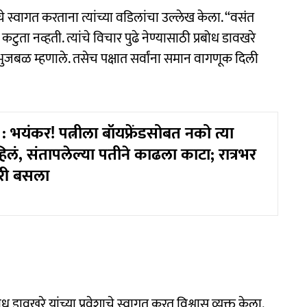
चे स्वागत करताना त्यांच्या वडिलांचा उल्लेख केला. “वसंत
 कटुता नव्हती. त्यांचे विचार पुढे नेण्यासाठी प्रबोध डावखरे
 भुजबळ म्हणाले. तसेच पक्षात सर्वांना समान वागणूक दिली
भयंकर! पत्नीला बॉयफ्रेंडसोबत नको त्या
िलं, संतापलेल्या पतीने काढला काटा; रात्रभर
ारी बसला
रबोध डावखरे यांच्या प्रवेशाचे स्वागत करत विश्वास व्यक्त केला.