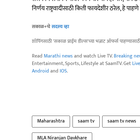
निर्णय राष्ट्रवादीसाठी किती फायदेशीर ठरेल, हे पाहणे
सकाळ+चे
सदस्य व्हा
शॉपिंगसाठी 'सकाळ प्राईम डील्स'च्या भन्नाट ऑफर्स पाहण्यासा
Read
Marathi news
and watch Live TV.
Breaking ne
Entertainment, Sports, Lifestyle at SaamTV. Get
Liv
Android
and
IOS
.
Maharashtra
saam tv
saam tv news
MLA Niranjan Davkhare