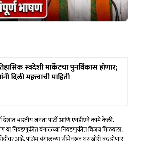
िहासिक स्वदेशी मार्केटचा पुनर्विकास होणार;
ाणांनी दिली महत्त्वाची माहिती
र्ण देशात भारतीय जनता पार्टी आणि एनडीएने कामे केली.
ण या निवडणुकीत बंगालच्या निवडणुकीत विजय मिळवला.
ोदींवर आहे. पश्चिम बंगालच्या सीमेवरून घुसखोरी बंद होणार