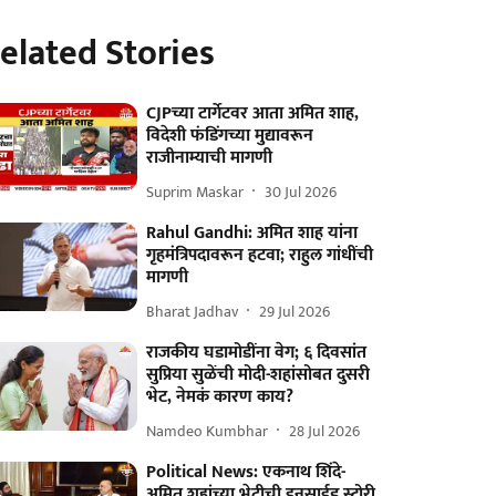
elated Stories
CJPच्या टार्गेटवर आता अमित शाह,
विदेशी फंडिंगच्या मुद्यावरून
राजीनाम्याची मागणी
Suprim Maskar
30 Jul 2026
Rahul Gandhi: अमित शाह यांना
गृहमंत्रिपदावरून हटवा; राहुल गांधींची
मागणी
Bharat Jadhav
29 Jul 2026
राजकीय घडामोडींना वेग; ६ दिवसांत
सुप्रिया सुळेंची मोदी-शहांसोबत दुसरी
भेट, नेमकं कारण काय?
Namdeo Kumbhar
28 Jul 2026
Political News: एकनाथ शिंदे-
अमित शहांच्या भेटीची इनसाईड स्टोरी,