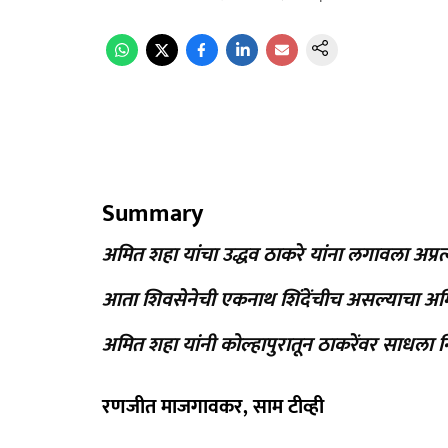
Summary
अमित शहा यांचा उद्धव ठाकरे यांना लगावला अप्रत्
आता शिवसेनेची एकनाथ शिंदेंचीच असल्याचा अमि
अमित शहा यांनी कोल्हापुरातून ठाकरेंवर साधला 
रणजीत माजगावकर, साम टीव्ही