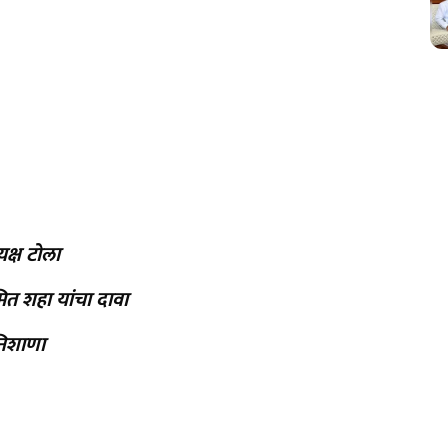
यक्ष टोला
त शहा यांचा दावा
निशाणा