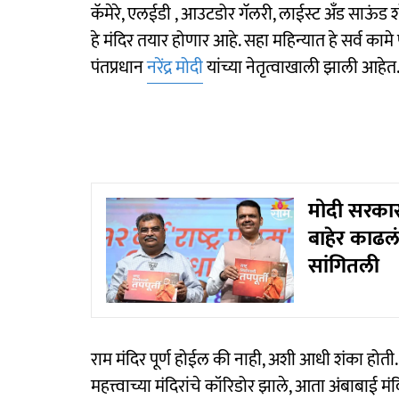
कॅमेरे, एलईडी , आउटडोर गॅलरी, लाईस्ट अँड साऊंड श
हे मंदिर तयार होणार आहे. सहा महिन्यात हे सर्व कामे
पंतप्रधान
नरेंद्र मोदी
यांच्या नेतृत्वाखाली झाली आहेत
मोदी सरकारन
बाहेर काढल
सांगितली
राम मंदिर पूर्ण होईल की नाही, अशी आधी शंका होत
महत्त्वाच्या मंदिरांचे कॉरिडोर झाले, आता अंबाबाई मंद