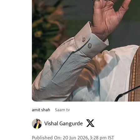
amit shah
Saam tv
Vishal Gangurde
Published On
:
20 Jun 2026, 3:28 pm
IST