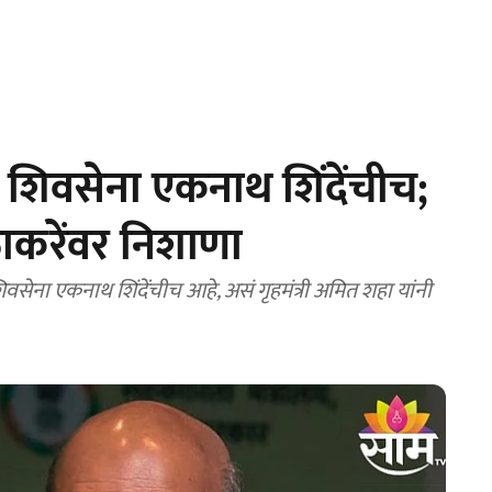
 शिवसेना एकनाथ शिंदेंचीच;
ठाकरेंवर निशाणा
ेना एकनाथ शिंदेंचीच आहे, असं गृहमंत्री अमित शहा यांनी