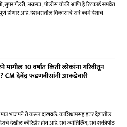
ो, सुपर गॅलरी, अन्नछत्र , पोलीस चौकी आणि हे रिटकार्ड समवेत
 पूर्ण होणार आहे. देशभरातील विकासाचे सर्व कामे देशाचे
.
े मागील 10 वर्षांत किती लोकांना गरिबीतून
ं? CM देवेंद्र फडणवीसांनी आकडेवारी
ी. मात्र भाजपने ते करून दाखवले. काशिधामसह इतर देशातील
िराचे देखील कॉरिडॉर होत आहे. सर्व ज्योतिर्लिंग, सर्व शक्तीपीठ