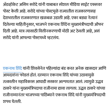
अ‍ॅडव्होकेट असिम सरोदे यांनी याबाबत सोशल मीडिया साईट एक्सवर
पोस्ट केली आहे. सरोदे यांच्या पोस्टमुळे राज्यातील राजकारणासह
देशभरातील राजकारणात खळबळ उडाली आहे. एका बड्या नेत्यानं
दिलेल्या माहितीनुसार, भाजपने एकनाथ शिंदेंना मुख्यमंत्रीपदाची ऑफर
दिली आहे. मात्र त्यासाठी विलीनकरणाची मोठी अट ठेवली आहे, असं
सरोदे यांनी आपल्या पोस्टमध्ये म्हटलंय.
एकनाथ शिंदे
यांनी शिवसेनेत पहिल्यांदा बंड करत अनेक खासदार आणि
आमदारांना फोडलं होतं. दरम्यान एकनाथ शिंदे यांच्या उठावामुळे
तत्कालीन महाविकास आघाडी सरकार अल्पमतात आलं. त्यामुळे उद्धव
ठाकरे यांना मुख्यमंत्रिपदाचा राजीनामा द्यावा लागला. उद्धव ठाकरे यांच्या
राजीनाम्यानंतर भाजपच्या पाठिंब्याने एकनाथ शिंदे यांनी मुख्यमंत्रिपदाची
शपथ घेतली.