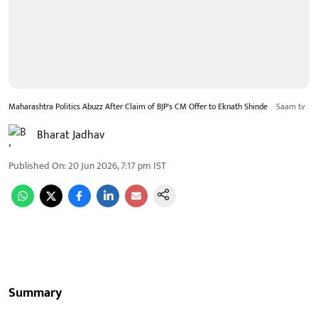
Maharashtra Politics Abuzz After Claim of BJP's CM Offer to Eknath Shinde
Saam tv
Bharat Jadhav
Published On
:
20 Jun 2026, 7:17 pm
IST
Summary