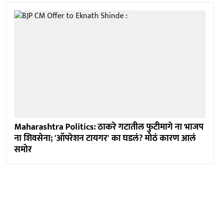
Maharashtra Politics: ठाकरे गटातील फुटीमागे ना भाजप
ना शिवसेना; 'ऑपरेशन टायगर' का घडलं? मोठं कारण आलं
समोर