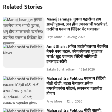
Related Stories
Manoj Jarange: तुमचा गद्दारीचा डाग
आम्ही पुसला, अन् हीच उपकाराची परतफेड?,
जरांगेंचा एकनाथ शिंदेंवर थेट घणाघात
Priya More
06 Aug 2026
Amit Shah : अमित शहांसोबतच्या बैठकीत
नेमकं काय घडलं, कोणकोणत्या मुद्द्यांवर
चर्चा? खुद्द एकनाथ शिंदेंनी सांगितली
इनसाइड स्टोरी
Sakshi Sunil Jadhav
15 Jul 2026
Maharashtra Politics: एकनाथ शिंदेंची
मोठी खेळी, बड्या नेत्यासह अनेक
नगरसेवकांना फोडलं; लवकरच पक्षप्रवेश
होणार
Priya More
12 Jul 2026
Maharashtra Politics: मोठी बातमी!