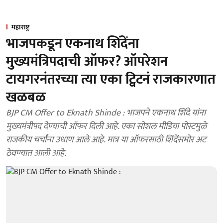
महाराष्ट्र
भाजपकडून एकनाथ शिंदेंना
मुख्यमंत्रिपदाची ऑफर? ऑपरेशन
टायगरनंतरच्या त्या एका ट्विटनं राजकारणात
खळबळ
BJP CM Offer to Eknath Shinde : भाजपने एकनाथ शिंदे यांना
मुख्यमंत्रीपद देण्याची ऑफर दिली आहे. एका सोशल मीडिया पोस्टमुळे
राजकीय चर्चांना उधाण आले आहे. मात्र या ऑफरसाठी शिंदेंसमोर अट
ठेवण्यात आली आहे.