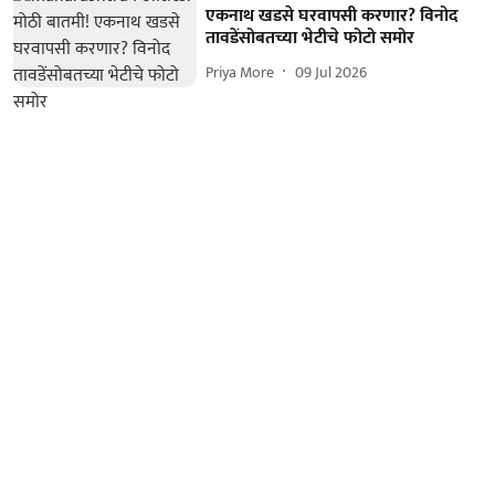
एकनाथ खडसे घरवापसी करणार? विनोद
तावडेंसोबतच्या भेटीचे फोटो समोर
Priya More
09 Jul 2026