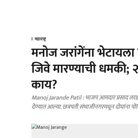
महाराष्ट्र
मनोज जरांगेंना भेटायला 
जिवे मारण्याची धमकी; २ 
काय?
Manoj Jarande Patil : भाजप आमदार प्रसाद लाड यां
देण्यात आल्या. छत्रपती संभाजीनगरमधून दोघांना प