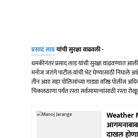
प्रसाद लाड
यांची सुरक्षा वाढवली -
धमकीनंतर प्रसाद लाड यांची सुरक्षा वाढवण्यात आल
मनोज जरांगे पाटील यांची भेट घेण्यासाठी निघाले आहे
तीन अशा सहा पोलिसांच्या गाड्या वरिष्ठ पोलीस अधिक
चिकलठाणा पर्यंत रस्ता सर्वसामान्यांसाठी रस्ता रोख
Weather M
आगमनाबाबत म
दाखल होणा