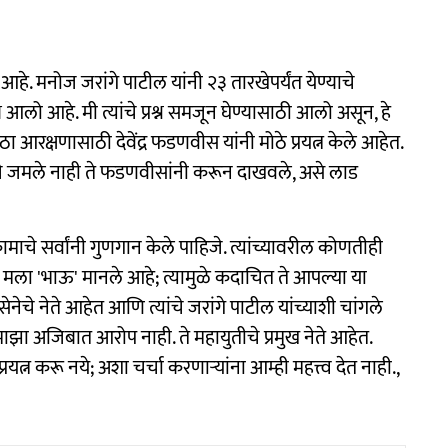
हे. मनोज जरांगे पाटील यांनी २३ तारखेपर्यंत येण्याचे
ो आहे. मी त्यांचे प्रश्न समजून घेण्यासाठी आलो असून, हे
 आरक्षणासाठी देवेंद्र फडणवीस यांनी मोठे प्रयत्न केले आहेत.
ंना जे जमले नाही ते फडणवीसांनी करून दाखवले, असे लाड
माचे सर्वांनी गुणगान केले पाहिजे. त्यांच्यावरील कोणतीही
 मला 'भाऊ' मानले आहे; त्यामुळे कदाचित ते आपल्या या
चे नेते आहेत आणि त्यांचे जरांगे पाटील यांच्याशी चांगले
 माझा अजिबात आरोप नाही. ते महायुतीचे प्रमुख नेते आहेत.
त्न करू नये; अशा चर्चा करणाऱ्यांना आम्ही महत्त्व देत नाही.,