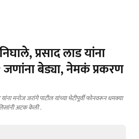
निघाले, प्रसाद लाड यांना
जणांना बेड्या, नेमकं प्रकरण
ना मनोज जरांगे पाटील यांच्या भेटीपूर्वी फोनवरून धमक्या
ोलिसांनी अटक केली .