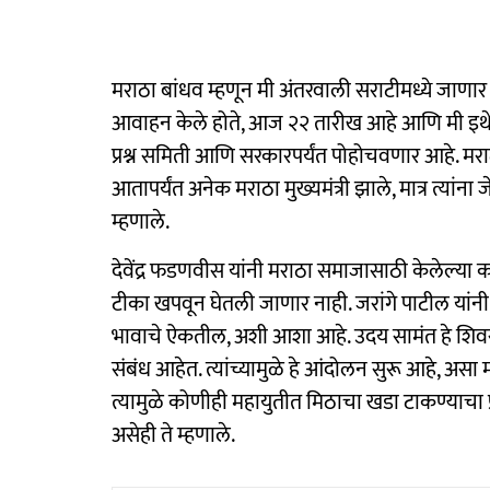
मराठा बांधव म्हणून मी अंतरवाली सराटीमध्ये जाणार आ
आवाहन केले होते, आज २२ तारीख आहे आणि मी इथे आल
प्रश्न समिती आणि सरकारपर्यंत पोहोचवणार आहे. मराठा
आतापर्यंत अनेक मराठा मुख्यमंत्री झाले, मात्र त्या
म्हणाले.
देवेंद्र फडणवीस यांनी मराठा समाजासाठी केलेल्या का
टीका खपवून घेतली जाणार नाही. जरांगे पाटील यांनी
भावाचे ऐकतील, अशी आशा आहे. उदय सामंत हे शिवसेने
संबंध आहेत. त्यांच्यामुळे हे आंदोलन सुरू आहे, असा
त्यामुळे कोणीही महायुतीत मिठाचा खडा टाकण्याचा प्रय
असेही ते म्हणाले.