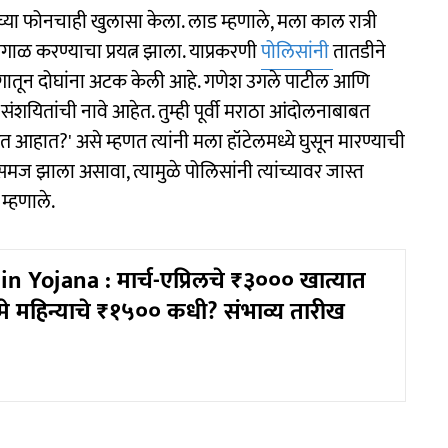
या फोनचाही खुलासा केला. लाड म्हणाले, मला काल रात्री
ाळ करण्याचा प्रयत्न झाला. याप्रकरणी
पोलिसांनी
तातडीने
ातून दोघांना अटक केली आहे. गणेश उगले पाटील आणि
यितांची नावे आहेत. तुम्ही पूर्वी मराठा आंदोलनाबाबत
ेत आहात?' असे म्हणत त्यांनी मला हॉटेलमध्ये घुसून मारण्याची
रसमज झाला असावा, त्यामुळे पोलिसांनी त्यांच्यावर जास्त
म्हणाले.
n Yojana : मार्च-एप्रिलचे ₹३००० खात्यात
े महिन्याचे ₹१५०० कधी? संभाव्य तारीख