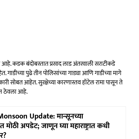
ी आहे. कडक बंदोबस्तात प्रसाद लाड अंतरवाली सराटीकडे
त. गाडीच्या पुढे तीन पोलिसांच्या गाड्या आणि गाडीच्या मागे
ारी सोबत आहेत. सुरक्षेच्या कारणास्तव हॉटेल रामा पासून ते
ून ठेवला आहे.
onsoon Update: मान्सूनच्या
ोठी अपडेट; जाणून घ्या महाराष्ट्रात कधी
र?