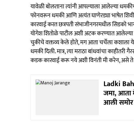
यावेळी बोलताना त्यांनी आपल्याला आलेल्या धमकीच्
फोनवरून धमकी आणि अत्यंत घाणेरड्या भाषेत शिवीग
कारवाई करत छत्रपती संभाजीनगरमधील सिडको भाग
योगेश शितोळे पाटील अशी अटक करण्यात आलेल्या संश
चुकीचे वक्तव्य केले होते, मग आता चर्चेला कशाला य
धमकी दिली. मात्र, त्या मराठा बांधवांचा काहीतरी गै
कडक कारवाई करू नये अशी विनंती मी करेन, असे ते 
Ladki Bahi
जमा, आता म
आली समोर