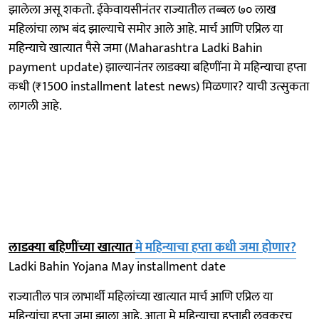
झालेला असू शकतो. ईकेवायसीनंतर राज्यातील तब्बल ७० लाख
महिलांचा लाभ बंद झाल्याचे समोर आले आहे. मार्च आणि एप्रिल या
महिन्याचे खात्यात पैसे जमा (Maharashtra Ladki Bahin
payment update) झाल्यानंतर लाडक्या बहि‍णींना मे महिन्याचा हप्ता
कधी (₹1500 installment latest news) मिळणार? याची उत्सुकता
लागली आहे.
लाडक्या बहि‍णींच्या खात्यात
मे महिन्याचा हप्ता कधी जमा होणार?
Ladki Bahin Yojana May installment date
राज्यातील पात्र लाभार्थी महिलांच्या खात्यात मार्च आणि एप्रिल या
महिन्यांचा हप्ता जमा झाला आहे. आता मे महिन्याचा हप्ताही लवकरच