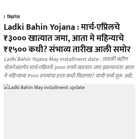
बिझनेस
Ladki Bahin Yojana : मार्च-एप्रिलचे
₹३००० खात्यात जमा, आता मे महिन्याचे
₹१५०० कधी? संभाव्य तारीख आली समोर
Ladki Bahin Yojana May installment date : लाडकी बहीण
योजनेअंतर्गत मार्च-एप्रिलचे ३००० रुपये खात्यात जमा झाल्यानंतर आता
मे महिन्याचा १५०० रुपयांचा हप्ता कधी मिळणार? याची चर्चा सुरू आहे.