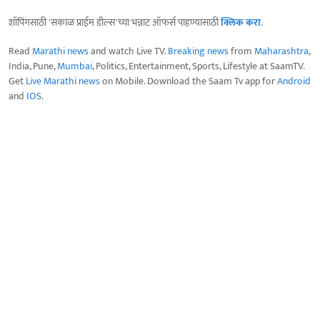
शॉपिंगसाठी 'सकाळ प्राईम डील्स'च्या भन्नाट ऑफर्स पाहण्यासाठी
क्लिक करा
.
Read
Marathi news
and watch Live TV.
Breaking news
from
Maharashtra
,
India, Pune,
Mumbai
, Politics, Entertainment, Sports, Lifestyle at SaamTV.
Get
Live Marathi news
on Mobile. Download the Saam Tv app for
Android
and
IOS
.