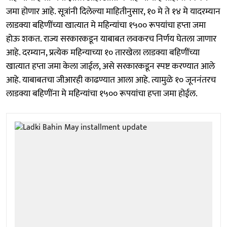
जमा होणार आहे. सूत्रांनी दिलेल्या माहितीनुसार, १० मे ते १४ मे यादरम्यान
लाडक्या बहि‍णींच्या खात्यात मे महिन्यांचा १५०० रूपयांचा हप्ता जमा
होऊ शकत. राज्य सरकारकडून याबाबत लवकरच निर्णय घेतला जाणार
आहे. दरम्यान, प्रत्येक महिन्याच्या १० तारखेला लाडक्या बहिणींच्या
खात्यात हप्ता जमा केला जाईल, असे सरकारकडून स्पष्ट करण्यात आले
आहे. याबाबतचा जीआरही काढण्यात आला आहे. त्यामुळे १० जूननंतरच
लाडक्या बहिणींना मे महिन्यांचा १५०० रूपयांचा हप्ता जमा होईल.