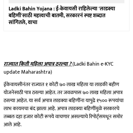
Ladki Bahin Yojana : ई-केवायसी राहिलेल्या 'लाडक्या
बहिणीं'साठी महत्त्वाची बातमी, सरकारनं स्पष्ट शब्दात
सांगितले, वाचा
राज्यात किती महिला अपात्र ठरल्या ?
(Ladki Bahin e-KYC
update Maharashtra)
ईकेवायसीनंतर राज्यात १ कोटी ७० लाख महिला या लाडकी बहीण
योजनेसाठी पात्र ठरल्या आहेत. तर जवळपास ७० लाख महिला अपात्र
ठरल्या आहेत. या सर्व अपात्र लाडक्या बहि‍णींना यापुढे १५०० रूपयांचा
लाभ कायमचा बंद झाला आहे. अपात्र लाडक्या बहि‍णींमुळे सरकारचे
तब्बल दहा हजार कोटी रूपये वाचणार असल्याचे रिपोर्ट्समधून समोर
आले आहे.