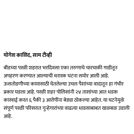
योगेश काशिद, साम टीव्ही
बीडच्या परळी शहरात भरदिवसा एका तरुणाचे चारचाकी गाडीतून
अपहरण करण्यात आल्याची थरारक घटना समोर आली आहे.
ऊसतोडणीच्या कामासाठी घेतलेल्या उचल पैशांच्या वादातून हा गंभीर
प्रकार घडला आहे. परळी शहर पोलिसांनी २४ तासांच्या आत धडक
कारवाई करत ६ पैकी ३ आरोपींना बेड्या ठोकल्या आहेत. या घटनेमुळे
संपूर्ण परळी परिसरात गुन्हेगारांच्या वाढत्या धाडसाबाबत खळबळ उडाली
आहे.