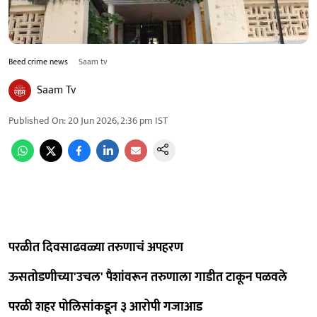
Beed crime news
Saam tv
Saam Tv
Published On
:
20 Jun 2026, 2:36 pm
IST
परळीत दिवसाढवळ्या तरुणाचं अपहरण
ऊसतोडणीच्या'उचल' पैशांवरून तरुणाला गाडीत टाकून पळवले
परळी शहर पोलिसांकडून ३ आरोपी गजाआड