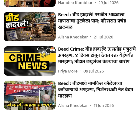
Namdeo Kumbhar
29 Jul 2026
Beed : बीड हादरले! परळीत आढळला
माणसाचा तुटलेला पाय; परिसरात प्रचंड
खळबळ
Alisha Khedekar
21 Jul 2026
Beed Crime: बीड हादरले! ऊसतोड मजुराचे
अपरहण, ४ दिवस डांबून ठेवत रक्त येईपर्यंत
मारहाण; तोंडात लघुशंका केल्याचा आरोप
Priya More
09 Jul 2026
Beed : बीडमध्ये नामंकित कॉलेजच्या
कर्मचाऱ्याचे अपहरण, निर्जनस्थळी नेत बेदम
मारहाण
Alisha Khedekar
11 Jun 2026