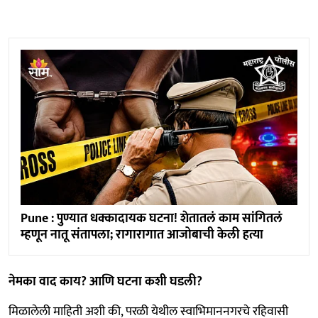
Pune : पुण्यात धक्कादायक घटना! शेतातलं काम सांगितलं
म्हणून नातू संतापला; रागारागात आजोबाची केली हत्या
नेमका वाद काय? आणि घटना कशी घडली?
मिळालेली माहिती अशी की, परळी येथील स्वाभिमाननगरचे रहिवासी