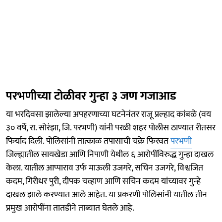
परभणीच्या टोळीवर गुन्हा ३ जण गजाआड
या भरदिवसा झालेल्या अपहरणाच्या घटनेनंतर राजू प्रल्हाद कांबळे (वय
३० वर्षे, रा. सोरंझा, जि. परभणी) यांनी परळी शहर पोलीस ठाण्यात रीतसर
फिर्याद दिली. पोलिसांनी तात्काळ तपासाची चक्रे फिरवत
परभणी
जिल्ह्यातील सायखेडा आणि निपाणी येथील ६ आरोपींविरुद्ध गुन्हा दाखल
केला. यातील आप्पाराव उर्फ माऊली उजगरे, सचिन उजगरे, विश्वजित
कदम, गिरीधर पुरी, दीपक चव्हाण आणि सचिन कदम यांच्यावर गुन्हे
दाखल झाले करण्यात आले आहेत. या प्रकरणी पोलिसांनी यातील तीन
प्रमुख आरोपींना तातडीने ताब्यात घेतले आहे.