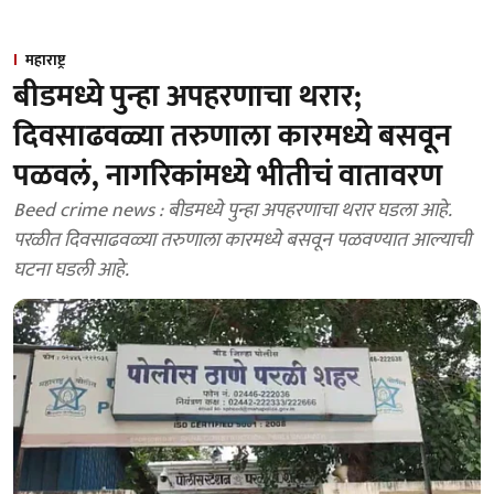
महाराष्ट्र
बीडमध्ये पुन्हा अपहरणाचा थरार;
दिवसाढवळ्या तरुणाला कारमध्ये बसवून
पळवलं, नागरिकांमध्ये भीतीचं वातावरण
Beed crime news : बीडमध्ये पुन्हा अपहरणाचा थरार घडला आहे.
परळीत दिवसाढवळ्या तरुणाला कारमध्ये बसवून पळवण्यात आल्याची
घटना घडली आहे.