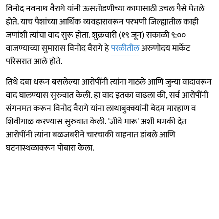
विनोद नवनाथ वैरागे यांनी ऊसतोडणीच्या कामासाठी उचल पैसे घेतले
होते. याच पैशांच्या आर्थिक व्यवहारावरून परभणी जिल्ह्यातील काही
जणांशी त्यांचा वाद सुरू होता. शुक्रवारी (१९ जून) सकाळी ९:००
वाजण्याच्या सुमारास विनोद वैरागे हे
परळीतील
अरुणोदय मार्केट
परिसरात आले होते.
तिथे दबा धरून बसलेल्या आरोपींनी त्यांना गाठले आणि जुन्या वादावरून
वाद घालण्यास सुरुवात केली. हा वाद इतका वाढला की, सर्व आरोपींनी
संगनमत करून विनोद वैरागे यांना लाथाबुक्क्यांनी बेदम मारहाण व
शिवीगाळ करण्यास सुरुवात केली. 'जीवे मारू' अशी धमकी देत
आरोपींनी त्यांना बळजबरीने चारचाकी वाहनात डांबले आणि
घटनास्थळावरून पोबारा केला.