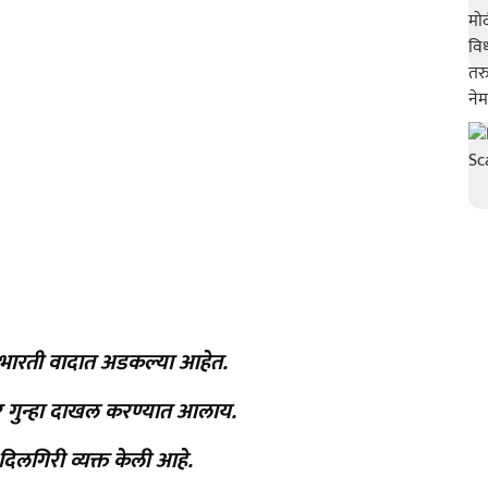
 भारती वादात अडकल्या आहेत.
ंवर गुन्हा दाखल करण्यात आलाय.
दिलगिरी व्यक्त केली आहे.