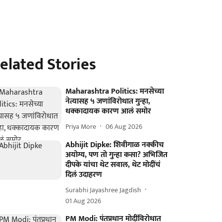
elated Stories
Maharashtra Politics: मनसेच्या
नेत्यासह ५ जणांविरोधात गुन्हा,
धक्कादायक कारण आलं समोर
Priya More
06 Aug 2026
Abhijit Dipke: शिवीगाळ नक्कीच
अयोग्य, पण तो गुन्हा कसा? अभिजित
दीपके यांचा थेट सवाल, थेट मोदींचं
दिलं उदाहरण
Surabhi Jayashree Jagdish
01 Aug 2026
PM Modi: पंतप्रधान मोदींविरोधात