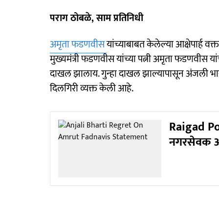
पराग ठोबळे, साम प्रतिनिधी
अमृता फडणवीस
यांच्याबाबत केलेल्या आक्षेपार्ह 
मुख्यमंत्री फडणवीस यांच्या पत्नी अमृता फडणवीस यांच्
दाखल झालाय. गुन्हा दाखल झाल्यापासून अंजली भारती 
दिलगिरी व्यक्त केली आहे.
Raigad Poli
नगरसेवक अ