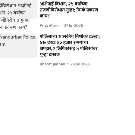
आक्षेपार्ह विधान, २५ वर्षांच्या
तरुणीविरोधात गुन्हा; नेमकं प्रकरण
काय?
Priya More
31 Jul 2026
पोलिसांचा शासकीय निधीवर डल्ला;
४७ लाख ६० हजार रुपयांचा
अपहार,२ लिपिकांसह ५ पोलिसांवर
गुन्हा दाखल
Bharat Jadhav
29 Jul 2026