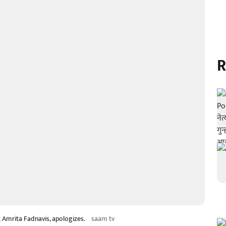
R
 Amrita Fadnavis, apologizes.
saam tv