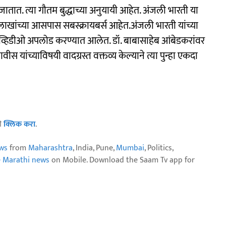
ातात. त्या गौतम बुद्धाच्या अनुयायी आहेत. अंजली भारती या
हा लाखांच्या आसपास सबस्क्रायबर्स आहेत.अंजली भारती यांच्या
िक व्हिडीओ अपलोड करण्यात आलेत. डॉ. बाबासाहेब आंबेडकरांवर
 यांच्याविषयी वादग्रस्त वक्तव्य केल्याने त्या पुन्हा एकदा
ठी
क्लिक करा
.
ws
from
Maharashtra
, India, Pune,
Mumbai
, Politics,
e Marathi news
on Mobile. Download the Saam Tv app for