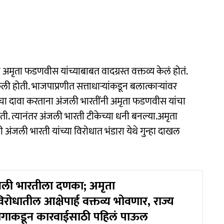
 अमृता फडणवीस यांच्याबाबत वादग्रस्त वक्तव्य केलं होतं.
ी होती. भाजपाप्रणीत सत्ताधाऱ्यांकडून बलात्काऱ्यांवर
चा दावा करताना अंजली भारतींनी अमृता फडणवीस यांचा
ोती. त्यानंतर अंजली भारती टीकेच्या धनी बनल्या.अमृता
ी अंजली भारती यांच्या विरोधात भंडारा येथे गुन्हा दाखल
जली भारतीला दणका; अमृता
ोधातील आक्षेपार्ह वक्तव्य भोवणार, राज्य
गाकडून कारवाईसाठी पहिलं पाऊल