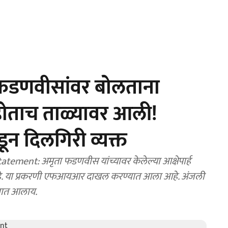
 फडणवीसांवर बोलताना
होताच ताळ्यावर आली!
न दिलगिरी व्यक्त
ment: अमृता फडणवीस यांच्यावर केलेल्या आक्षेपार्ह
आहे. या प्रकरणी एफआयआर दाखल करण्यात आला आहे. अंजली
ण्यात आलाय.