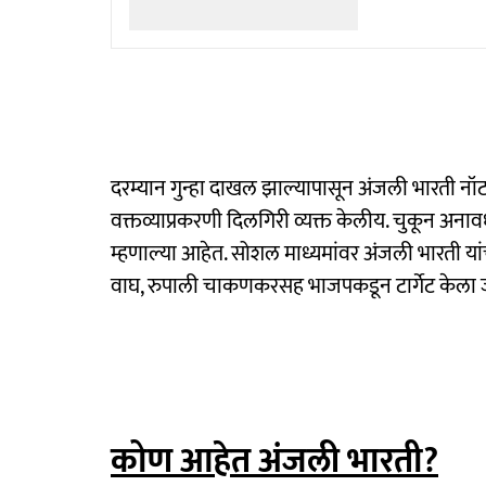
दरम्यान गुन्हा दाखल झाल्यापासून अंजली भारती नॉ
वक्तव्याप्रकरणी दिलगिरी व्यक्त केलीय. चुकून अना
म्हणाल्या आहेत. सोशल माध्यमांवर अंजली भारती यांच्य
वाघ, रुपाली चाकणकरसह भाजपकडून टार्गेट केला ज
कोण आहेत अंजली भारती?