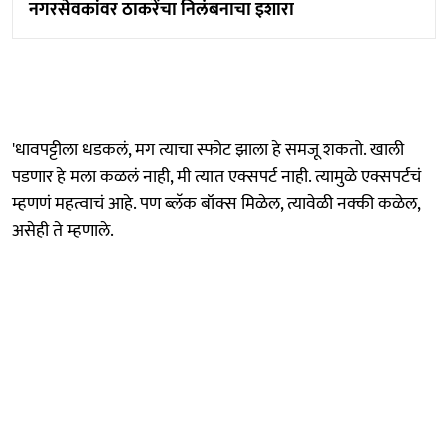
नगरसेवकांवर ठाकरेंचा निलंबनाचा इशारा
'धावपट्टीला धडकलं, मग त्याचा स्फोट झाला हे समजू शकतो. खाली
पडणार हे मला कळलं नाही, मी त्यात एक्सपर्ट नाही. त्यामुळे एक्सपर्टचं
म्हणणं महत्वाचं आहे. पण ब्लॅक बॉक्स मिळेल, त्यावेळी नक्की कळेल,
असेही ते म्हणाले.