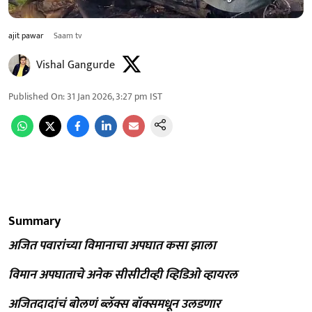
ajit pawar
Saam tv
Vishal Gangurde
Published On
:
31 Jan 2026, 3:27 pm
IST
Summary
अजित पवारांच्या विमानाचा अपघात कसा झाला
विमान अपघाताचे अनेक सीसीटीव्ही व्हिडिओ व्हायरल
अजितदादांचं बोलणं ब्लॅक्स बॉक्समधून उलडणार