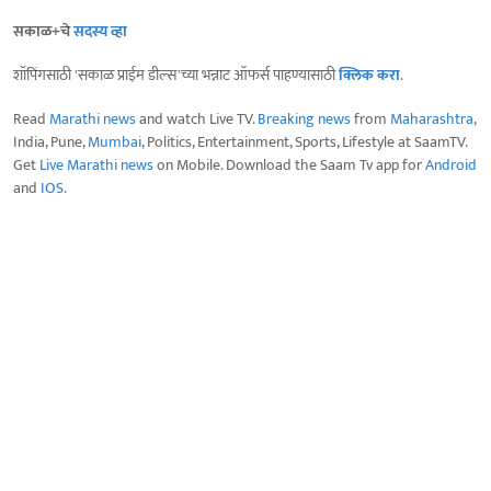
सकाळ+चे
सदस्य व्हा
शॉपिंगसाठी 'सकाळ प्राईम डील्स'च्या भन्नाट ऑफर्स पाहण्यासाठी
क्लिक करा
.
Read
Marathi news
and watch Live TV.
Breaking news
from
Maharashtra
,
India, Pune,
Mumbai
, Politics, Entertainment, Sports, Lifestyle at SaamTV.
Get
Live Marathi news
on Mobile. Download the Saam Tv app for
Android
and
IOS
.