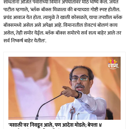
साधताना अजित पवारांच्या विमान अपघातावर मोठं भाष्य केलं. जयंत
पाटील म्हणाले, 'ब्लॅक बॉक्स मिळाला की बऱ्याचशा गोष्टी स्पष्ट होतील.
प्रचंड आवाज येत होता. त्यामुळे ते खाली कोसळले, याचा तपशील ब्लॅक
बॉक्समध्ये असेल असे अपेक्षा आहे. विमानातील शेवटचं बोलणं काय
असेल, तेही समोर येईल. ब्लॅक बॉक्स समोरचे सर्व सत्य बाहेर आले तर
सर्व निष्कर्ष बाहेर येतील'.
'मशाली'वर निवडून आले, पण आदेश मोडले; बेपत्ता ४