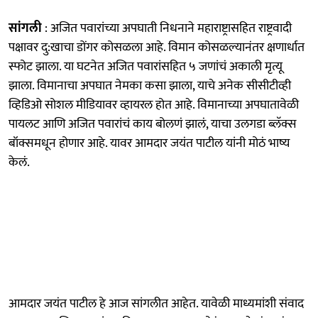
सांगली
: अजित पवारांच्या अपघाती निधनाने महाराष्ट्रासहित राष्ट्रवादी
पक्षावर दु:खाचा डोंगर कोसळला आहे. विमान कोसळल्यानंतर क्षणार्धात
स्फोट झाला. या घटनेत अजित पवारांसहित ५ जणांचं अकाली मृत्यू
झाला. विमानाचा अपघात नेमका कसा झाला, याचे अनेक सीसीटीव्ही
व्हिडिओ सोशल मीडियावर व्हायरल होत आहे. विमानाच्या अपघातावेळी
पायलट आणि अजित पवारांचं काय बोलणं झालं, याचा उलगडा ब्लॅक्स
बॉक्समधून होणार आहे. यावर आमदार जयंत पाटील यांनी मोठं भाष्य
केलं.
आमदार जयंत पाटील हे आज सांगलीत आहेत. यावेळी माध्यमांशी संवाद