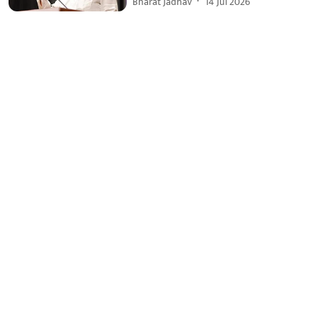
Bharat Jadhav
14 Jul 2026