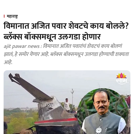
महाराष्ट्र
विमानात अजित पवार शेवटचे काय बोलले?
ब्लॅक्स बॉक्समधून उलगडा होणार
ajit pawar news : विमानात अजित पवारांचं शेवटचं काय बोलणं
झालं, हे समोर येणार आहे. ब्लॅक्स बॉक्समधून उलगडा होण्याची शक्यता
आहे.