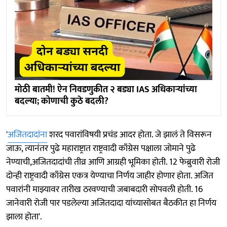
मोठी बातमी! ऐन निवडणुकीत २ बड्या IAS अधिकाऱ्यांच्या
बदल्या; कोणाची कुठे बदली?
'
अजितदादांना
शरद पवारांविषयी प्रचंड आदर होता. जे झालं ते विसरून
जाऊ, त्यानंतर पुढे महाराष्ट्रात राष्ट्रवादी काँग्रेस पक्षाला जोमाने पुढे
नेण्याची,अजितदादांची तीव्र आणि आग्रही भूमिका होती. 12 फेब्रुवारी रोजी
दोन्ही राष्ट्रवादी काँग्रेस एकत्र येण्याचा निर्णय जाहीर होणार होता. अजित
पवारांनी माझ्यावर तारीख ठरवण्याची जबाबदारी सोपवली होती. 16
जानेवारी रोजी पार पडलेल्या अजितदादा यांच्यासोबत बैठकीत हा निर्णय
झाला होता'.