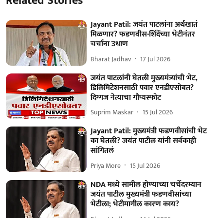
Related Stories
Jayant Patil: जयंत पाटलांना अर्थखातं
मिळणार? फडणवीस-शिंदेंच्या भेटीनंतर
चर्चांना उधाण
Bharat Jadhav
17 Jul 2026
जयंत पाटलांनी घेतली मुख्यमंत्र्यांची भेट,
डिलिमिटेशनसाठी पवार एनडीएसोबत?
दिग्गज नेत्याचा गौप्यस्फोट
Suprim Maskar
15 Jul 2026
Jayant Patil: मुख्यमंत्री फडणवीसांची भेट
का घेतली? जयंत पाटील यांनी सर्वकाही
सांगितलं
Priya More
15 Jul 2026
NDA मध्ये सामील होण्याच्या चर्चेदरम्यान
जयंत पाटील मुख्यमंत्री फडणवीसांच्या
भेटीला; भेटीमागील कारण काय?