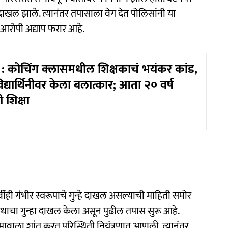
दाखल झाले. त्यानंतर तपासाला वेग देत पोलिसांनी या
 आरोपी अद्याप फरार आहे.
 कोचिंग क्लासमधील शिक्षकाचं भयंकर कांड,
िद्यार्थिनीवर केला बलात्कार; आता २० वर्ष
 शिक्षा
र्वीही गंभीर स्वरूपाचे गुन्हे दाखल असल्याची माहिती समोर
धाचा गुन्हा दाखल केला असून पुढील तपास सुरू आहे.
वाला शांत करत परिस्थिती नियंत्रणात आणली. त्यानंतर