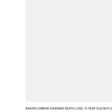
RAHATA OMKAR GAIKWAD DEATH CASE: 13 YEAR OLD BOY D