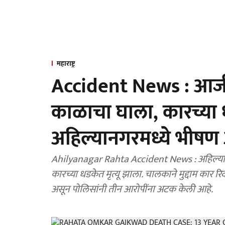
महाराष्ट्र
Accident News : आजीस
काळाचा घाला, कारच्या ध
अहिल्यानगरमध्ये भीष
Ahilyanagar Rahta Accident News : अहिल्यान
कारच्या धडकेत मृत्यू झाला. चालकाने मुद्दाम कार र
असून पोलिसांनी तीन आरोपींना अटक केली आहे.