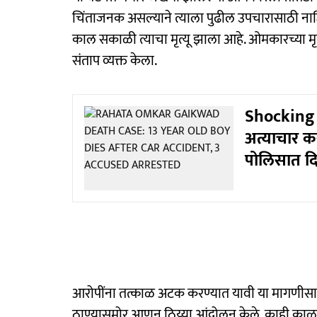
चिंताजनक असल्याने त्याला पुढील उपचारासाठी नाश
काल सकाळी त्याचा मृत्यू झाला आहे. ओमकारच्या मृत्
संताप व्यक्त केला.
Shocking :
अत्याचार क
पोलिसात दि
आरोपींना तत्काळ अटक करण्यात यावी या मागणीसाठ
ठाण्यासमोर आणून ठिय्या आंदोलन केले. काही काळ 