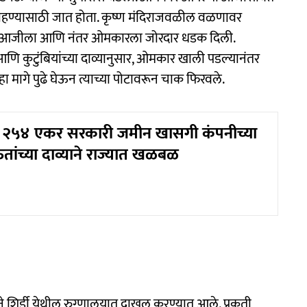
हण्यासाठी जात होता. कृष्ण मंदिराजवळील वळणावर
धी आजीला आणि नंतर ओमकारला जोरदार धडक दिली.
आणि कुटुंबियांच्या दाव्यानुसार, ओमकार खाली पडल्यानंतर
मागे पुढे घेऊन त्याच्या पोटावरून चाक फिरवले.
२५४ एकर सरकारी जमीन खासगी कंपनीच्या
ऊतांच्या दाव्याने राज्यात खळबळ
शिर्डी येथील रुग्णालयात दाखल करण्यात आले. प्रकृती