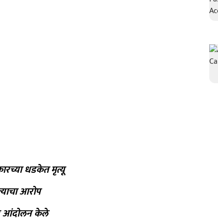
रच्या धडकेत मृत्यू
तल्याचा आरोप
र आंदोलन केले