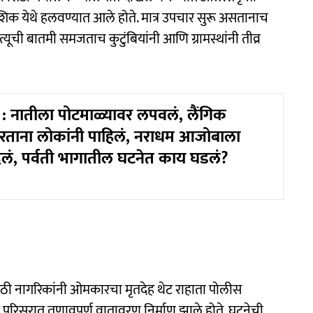
िक येथे हलवण्यात आले होते. मात्र उपचार सुरू असतानाच
यूची बातमी समजताच कुटुंबियांनी आणि ग्रामस्थांनी तीव्र
 नातीला पोटमाळ्यावर लपवलं, लैंगिक
रताना लोकांनी पाहिलं, नराधम आजोबाला
लं, पर्वती भागातील घटनेत काय घडलं?
ी नागरिकांनी ओमकारचा मृतदेह थेट राहाता पोलीस
परिसरात तणावपूर्ण वातावरण निर्माण झाले होते. घटनेची