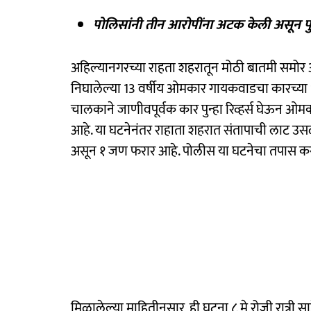
पोलिसांनी तीन आरोपींना अटक केली असून प
अहिल्यानगरच्या राहता शहरातून मोठी बातमी समो
निघालेल्या 13 वर्षीय ओमकार गायकवाडचा कारच्या धडक
चालकाने जाणीवपूर्वक कार पुन्हा रिव्हर्स घेऊन ओम
आहे. या घटनेनंतर राहाता शहरात संतापाची लाट उस
असून १ जण फरार आहे. पोलीस या घटनेचा तपास क
मिळालेल्या माहितीनुसार, ही घटना ८ मे रोजी रात