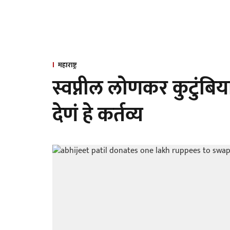
महाराष्ट्र
स्वप्नील लोणकर कुटुं
देणं हे कर्तव्य