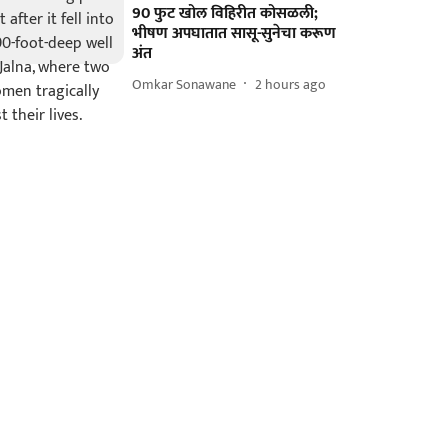
90 फुट खोल विहिरीत कोसळली;
भीषण अपघातात सासू-सुनेचा करूण
अंत
Omkar Sonawane
2 hours ago