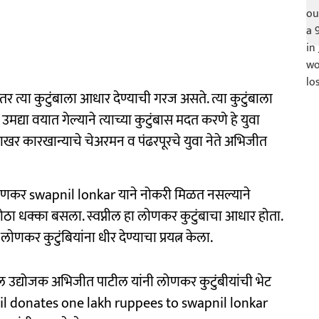
तर त्या कुटुंबाला आधार देण्याची गरज असते. त्या कुटुंबाला
मद्या वयात गेल्याने त्याच्या कुटुंबास मदत करणे हे युवा
ाखर कारखान्याचे चेअरमन व पंढरपूरचे युवा नेते अभिजीत
लोणकर swapnil lonkar याने नोकरी मिळत नसल्याने
ठा धक्का बसला. स्वप्नील हा लाेणकर कुटुंबाचा आधार हाेता.
 लाेणकर कुटुंबियांना धीर देण्याचा प्रयत्न केला.
थील उद्योजक अभिजीत पाटील यांनी लोणकर कुटुंबीयांची भेट
til donates one lakh ruppees to swapnil lonkar