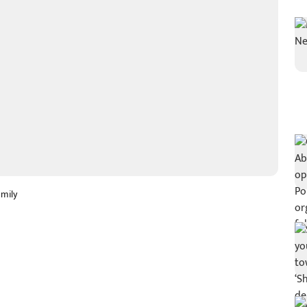
amily