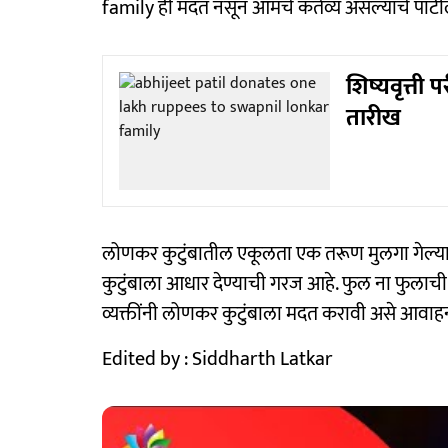
family ही मदत नसून आमचे कर्तव्य असल्याचे पाटील
शिष्यवृत्ती 
तारीख
लोणकर‌ कुटुंबातील एकूलता एक तरूण मुलगा गेल्याने क
कुटुंबाला आधार देण्याची गरज आहे. फुल ना फुलाची
व्यक्तींनी लोणकर कुटुंबाला मदत करावी असे आवाहन
Edited by : Siddharth Latkar