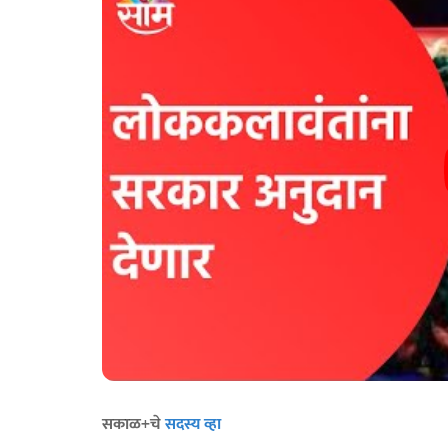
सकाळ+चे
सदस्य व्हा