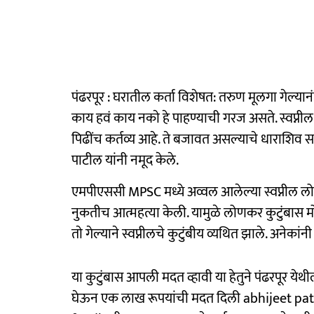
पंढरपूर : घरातील कर्ता विशेषत: तरुण मूलगा गेल्यानं
काय हवं काय नकाे हे पाहण्याची गरज असते. स्वप्नील उ
पिढींच कर्तव्य आहे. ते बजावत असल्याचे धाराशिव स
पाटील यांनी नमूद केले.
एमपीएससी MPSC मध्ये अव्वल आलेल्या स्वप्नील 
नुकतीच आत्महत्या केली. यामुळे लोणकर कुटुंबास मो
ताे गेल्याने स्वप्नीलचे कुटुंबीय व्यथित झाले. अनेकांनी
या कुटुंबास आपली मदत व्हावी या हेतुने पंढरपूर ये
घेऊन एक लाख रूपयांची मदत दिली‌ abhijeet pa