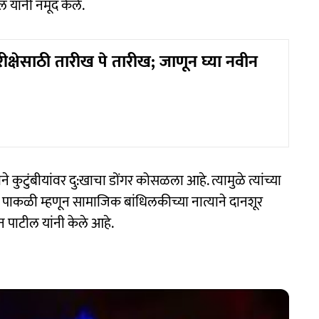
 यांनी नमूद केले.
परीक्षेसाठी तारीख पे तारीख; जाणून घ्या नवीन
ुटुंबीयांवर दु:खाचा डोंगर कोसळला आहे. त्यामुळे त्यांच्या
 पाकळी म्हणून सामाजिक बांधिलकीच्या नात्याने दानशूर
 पाटील यांनी केले आहे.