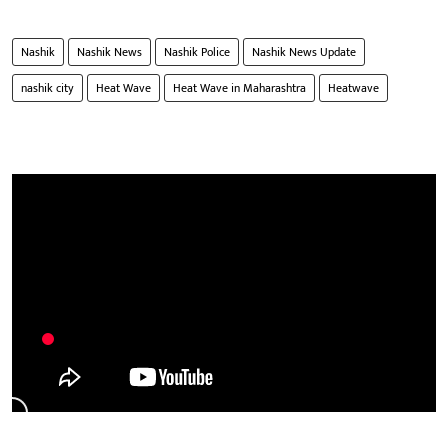
Nashik
Nashik News
Nashik Police
Nashik News Update
nashik city
Heat Wave
Heat Wave in Maharashtra
Heatwave