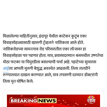
मिळालेल्या माहितीनुसार, इंदापूर येथील काटेकर कुटुंब एका
विवाहसोहळ्यासाठी खासगी ट्रॅव्हलने नाशिकला आले होते.
नाशिकरोडच्या सामनगाव रोड परिसरातील एका लॉन्सवर हा
विवाहसोहळा पार पडणार होता. मात्र, प्रवासादरम्यान बसमधील उष्णतेचा
मोठा फटका या चिमुरडीला बसल्याची चर्चा आहे. पहाटेच्या सुमारास
आई
ला आपली मुलगी बेशुद्ध अवस्थेत आढळली. तिला तातडीने
रुग्णालयात दाखल करण्यात आले, मात्र तपासणी दरम्यान डॉक्टरांनी
तिला मृत घोषित केले.