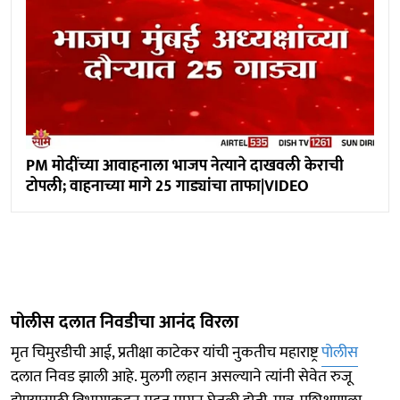
PM मोदींच्या आवाहनाला भाजप नेत्याने दाखवली केराची
टोपली; वाहनाच्या मागे 25 गाड्यांचा ताफा|VIDEO
पोलीस दलात निवडीचा आनंद विरला
मृत चिमुरडीची आई, प्रतीक्षा काटेकर यांची नुकतीच महाराष्ट्र
पोलीस
दलात निवड झाली आहे. मुलगी लहान असल्याने त्यांनी सेवेत रुजू