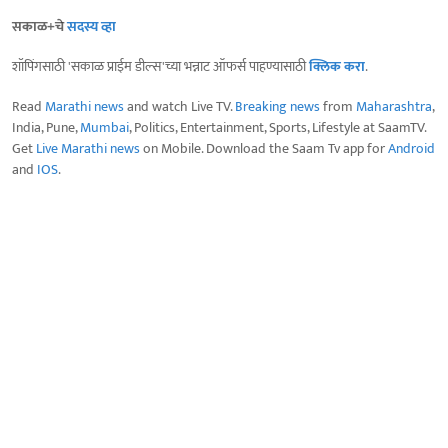
सकाळ+चे
सदस्य व्हा
शॉपिंगसाठी 'सकाळ प्राईम डील्स'च्या भन्नाट ऑफर्स पाहण्यासाठी
क्लिक करा
.
Read
Marathi news
and watch Live TV.
Breaking news
from
Maharashtra
,
India, Pune,
Mumbai
, Politics, Entertainment, Sports, Lifestyle at SaamTV.
Get
Live Marathi news
on Mobile. Download the Saam Tv app for
Android
and
IOS
.