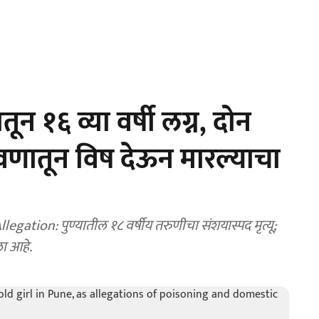
ून १६ व्या वर्षी लग्न, दोन
 जेवणातून विष देऊन मारल्याचा
ation: पुण्यातील १८ वर्षीय तरुणीचा संशयास्पद मृत्यू;
ला आहे.