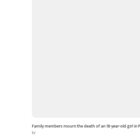
Family members mourn the death of an 18-year-old girl in P
tv