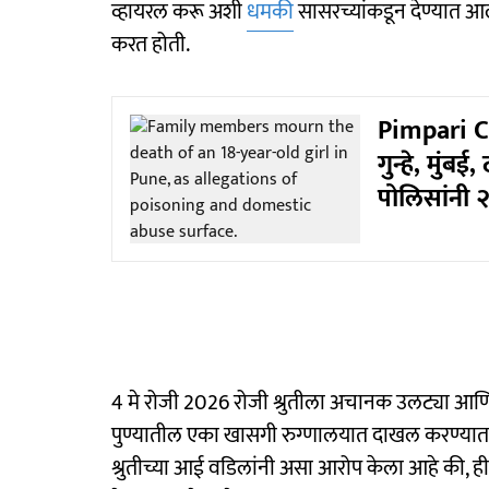
व्हायरल करू अशी
धमकी
सासरच्यांकडून देण्यात आ
करत होती.
Pimpari C
गुन्हे, मुंब
पोलिसांनी २
4 मे रोजी 2026 रोजी श्रुतीला अचानक उलट्या आणि जु
पुण्यातील एका खासगी रुग्णालयात दाखल करण्यात 
श्रुतीच्या आई वडिलांनी असा आरोप केला आहे की, 