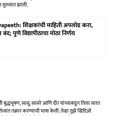
स सुरुवात झाली.
peeth: शिक्षकांची माहिती अपलोड करा,
श बंद; पुणे विद्यापीठाचा मोठा निर्णय
ती बुद्धभूषण, सासू, सासरे आणि दीर यांच्याकडून तिला सतत
िसांत तक्रार करण्याची भाषा केली. तेव्हा तुझे व्हिडिओ