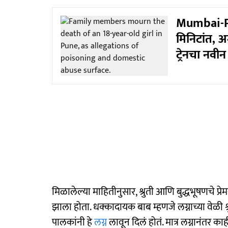
Mumbai-Pun
मिनिटांत, अ
ट्रेनचा नवीन म
मिळालेल्या माहितीनुसार, श्रुती आणि बुद्धभूषणचे प्रे
झाला होता. धक्कादायक बाब म्हणजे लग्नाच्या वेळी श्रु
पालकांनी हे
लग्न
लावून दिलं होतं. मात्र लग्नानंतर