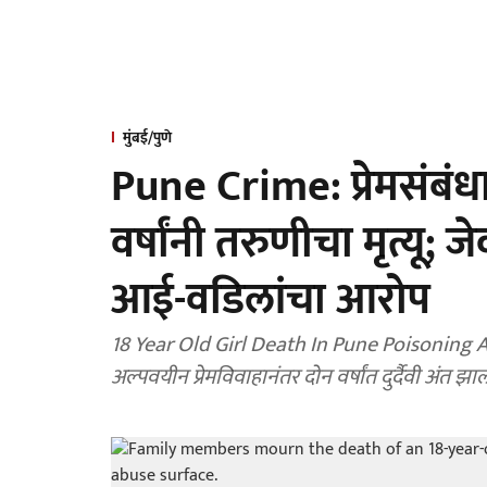
मुंबई/पुणे
Pune Crime: प्रेमसंबंधात
वर्षांनी तरुणीचा मृत्यू;
आई-वडिलांचा आरोप
18 Year Old Girl Death In Pune Poisoning Alleg
अल्पवयीन प्रेमविवाहानंतर दोन वर्षांत दुर्दैवी अंत झा