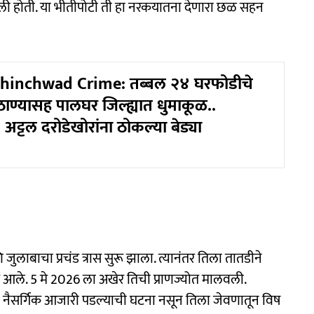
ली होती. या भीतीपोटी ती हा नरकयातना देणारा छळ सहन
hinchwad Crime: तब्बल २४ घरफोडीचे
ई, ठाण्यासह पालघर जिल्ह्यात धुमाकूळ..
 अट्टल दरोडेखोरांना ठोकल्या बेड्या
लाबाचा प्रचंड त्रास सुरू झाला. त्यानंतर तिला तातडीने
आले. 5 मे 2026 ला अखेर तिची प्राणज्योत मालवली.
ही नैसर्गिक आजारी पडल्याची घटना नसून तिला जेवणातून विष