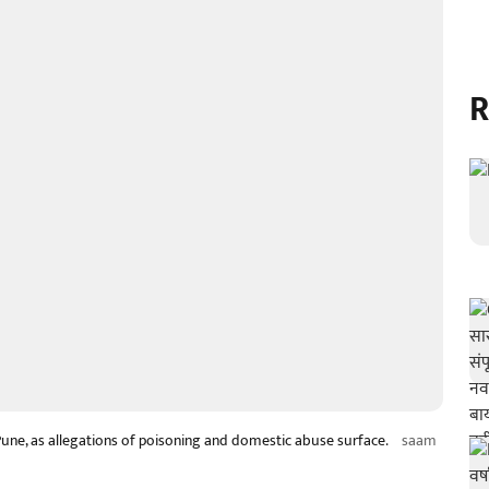
R
une, as allegations of poisoning and domestic abuse surface.
saam