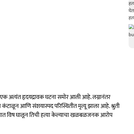
ून एक अत्यंत हृदयद्रावक घटना समोर आली आहे. लग्नानंतर
कंटाळून आणि संशयास्पद परिस्थितीत मृत्यू झाला आहे. श्रुती
वणात विष घालून तिची हत्या केल्याचा खळबळजनक आरोप