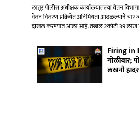
लातूर पोलीस अधीक्षक कार्यालयातल्या वेतन विभागा
वेतन वितरण प्रक्रियेत अनिमियता आढळल्याने चार ज
दाखल करण्यात आला आहे. तब्बल 2कोटी 39 लाख 
Firing in 
गोळीबार; प
लखनौ हादर