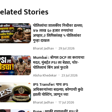
elated Stories
पोलिसांचा शासकीय निधीवर डल्ला;
४७ लाख ६० हजार रुपयांचा
अपहार,२ लिपिकांसह ५ पोलिसांवर
गुन्हा दाखल
Bharat Jadhav
29 Jul 2026
Mumbai : बोगस DCP ला करायचा
मदत, मुंबईत PSI ला बेड्या, चोर-
पोलिसाचं बिंग असं फुटले
Alisha Khedekar
23 Jul 2026
IPS Transfer: पाच IPS
अधिकाऱ्यांच्या बदल्या; कोणाची कुठे
झाली पोस्टिंग, जाणून घ्या
Bharat Jadhav
17 Jul 2026
Pune : खाकी डागाळली! PSI चे