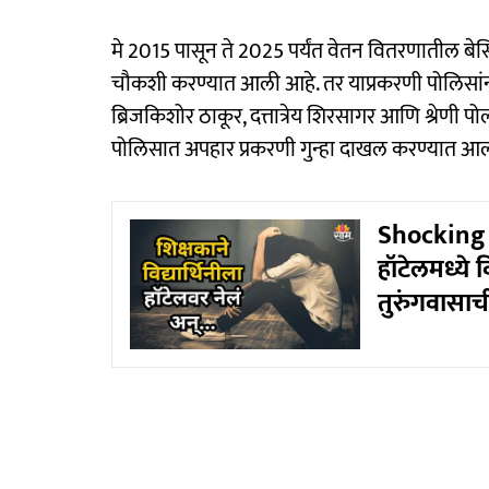
मे 2015 पासून ते 2025 पर्यंत वेतन वितरणातील ब
चौकशी करण्यात आली आहे. तर याप्रकरणी पोलिसांन
ब्रिजकिशोर ठाकूर, दत्तात्रेय शिरसागर आणि श्रेणी प
पोलिसात अपहार प्रकरणी गुन्हा दाखल करण्यात आल
Shocking :
हॉटेलमध्ये व
तुरुंगवासाची