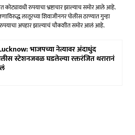
त कोट्यावधी रुपयाचा भ्रष्टाचार झाल्याच समोर आले आहे.
णाविरुद्ध लातूरच्या शिवाजीनगर पोलीस ठाण्यात गुन्हा
रुपयाचा अपहार झाल्याचं चौकशीत समोर आलं आहे.
Lucknow: भाजपच्या नेत्यावर अंदाधुंद
ोलीस स्टेशनजवळ घडलेल्या रक्तरंजित थरारानं
लं