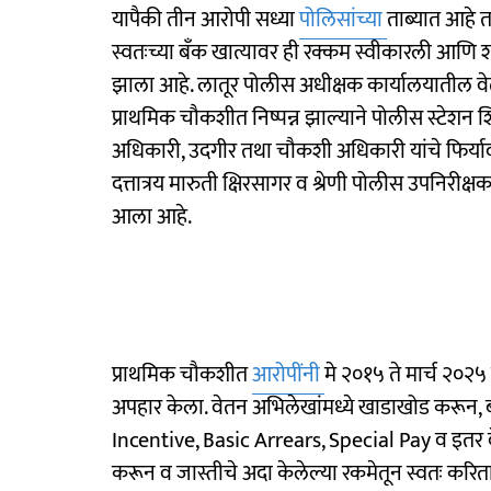
यापैकी तीन आरोपी सध्या
पोलिसांच्या
ताब्यात आहे 
स्वतःच्या बँक खात्यावर ही रक्कम स्वीकारली आणि 
झाला आहे. लातूर पोलीस अधीक्षक कार्यालयातील वेत
प्राथमिक चौकशीत निष्पन्न झाल्याने पोलीस स्टेशन
अधिकारी, उदगीर तथा चौकशी अधिकारी यांचे फिर्याद
दत्तात्रय मारुती क्षिरसागर व श्रेणी पोलीस उपनिरीक्ष
आला आहे.
प्राथमिक चौकशीत
आरोपींनी
मे २०१५ ते मार्च २०
अपहार केला. वेतन अभिलेखांमध्ये खाडाखोड करून,
Incentive, Basic Arrears, Special Pay व इतर व
करून व जास्तीचे अदा केलेल्या रकमेतून स्वतः करि