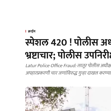
क्राईम
स्पेशल 420 ! पोलीस अध
भ्रष्टाचार; पोलीस उपनिरी
Latur Police Office Fraud: लातूर पोलीस अधीक्ष
अपहारप्रकरणी चार जणांविरुद्ध गुन्हा दाखल करण्