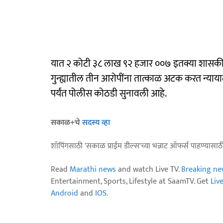
यात २ कोटी ३८ लाख ९२ हजार ००७ इतक्या शासकी
गुन्ह्यातील तीन आरोपींना तात्काळ अटक करत न्याय
पर्यंत पोलीस कोठडी सुनावली आहे.
सकाळ+चे
सदस्य व्हा
शॉपिंगसाठी 'सकाळ प्राईम डील्स'च्या भन्नाट ऑफर्स पाहण्यासा
Read
Marathi news
and watch Live TV.
Breaking ne
Entertainment, Sports, Lifestyle at SaamTV. Get
Liv
Android
and
IOS
.