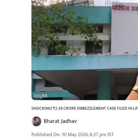
SHOCKING! ₹2.39 CRORE EMBEZZLEMENT CASE FILED IN LA
Bharat Jadhav
Published On
:
10 May 2026, 6:37 pm
IST