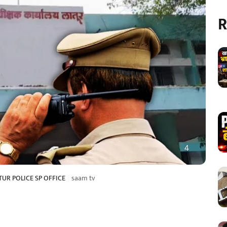
R
TUR POLICE SP OFFICE
saam tv