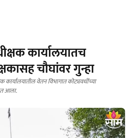
ीक्षक कार्यालयातच
क्षकासह चौघांवर गुन्हा
क कार्यालयातील वेतन विभागात कोट्यवधींच्या
यात आला.