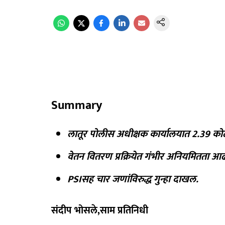
Summary
लातूर पोलीस अधीक्षक कार्यालयात 2.39 को
वेतन वितरण प्रक्रियेत गंभीर अनियमितता 
PSIसह चार जणांविरुद्ध गुन्हा दाखल.
संदीप भोसले,साम प्रतिनिधी