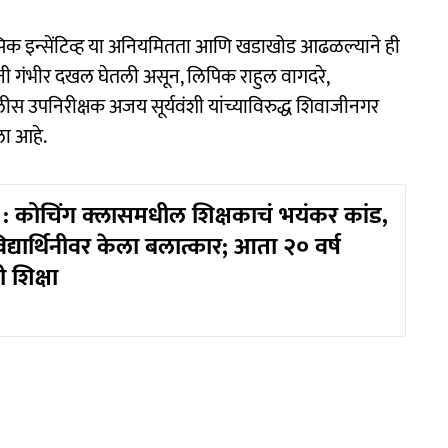
ेसिक इन्सेंटिव्ह या अनियमितता आणि खडाखोड आढळल्याने ही
ी गंभीर दखल घेतली असून, लिपिक राहुल वागदरे,
ोलीस उपनिरीक्षक अजय सूर्यवंशी यांच्याविरुद्ध शिवाजीनगर
ा आहे.
 कोचिंग क्लासमधील शिक्षकाचं भयंकर कांड,
िद्यार्थिनीवर केला बलात्कार; आता २० वर्ष
 शिक्षा