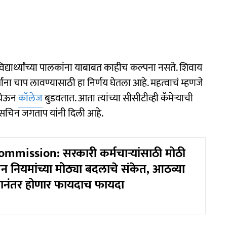
द्यार्थ्यांच्या पालकांना याबाबत काहीच कल्पना नसते. शिवाय
्थ्यांना चाप लावण्यासाठी हा निर्णय घेतला आहे. महत्वाचं म्हणजे
श घेऊन
कॉलेज
बुडवतात. आता त्यांच्या सीसीटीव्ही कॅमेऱ्याची
सचिन जगताप यांनी दिली आहे.
mmission: सरकारी कर्मचाऱ्यांसाठी मोठी
शन नियमांच्या मोठ्या बदलाचे संकेत, आठव्या
ानंतर होणार फायदाच फायदा