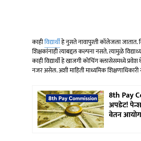
काही
विद्यार्थी
हे नुसते नावापुरती कॉलेजला जातात. वि
शिक्षकांनाही त्याबद्दल कल्पना नसते. त्यामुळे विद्यार
काही विद्यार्थी हे खाजगी कोचिंग क्लासेसमध्ये प्रवे
नजर असेल. अशी माहिती माध्यमिक शिक्षणाधिकारी 
8th Pay Co
अपडेट! पेन्
वेतन आयोग