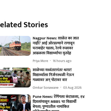
elated Stories
Nagpur News: शाळेत का जात
नाही? आई ओरडल्याने रागावून
घराबाहेर पडला, रेल्वे रुळावर
आढळला विद्यार्थ्याचा मृतदेह
Priya More
16 hours ago
शाळेच्या मध्यंतरानंतर थरार!
विद्यार्थ्याला निर्जनस्थळी नेऊन
गळ्यावर अन् पोटावर वार
Omkar Sonawane
03 Aug 2026
Pune News: रॅगिंगला कंटाळला, १४
दिवसांपासून MBBS चा विद्यार्थी
बेपत्ता; पुण्यातील नामांकित