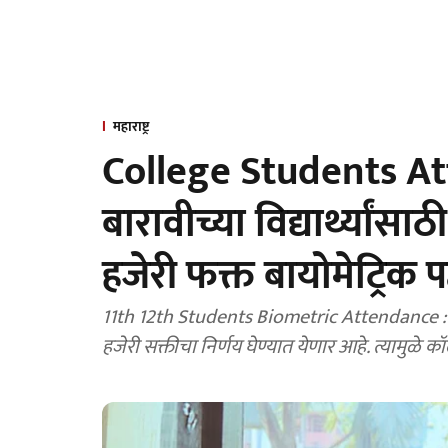
महाराष्ट्र
College Students A
बारावीच्या विद्यार्थ्यां
हजेरी फक्त बायोमेट्रिक पद
11th 12th Students Biometric Attendance : आता अकरावी आणि बारावीच्या विद्यार्थ्यांसाठी बायोमेट्रिक
हजेरी सक्तीचा निर्णय घेण्यात येणार आहे. त्यामुळे 