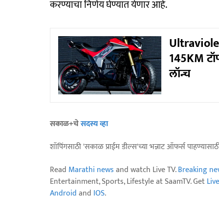
करण्याचा निर्णय घेण्यात येणार आहे.
Ultraviole
145KM टॉप
लॉन्च
सकाळ+चे
सदस्य व्हा
शॉपिंगसाठी 'सकाळ प्राईम डील्स'च्या भन्नाट ऑफर्स पाहण्यासा
Read
Marathi news
and watch Live TV.
Breaking ne
Entertainment, Sports, Lifestyle at SaamTV. Get
Liv
Android
and
IOS
.