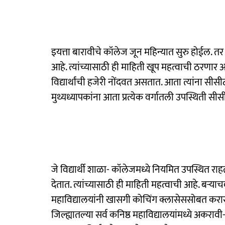
इयत्ता बारावीचे कॉलेज जून महिन्यात सुरु होईल. तर अ
आहे. त्यांच्यासाठी ही माहिती खूप महत्वाची ठरणार
विद्यार्थांची हजेरी नोंदवत असतात. आता त्यांना सीसीट
मुथ्यध्यापकांना आता प्रत्येक वर्गातली उपस्थिती सी
जे विद्यार्थी शाळा- कॉलेजमध्ये नियमित उपस्थित रा
देतात. त्यांच्यासाठी ही माहिती महत्वाची आहे. बऱ्याच
महाविद्यालयांनी खासगी कोचिंग क्लासेससोबत करार के
जिल्ह्यातल्या सर्व कनिष्ठ महाविद्यालयांमध्ये अकरावी-ब