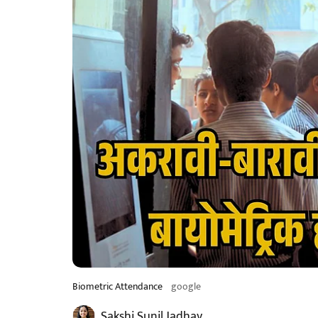
Biometric Attendance
google
Sakshi Sunil Jadhav