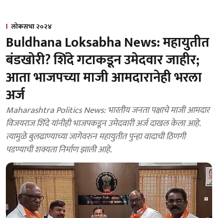
लोकसभा २०२४
Buldhana Loksabha News: महायुतीत
बंडखोरी? शिंदे गटाकडून उमेदवार जाहीर;
आता भाजपच्या माजी आमदारानेही भरला
अर्ज
Maharashtra Politics News: भारतीय जनता पक्षाचे माजी आमदार
विजयराज शिंदे यांनीही भाजपकडून उमेदवारी अर्ज दाखल केला आहे.
त्यामुळे बुलढाण्याच्या जागेवरुन महायुतीत पुन्हा वादाची ठिणगी
पडण्याची शक्यता निर्माण झाली आहे.