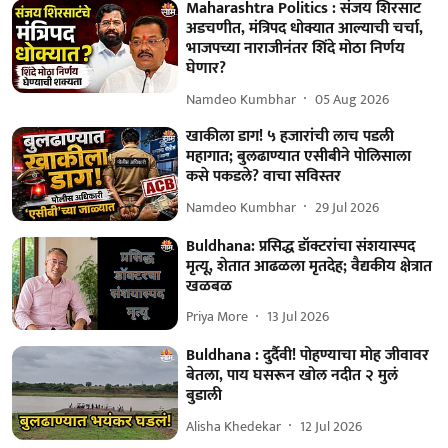
Maharashtra Politics : संजय शिरसाट
अडचणीत, मंत्रिपद धोक्यात आल्याची चर्चा,
भाजपच्या नाराजीनंतर शिंदे मोठा निर्णय
घेणार?
Namdeo Kumbhar
05 Aug 2026
खाकीला डाग! ५ हजारांची लाच पडली
महागात; बुलढाण्यात एसीबीने पोलिसाला
कसे पकडले? वाचा सविस्तर
Namdeo Kumbhar
29 Jul 2026
Buldhana: प्रसिद्ध डॉक्टरांचा संशयास्पद
मृत्यू, शेतात आढळला मृतदेह; वैद्यकीय क्षेत्रात
खळबळ
Priya More
13 Jul 2026
Buldhana : दुर्दैवी! पोहण्याचा मोह जीवावर
बेतला, पाय घसरून खोल नदीत २ मुलं
बुडाली
Alisha Khedekar
12 Jul 2026