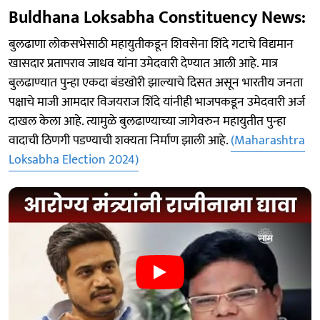
Buldhana Loksabha Constituency News:
बुलढाणा लोकसभेसाठी महायुतीकडून शिवसेना शिंदे गटाचे विद्यमान
खासदार प्रतापराव जाधव यांना उमेदवारी देण्यात आली आहे. मात्र
बुलढाण्यात पुन्हा एकदा बंडखोरी झाल्याचे दिसत असून भारतीय जनता
पक्षाचे माजी आमदार विजयराज शिंदे यांनीही भाजपकडून उमेदवारी अर्ज
दाखल केला आहे. त्यामुळे बुलढाण्याच्या जागेवरुन महायुतीत पुन्हा
वादाची ठिणगी पडण्याची शक्यता निर्माण झाली आहे.
(Maharashtra
Loksabha Election 2024)