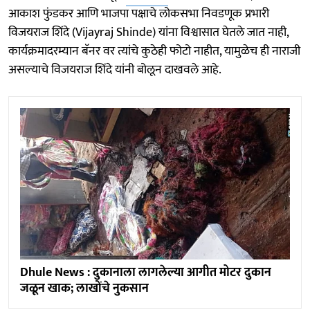
आकाश फुंडकर आणि भाजपा पक्षाचे लोकसभा निवडणूक प्रभारी
विजयराज शिंदे (Vijayraj Shinde) यांना विश्वासात घेतले जात नाही,
कार्यक्रमादरम्यान बॅनर वर त्यांचे कुठेही फोटो नाहीत, यामुळेच ही नाराजी
असल्याचे विजयराज शिंदे यांनी बोलून दाखवले आहे.
Dhule News : दुकानाला लागलेल्या आगीत मोटर दुकान
जळून खाक; लाखोंचे नुकसान