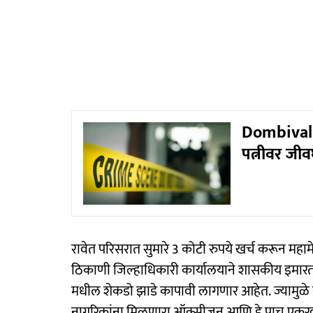
Dombivali 
पत्नीवर जीव
रावेत परिसरात सुमारे 3 कोटी रुपये खर्च करून महामे
ठिकाणी जिल्हाधिकारी कार्यालयाने शासकीय इमारत उ
मधील शेकडो झाडे कापावी लागणार आहेत. ज्यामुळे इथ
नागरिकांना मिळणारा ऑक्सीजन आणि हे पाच एकरवरील