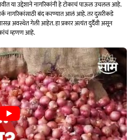
ावीत या उद्देशाने नागरिकांनी हे टोकाचं पाऊल उचलल आहे.
पार्क नागरिकांसाठी बंद करण्यात आलं आहे. तर दुसरीकडे
सन्न अवस्थेत गेली आहेत. हा प्रकार अत्यंत दुर्दैवी असून
ांचं म्हणण आहे.