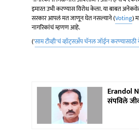
इमारत उभी करण्यास विरोध केला. या बाबत अनेकवेळ
सरकार आपलं मत जाणून घेत नसल्याने (
Voting
) म
नागरिकांचं म्हणण आहे.
('
साम टीव्ही'चं व्हॉट्सअँप चॅनल जॉईन करण्यासाठी 
Erandol New
संपविले जी