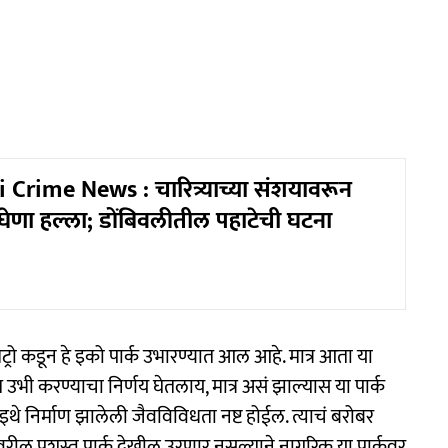
Crime News : चारित्र्याच्या संशयावरून
घेणा हल्ला; डोंबिवलीतील पहाटेची घटना
ट्रो कडून हे इको पार्क उभारण्यात आल आहे. मात्र आता या
भी करण्याचा निर्णय घेतलाय, मात्र असं झाल्यास या पार्क
े निर्माण झालेली जैवविविधता नष्ट होईल. त्याचं बरोबर
 प्रशस्त पार्क देखील उरणार नसल्याने नागरिक या पार्कवर