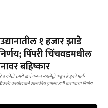
द्यानातील १ हजार झाडे
िर्णय; पिंपरी चिंचवडमधील
नावर बहिष्कार
कोटी रुपये खर्च करून महामेट्रो कडून हे इको पार्क
िकारी कार्यालयाने शासकीय इमारत उभी करण्याचा निर्णय