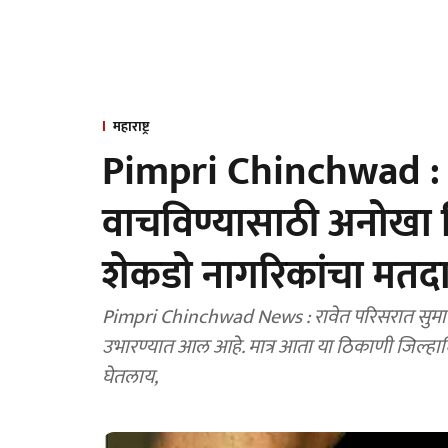
महाराष्ट्र
Pimpri Chinchwad : उ
वाचविण्यासाठी अनोखा न
शेकडो नागरिकांचा मतदा
Pimpri Chinchwad News : रावेत परिसरात सुमारे 3 
उभारण्यात आल आहे. मात्र आता या ठिकाणी जिल्हाध
घेतलाय,