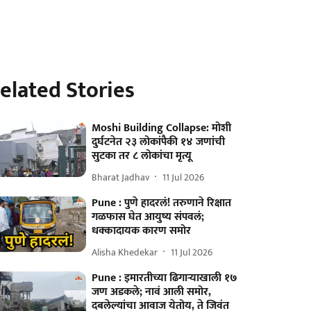
elated Stories
Moshi Building Collapse: मोशी
दुर्घटनेत २३ लोकांपैकी १४ जणांची
सुटका तर ८ लोकांचा मृत्यू
Bharat Jadhav
11 Jul 2026
Pune : पुणे हादरलं! तरुणाने रिक्षात
गळफास घेत आयुष्य संपवलं;
धक्कादायक कारण समोर
Alisha Khedekar
11 Jul 2026
Pune : इमारतीच्या ढिगाऱ्याखाली १७
जण अडकले; नावं आली समोर,
दबलेल्यांचा आवाज येतोय, ते जिवंत