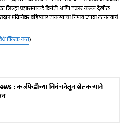
ा जिल्हा प्रशासनाकडे विनंती आणि तक्रार करून देखील
तदान प्रक्रियेवर बहिष्कार टाकण्याचा निर्णय घ्यावा लागल्याचं
येथे क्लिक करा
)
s : कर्जफेडीच्या विवंचनेतून शेतकऱ्याने
वन