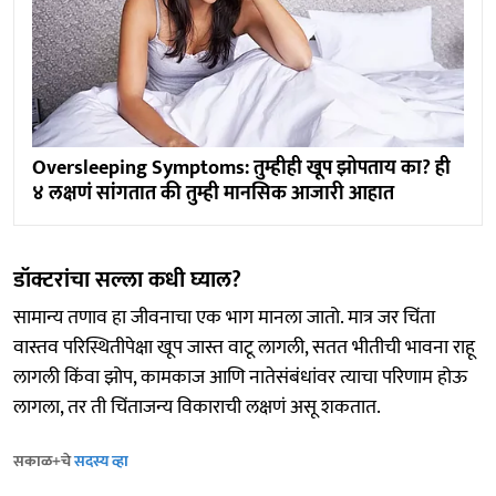
Oversleeping Symptoms: तुम्हीही खूप झोपताय का? ही
४ लक्षणं सांगतात की तुम्ही मानसिक आजारी आहात
डॉक्टरांचा सल्ला कधी घ्याल?
सामान्य तणाव हा जीवनाचा एक भाग मानला जातो. मात्र जर चिंता
वास्तव परिस्थितीपेक्षा खूप जास्त वाटू लागली, सतत भीतीची भावना राहू
लागली किंवा झोप, कामकाज आणि नातेसंबंधांवर त्याचा परिणाम होऊ
लागला, तर ती चिंताजन्य विकाराची लक्षणं असू शकतात.
सकाळ+चे
सदस्य व्हा