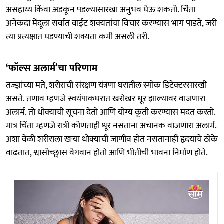
असहाय्य किंवा अडकून पडल्यासारखा अनुभव घेऊ शकतो. चिंता
अनेकदा मेंदूला सर्वात वाईट शक्यतांचा विचार करण्यास भाग पाडते, जरी
त्या प्रत्यक्षात घडण्याची शक्यता कमी असली तरी.
‘फॉल्स अलार्म’चा परिणाम
तज्ज्ञांच्या मते, शरीराची संरक्षण यंत्रणा घरातील स्मोक डिटेक्टरसारखी
असते. तणाव म्हणजे स्वयंपाकघरात खरोखर धूर झाल्यावर वाजणारा
अलार्म. तो धोक्याची सूचना देतो आणि योग्य कृती करण्यास मदत करतो.
मात्र चिंता म्हणजे रात्री कोणताही धूर नसताना अचानक वाजणारा अलार्म.
अशा वेळी शरीराला खऱ्या धोक्याची जाणीव होत नसतानाही हृदयाचे ठोके
वाढतात, श्वासोच्छ्वास वेगवान होतो आणि भीतीची भावना निर्माण होते.