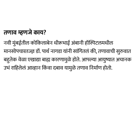
तणाव म्हणजे काय?
नवी मुंबईतील कोकिलाबेन धीरूभाई अंबानी हॉस्पिटलमधील
मानसोपचारतज्ज्ञ डॉ. पार्थ नागडा यांनी सांगितलं की, तणावाची सुरुवात
बहुतेक वेळा एखाद्या बाह्य कारणामुळे होते. आपल्या आयुष्यात अचानक
उभं राहिलेलं आव्हान किंवा दबाव यामुळे तणाव निर्माण होतो.