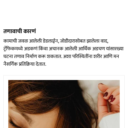
तणावाची कारणं
कामाची जवळ आलेली डेडलाईन, जोडीदारासोबत झालेला वाद,
ट्रॅफिकमध्ये अडकणं किंवा अचानक आलेली आर्थिक अडचण यांसारख्या
घटना तणाव निर्माण करू शकतात. अशा परिस्थितींना शरीर आणि मन
नैसर्गिक प्रतिक्रिया देतात.