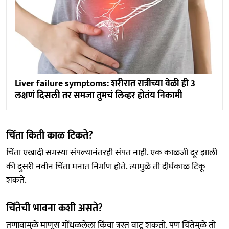
Liver failure symptoms: शरीरात रात्रीच्या वेळी ही 3
लक्षणं दिसली तर समजा तुमचं लिव्हर होतंय निकामी
चिंता किती काळ टिकते?
चिंता एखादी समस्या संपल्यानंतरही संपत नाही. एक काळजी दूर झाली
की दुसरी नवीन चिंता मनात निर्माण होते. त्यामुळे ती दीर्घकाळ टिकू
शकते.
चिंतेची भावना कशी असते?
तणावामुळे माणूस गोंधळलेला किंवा त्रस्त वाटू शकतो. पण चिंतेमुळे तो