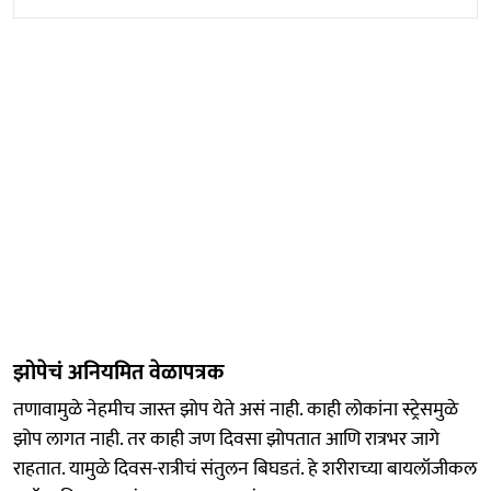
झोपेचं अनियमित वेळापत्रक
तणावामुळे नेहमीच जास्त झोप येते असं नाही. काही लोकांना स्ट्रेसमुळे
झोप लागत नाही. तर काही जण दिवसा झोपतात आणि रात्रभर जागे
राहतात. यामुळे दिवस-रात्रीचं संतुलन बिघडतं. हे शरीराच्या बायलॉजीकल