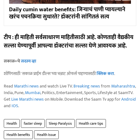
Daily cumin water benefits: जिऱ्याचं पाणी प्यायल्याने
खरंच पचनक्रिया सुधारते? डॉक्टरांनी सांगितलं सत्य
टीप : ही माहिती सर्वसाधारण माहितीसाठी आहे. कोणताही वैद्यकीय
सल्ला घेण्यापूर्वी आपल्या डॉक्टरांचा सल्ला घेणे आवश्यक आहे.
सकाळ+चे
सदस्य व्हा
शॉपिंगसाठी 'सकाळ प्राईम डील्स'च्या भन्नाट ऑफर्स पाहण्यासाठी
क्लिक करा
.
Read
Marathi news
and watch Live TV.
Breaking news
from
Maharashtra
,
India, Pune,
Mumbai
, Politics, Entertainment, Sports, Lifestyle at SaamTV.
Get
Live Marathi news
on Mobile. Download the Saam Tv app for
Android
and
IOS
.
Health
faster sleep
Sleep Paralysis
Health care tips
Health benefits
Health Issue