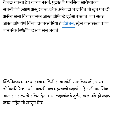
केवळ थकवा हेच कारण नसतं. मुळात हे मानसिक आरोग्याच्या
समस्येचंही लक्षण असू शकतं. लोक अनेकदा 'कदाचित मी खूप थकलो
असेन' असा विचार करून जास्त झोपेकडे दुर्लक्ष करतात. मात्र सतत
जास्त झोप येणं किंवा हायपरसोम्निया हे
डिप्रेशन,
स्ट्रेस यांसारख्या काही
मानसिक स्थितींचं लक्षण असू शकतं.
क्लिनिकल मानसशास्त्रज्ञ मालिनी साबा यांनी स्पष्ट केलं की, जास्त
झोपेव्यतिरिक्त अशी आणखी पाच महत्त्वाची लक्षणं आहेत जी मानसिक
आजार असल्याचे संकेत देतात. या लक्षणांकडे दुर्लक्ष करू नये. ही लक्षणं
काय आहेत ती जाणून घेऊ