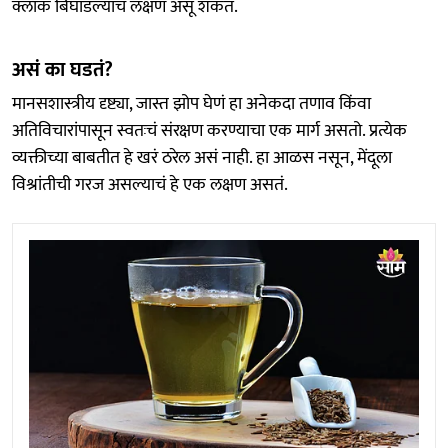
क्लॉक बिघाडल्याचं लक्षण असू शकतं.
असं का घडतं?
मानसशास्त्रीय दृष्ट्या, जास्त झोप घेणं हा अनेकदा तणाव किंवा
अतिविचारांपासून स्वतःचं संरक्षण करण्याचा एक मार्ग असतो. प्रत्येक
व्यक्तीच्या बाबतीत हे खरं ठरेल असं नाही. हा आळस नसून, मेंदूला
विश्रांतीची गरज असल्याचं हे एक लक्षण असतं.