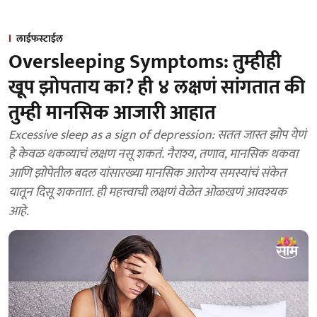
लाईफस्टाईल
Oversleeping Symptoms: तुम्हीही
खूप झोपताय का? ही ४ लक्षणं सांगतात की
तुम्ही मानसिक आजारी आहात
Excessive sleep as a sign of depression: सतत जास्त झोप येणं
हे केवळ थकव्याचं लक्षण नसू शकतं. नैराश्य, तणाव, मानसिक थकवा
आणि झोपेतील बदल यांसारख्या मानसिक आरोग्य समस्यांचं संकेत
यातून दिसू शकतात. ही महत्त्वाची लक्षणं वेळेत ओळखणं आवश्यक
आहे.