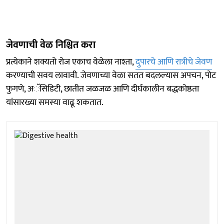
जेवणाची वेळ निश्चित करा
प्रत्येकाने शक्यतो रोज एकाच वेळेला नाश्ता,
दुपारचे आणि रात्रीचे जेवण
करण्याची सवय लावावी. जेवणाच्या वेळा सतत बदलल्यास अपचन, पोट
फुगणे, अॅसिडिटी, छातीत जळजळ आणि दीर्घकालीन बद्धकोष्ठता
यांसारख्या समस्या वाढू शकतात.