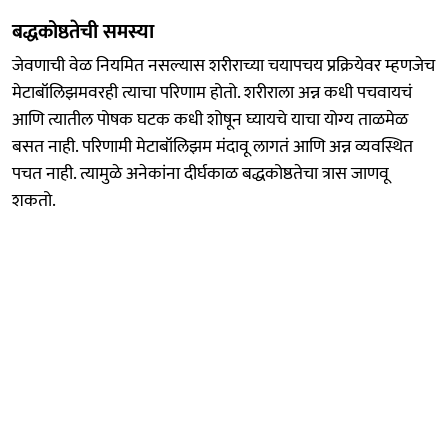
बद्धकोष्ठतेची समस्या
जेवणाची वेळ नियमित नसल्यास शरीराच्या चयापचय प्रक्रियेवर म्हणजेच
मेटाबॉलिझमवरही त्याचा परिणाम होतो. शरीराला अन्न कधी पचवायचं
आणि त्यातील पोषक घटक कधी शोषून घ्यायचे याचा योग्य ताळमेळ
बसत नाही. परिणामी मेटाबॉलिझम मंदावू लागतं आणि अन्न व्यवस्थित
पचत नाही. त्यामुळे अनेकांना दीर्घकाळ बद्धकोष्ठतेचा त्रास जाणवू
शकतो.