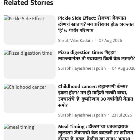
Related Stories
Pickle Side Effect: रोजच्या जेवणात
लोणचं खाताय? मग शरीरावर होऊ शकतात
‘हे’ ७ गंभीर परिणाम
Shruti Vilas Kadam
07 Aug 2026
Pizza digestion time: पिझ्झा
खाल्ल्यानंतर तो पचायला किती वेळ लागतो?
Surabhi Jayashree Jagdish
04 Aug 2026
Childhood cancer: लहानपणी कॅन्सर
झाला होता? मग ही माहिती नक्की वाचा,
उपचारांचे 'हे' दुष्परिणाम 30 वर्षांनीही येतात
समोर
Surabhi Jayashree Jagdish
23 Jul 2026
Meal Timing : डॉक्टरांचा धक्कादायक
खुलासा! जेवणाची वेळ बदलली तर शरीरात
होतात 'हे' बदल, वेळीच व्हा सावध अन्यथा...