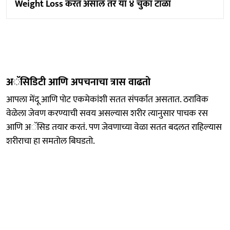
Weight Loss करत असाल तर या ४ चुका टाळा
अॅसिडिटी आणि अपचनाचा त्रास वाढतो
आपला मेंदू आणि पोट एकमेकांशी सतत संपर्कात असतात. ठराविक
वेळेला जेवण करण्याची सवय असल्यास शरीर त्यानुसार पाचक रस
आणि अॅसिड तयार करतं. पण जेवणाच्या वेळा सतत बदलत राहिल्यास
शरीराचा हा समतोल बिघडतो.