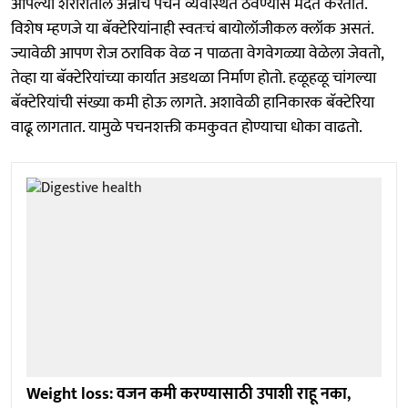
आपल्या शरीरातील अन्नाचं पचन व्यवस्थित ठेवण्यास मदत करतात.
विशेष म्हणजे या बॅक्टेरियांनाही स्वतःचं बायोलॉजीकल क्लॉक असतं.
ज्यावेळी आपण रोज ठराविक वेळ न पाळता वेगवेगळ्या वेळेला जेवतो,
तेव्हा या बॅक्टेरियांच्या कार्यात अडथळा निर्माण होतो. हळूहळू चांगल्या
बॅक्टेरियांची संख्या कमी होऊ लागते. अशावेळी हानिकारक बॅक्टेरिया
वाढू लागतात. यामुळे पचनशक्ती कमकुवत होण्याचा धोका वाढतो.
Weight loss: वजन कमी करण्यासाठी उपाशी राहू नका,