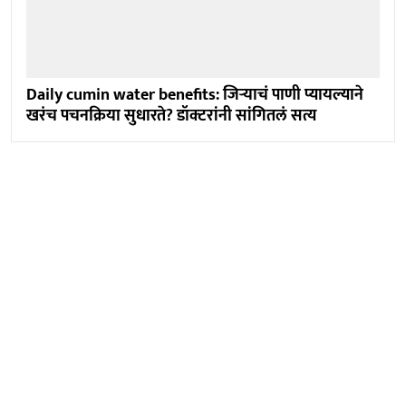
Daily cumin water benefits: जिऱ्याचं पाणी प्यायल्याने
खरंच पचनक्रिया सुधारते? डॉक्टरांनी सांगितलं सत्य