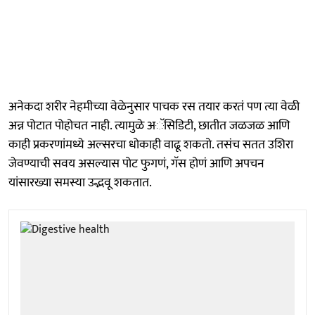
अनेकदा शरीर नेहमीच्या वेळेनुसार पाचक रस तयार करतं पण त्या वेळी
अन्न पोटात पोहोचत नाही. त्यामुळे अॅसिडिटी, छातीत जळजळ आणि
काही प्रकरणांमध्ये अल्सरचा धोकाही वाढू शकतो. तसंच सतत उशिरा
जेवण्याची सवय असल्यास पोट फुगणं, गॅस होणं आणि अपचन
यांसारख्या समस्या उद्भवू शकतात.