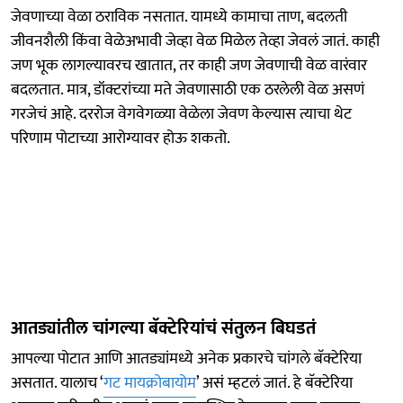
जेवणाच्या वेळा ठराविक नसतात. यामध्ये कामाचा ताण, बदलती
जीवनशैली किंवा वेळेअभावी जेव्हा वेळ मिळेल तेव्हा जेवलं जातं. काही
जण भूक लागल्यावरच खातात, तर काही जण जेवणाची वेळ वारंवार
बदलतात. मात्र, डॉक्टरांच्या मते जेवणासाठी एक ठरलेली वेळ असणं
गरजेचं आहे. दररोज वेगवेगळ्या वेळेला जेवण केल्यास त्याचा थेट
परिणाम पोटाच्या आरोग्यावर होऊ शकतो.
आतड्यांतील चांगल्या बॅक्टेरियांचं संतुलन बिघडतं
आपल्या पोटात आणि आतड्यांमध्ये अनेक प्रकारचे चांगले बॅक्टेरिया
असतात. यालाच ‘
गट मायक्रोबायोम
’ असं म्हटलं जातं. हे बॅक्टेरिया