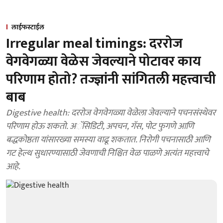
लाईफस्टाईल
Irregular meal timings: दररोज
वेगवेगळ्या वेळेस जेवल्याने पोटावर काय
परिणाम होतो? तज्ज्ञांनी सांगितली महत्त्वाची
बाब
Digestive health: दररोज वेगवेगळ्या वेळेला जेवल्याने पचनसंस्थेवर
परिणाम होऊ शकतो. अॅसिडिटी, अपचन, गॅस, पोट फुगणे आणि
बद्धकोष्ठता यांसारख्या समस्या वाढू शकतात. निरोगी पचनासाठी आणि
गट हेल्थ सुधारण्यासाठी जेवणाची निश्चित वेळ पाळणे अत्यंत महत्त्वाचे
आहे.