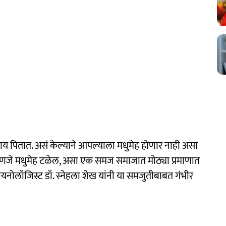
ितात. असं केल्याने आपल्याला मधुमेह होणार नाही असा
हणजे मधुमेह टळेल, असा एक समज समाजात मोठ्या प्रमाणात
रायनोलॉजिस्ट डॉ. स्नेहला शेख यांनी या समजुतीबाबत गंभीर