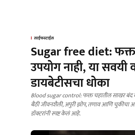
लाईफस्टाईल
Sugar free diet: फक्
उपयोग नाही, या सवयी 
डायबेटीसचा धोका
Blood sugar control: फक्त चहातील साखर बंद केल्
बैठी जीवनशैली, अपुरी झोप, तणाव आणि चुकीचा आहा
डॉक्टरांनी स्पष्ट केलं आहे.