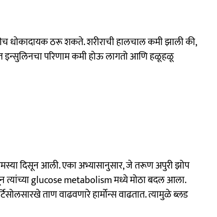
नाइतकीच धोकादायक ठरू शकते. शरीराची हालचाल कमी झाली की,
रात इन्सुलिनचा परिणाम कमी होऊ लागतो आणि हळूहळू
मस्या दिसून आली. एका अभ्यासानुसार, जे तरूण अपुरी झोप
ातून त्यांच्या glucose metabolism मध्ये मोठा बदल आला.
िसोलसारखे ताण वाढवणारे हार्मोन्स वाढतात. त्यामुळे ब्लड