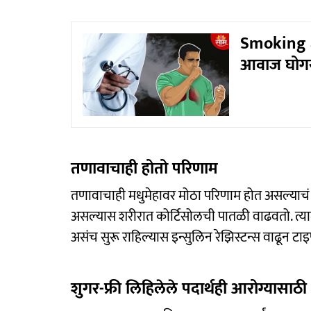
Smoking a
आवाज घोगरा
तणावाचाही होतो परिणाम
तणावाचाही मधुमेहावर मोठा परिणाम होत असल्याचं 
असल्यास शरीरात कोर्टिसोलची पातळी वाढवतो. त्याम
असंच सुरू राहिल्यास इन्सुलिन रेझिस्टन्स वाढून ट
शुगर-फ्री लिहिलेले पदार्थही आरोग्यासा