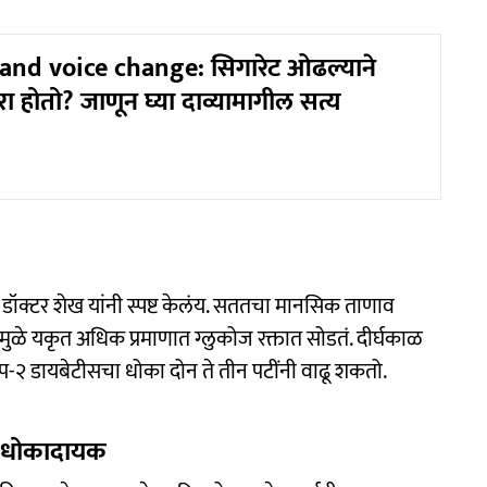
nd voice change: सिगारेट ओढल्याने
 होतो? जाणून घ्या दाव्यामागील सत्य
डॉक्टर शेख यांनी स्पष्ट केलंय. सततचा मानसिक ताणाव
ुळे यकृत अधिक प्रमाणात ग्लुकोज रक्तात सोडतं. दीर्घकाळ
ाइप-२ डायबेटीसचा धोका दोन ते तीन पटींनी वाढू शकतो.
ठी धोकादायक