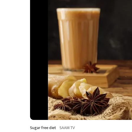
Sugar free diet
SAAM TV