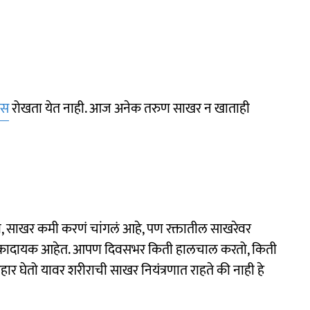
ीस
रोखता येत नाही. आज अनेक तरुण साखर न खाताही
ी, साखर कमी करणं चांगलं आहे, पण रक्तातील साखरेवर
धोकादायक आहेत. आपण दिवसभर किती हालचाल करतो, किती
घेतो यावर शरीराची साखर नियंत्रणात राहते की नाही हे