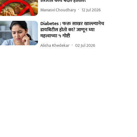
शरीरात काय बदल होतील?
Manasvi Choudhary
12 Jul 2026
Diabetes : फक्त साखर खाल्ल्यानेच
डायबिटीस होतो का? जाणून घ्या
महत्त्वाच्या ५ गोष्टी
Alisha Khedekar
02 Jul 2026