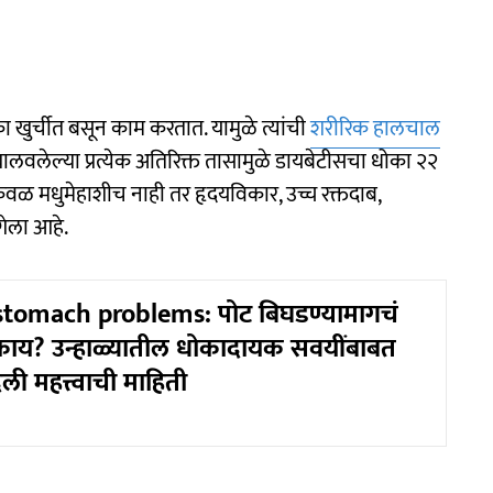
्चीत बसून काम करतात. यामुळे त्यांची
शरीरिक हालचाल
लवलेल्या प्रत्येक अतिरिक्त तासामुळे डायबेटीसचा धोका २२
केवळ मधुमेहाशीच नाही तर हृदयविकार, उच्च रक्तदाब,
गेला आहे.
omach problems: पोट बिघडण्यामागचं
काय? उन्हाळ्यातील धोकादायक सवयींबाबत
िली महत्त्वाची माहिती