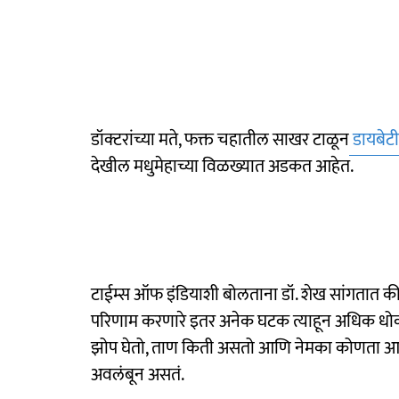
डॉक्टरांच्या मते, फक्त चहातील साखर टाळून
डायबेट
देखील मधुमेहाच्या विळख्यात अडकत आहेत.
टाईम्स ऑफ इंडियाशी बोलताना डॉ. शेख सांगतात क
परिणाम करणारे इतर अनेक घटक त्याहून अधिक 
झोप घेतो, ताण किती असतो आणि नेमका कोणता आहार 
अवलंबून असतं.