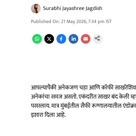
Surabhi Jayashree Jagdish
Published On
:
21 May 2026, 7:34 pm
IST
आपल्यापैकी अनेकजण चहा आणि कॉफी साखरेशिवाय प
अनेकांचा समज असतो. एकंदरीत साखर बंद केली म्
पसरलाय. मात्र मुंबईतील सैफी रूग्णालयातील एंडोक्
इशारा दिला आहे.