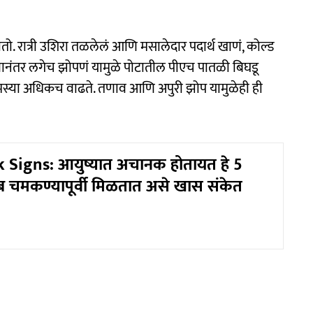
ो. रात्री उशिरा तळलेलं आणि मसालेदार पदार्थ खाणं, कोल्ड
जेवणानंतर लगेच झोपणं यामुळे पोटातील पीएच पातळी बिघडू
मस्या अधिकच वाढते. तणाव आणि अपुरी झोप यामुळेही ही
 Signs: आयुष्यात अचानक होतायत हे 5
चमकण्यापूर्वी मिळतात असे खास संकेत