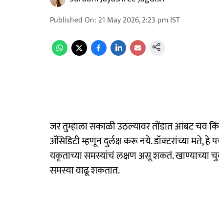
Published On
:
21 May 2026, 2:23 pm
IST
जर तुम्हाला सकाळी उठल्यावर तोंडात आंबट चव किंव
ॲसिडिटी म्हणून दुर्लक्ष करू नये. डॉक्टरांच्या मते, 
यकृताच्या समस्यांचं लक्षण असू शकतं. खाण्याच्या च
समस्या वाढू शकतात.