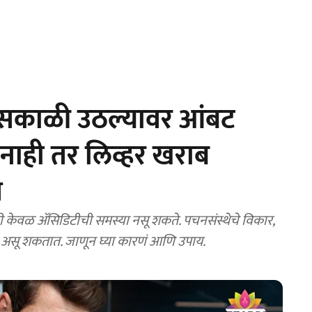
सकाळी उठल्यावर आंबट
नाही तर लिव्हर खराब
त
ही केवळ ॲसिडिटीची समस्या नसू शकते. पचनसंस्थेचे विकार,
णं असू शकतात. जाणून घ्या कारणं आणि उपाय.