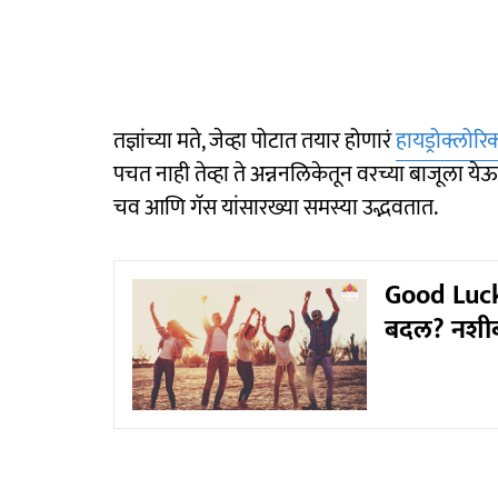
तज्ञांच्या मते, जेव्हा पोटात तयार होणारं
हायड्रोक्लोर
पचत नाही तेव्हा ते अन्ननलिकेतून वरच्या बाजूला य
चव आणि गॅस यांसारख्या समस्या उद्भवतात.
Good Luck
बदल? नशीब 