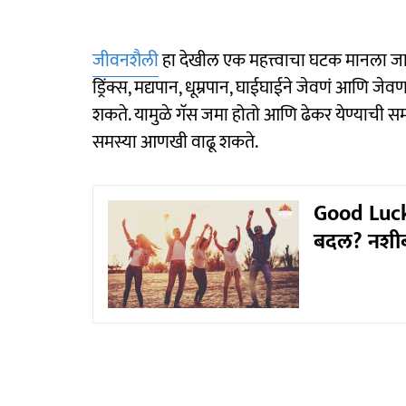
जीवनशैली
हा देखील एक महत्त्वाचा घटक मानला जात
ड्रिंक्स, मद्यपान, धूम्रपान, घाईघाईने जेवणं आणि 
शकते. यामुळे गॅस जमा होतो आणि ढेकर येण्याची स
समस्या आणखी वाढू शकते.
Good Luck
बदल? नशीब 