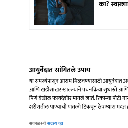
का? स्वप्नश
आयुर्वेदात सांगितले उपाय
या समस्येपासून आराम मिळवण्यासाठी आयुर्वेदात अ
आणि खडीसाखर खाल्ल्याने पचनक्रिया सुधारते आण
पिणं देखील फायदेशीर मानलं जातं. रिकाम्या पोटी नार
शरीरातील पाण्याची पातळी टिकवून ठेवण्यास मदत ह
सकाळ+चे
सदस्य व्हा