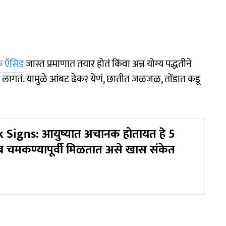
िक ऍसिड
जास्त प्रमाणात तयार होतं किंवा अन्न योग्य पद्धतीने
ेऊ लागतं. यामुळे आंबट ढेकर येणं, छातीत जळजळ, तोंडात कडू
 Signs: आयुष्यात अचानक होतायत हे 5
चमकण्यापूर्वी मिळतात असे खास संकेत