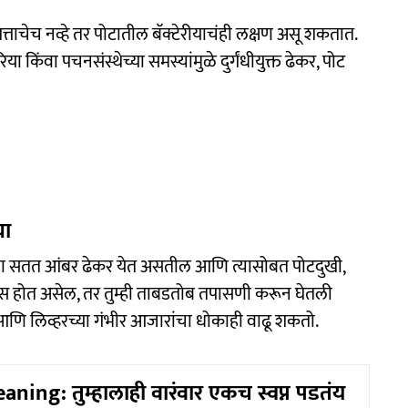
त्ताचेच नव्हे तर पोटातील बॅक्टेरीयाचंही लक्षण असू शकतात.
िया किंवा पचनसंस्थेच्या समस्यांमुळे दुर्गंधीयुक्त ढेकर, पोट
या
 वेळा सतत आंबर ढेकर येत असतील आणि त्यासोबत पोटदुखी,
रास होत असेल, तर तुम्ही ताबडतोब तपासणी करून घेतली
ा आणि लिव्हरच्या गंभीर आजारांचा धोकाही वाढू शकतो.
ing: तुम्हालाही वारंवार एकच स्वप्न पडतंय