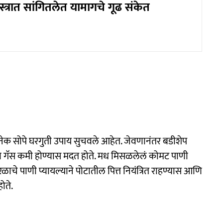
ास्त्रात सांगितलेत यामागचे गूढ संकेत
नेक सोपे घरगुती उपाय सुचवले आहेत. जेवणानंतर बडीशेप
ि गॅस कमी होण्यास मदत होते. मध मिसळलेलं कोमट पाणी
ळाचे पाणी प्यायल्याने पोटातील पित्त नियंत्रित राहण्यास आणि
ोते.