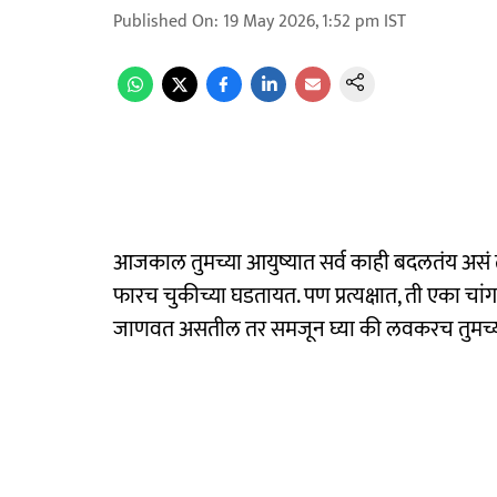
Published On
:
19 May 2026, 1:52 pm
IST
आजकाल तुमच्या आयुष्यात सर्व काही बदलतंय असं त
फारच चुकीच्या घडतायत. पण प्रत्यक्षात, ती एका चां
जाणवत असतील तर समजून घ्या की लवकरच तुमच्या