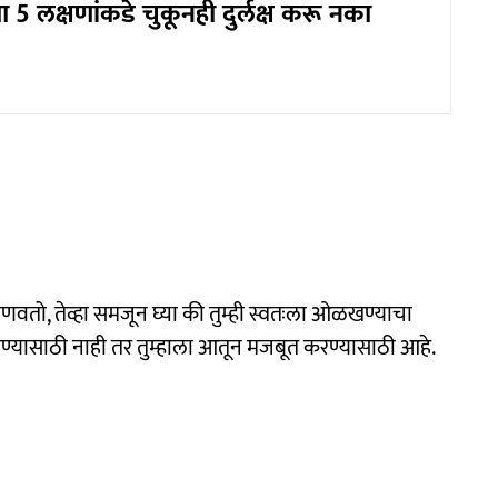
ा 5 लक्षणांकडे चुकूनही दुर्लक्ष करू नका
जाणवतो, तेव्हा समजून घ्या की तुम्ही स्वतःला ओळखण्याचा
रण्यासाठी नाही तर तुम्हाला आतून मजबूत करण्यासाठी आहे.