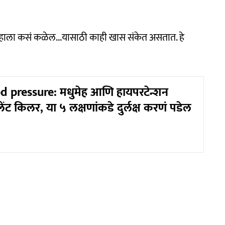
ुम्हाला कसं कळेल...यासाठी काही खास संकेत असतात. हे
 pressure: मधुमेह आणि हायपरटेन्शन
ंट किलर, या ५ लक्षणांकडे दुर्लक्ष करणं पडेल