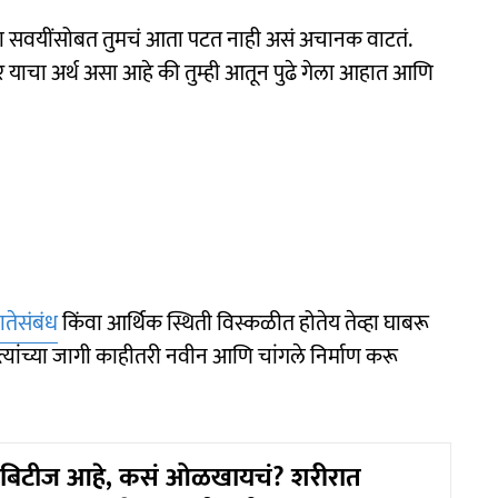
किंवा सवयींसोबत तुमचं आता पटत नाही असं अचानक वाटतं.
र याचा अर्थ असा आहे की तुम्ही आतून पुढे गेला आहात आणि
ातेसंबंध
किंवा आर्थिक स्थिती विस्कळीत होतेय तेव्हा घाबरू
 त्यांच्या जागी काहीतरी नवीन आणि चांगले निर्माण करू
ायबिटीज आहे, कसं ओळखायचं? शरीरात