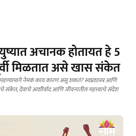
ष्यात अचानक होतायत हे 5
्वी मिळतात असे खास संकेत
डण्यामागे नेमकं काय कारण असू शकतं? स्वप्नशास्त्र आणि
मनाचे संकेत, देवाचे आशीर्वाद आणि जीवनातील महत्त्वाचे संदेश