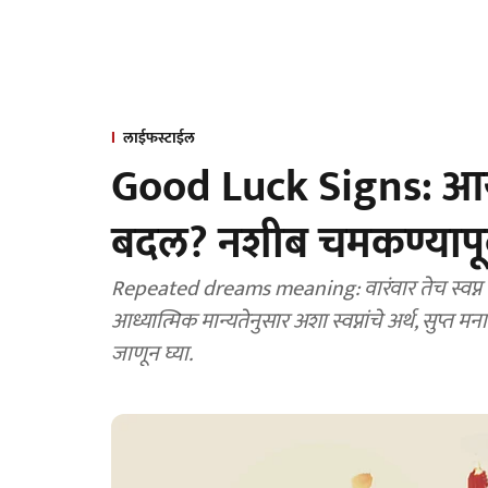
लाईफस्टाईल
Good Luck Signs: आयु
बदल? नशीब चमकण्यापूर
Repeated dreams meaning: वारंवार तेच स्वप्न प
आध्यात्मिक मान्यतेनुसार अशा स्वप्नांचे अर्थ, सुप्त 
जाणून घ्या.