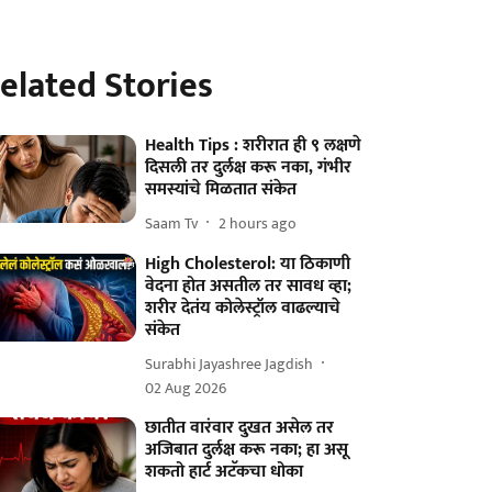
elated Stories
Health Tips : शरीरात ही ९ लक्षणे
दिसली तर दुर्लक्ष करू नका, गंभीर
समस्यांचे मिळतात संकेत
Saam Tv
2 hours ago
High Cholesterol: या ठिकाणी
वेदना होत असतील तर सावध व्हा;
शरीर देतंय कोलेस्ट्रॉल वाढल्याचे
संकेत
Surabhi Jayashree Jagdish
02 Aug 2026
छातीत वारंवार दुखत असेल तर
अजिबात दुर्लक्ष करू नका; हा असू
शकतो हार्ट अटॅकचा धोका