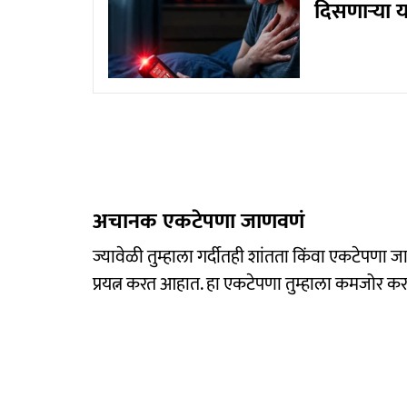
दिसणाऱ्या य
अचानक एकटेपणा जाणवणं
ज्यावेळी तुम्हाला गर्दीतही शांतता किंवा एकटेपणा 
प्रयत्न करत आहात. हा एकटेपणा तुम्हाला कमजोर क