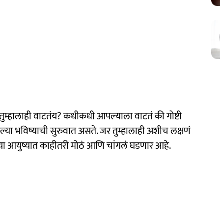
ुम्हालाही वाटतंय? कधीकधी आपल्याला वाटतं की गोष्टी
गल्या भविष्याची सुरुवात असते. जर तुम्हालाही अशीच लक्षणं
 आयुष्यात काहीतरी मोठं आणि चांगलं घडणार आहे.