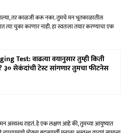
ल्या, तर काळजी करू नका. तुमचे मन भूतकाळातील
ात त्या चुका करणार नाही. हा स्वतःला तयार करण्याचा एक
ing Test: वाढत्या वयानुसार तुम्ही किती
३० सेकंदांची टेस्ट सांगणार तुमचा फीटनेस
 अस्वस्थ राहतं. हे एक लक्षण आहे की, तुमच्या आयुष्यात
त्याचप्रमाणे मोठ्या बदलापूर्वी मनाला अस्वस्थ वाटणं सामान्य