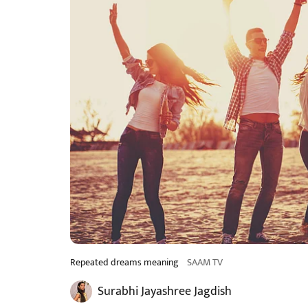
Repeated dreams meaning
SAAM TV
Surabhi Jayashree Jagdish