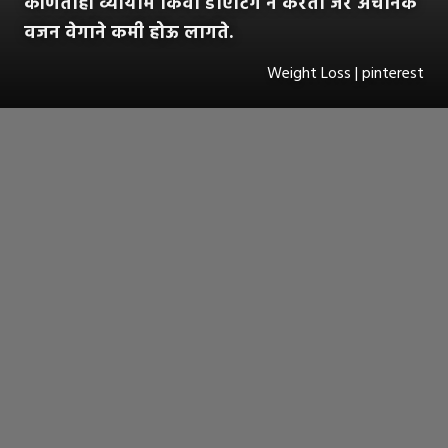
कोणताही व्यायाम किंवा डाएटिंग न करता जर अचानक
वजन वेगाने कमी होऊ लागते.
Weight Loss | pinterest