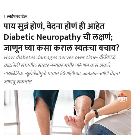
लाईफस्टाईल
पाय सुन्नं होणं, वेदना होणं ही आहेत
Diabetic Neuropathy ची लक्षणं;
जाणून घ्या कसा कराल स्वतःचा बचाव?
How diabetes damages nerves over time: दीर्घकाळ
वाढलेली रक्तातील साखर नसांवर गंभीर परिणाम करू शकते.
डायबिटिक न्यूरोपॅथीमुळे पायात झिणझिण्या, जळजळ आणि वेदना
जाणवू शकतात.