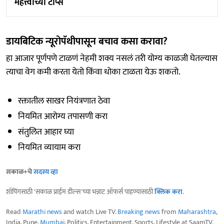
महत्त्वाच्या टीप्स
डायबिटिक न्यूरोपॅथीपासून बचाव कसा करावा?
हा आजार पूर्णपणे टाळणं नेहमी शक्य नसलं तरी योग्य काळजी घेतल्यास
त्याचा वेग कमी करता येतो किंवा धोका टाळता येऊ शकतो.
रक्तातील साखर नियंत्रणात ठेवा
नियमित आरोग्य तपासणी करा
संतुलित आहार घ्या
नियमित व्यायाम करा
सकाळ+चे
सदस्य व्हा
शॉपिंगसाठी 'सकाळ प्राईम डील्स'च्या भन्नाट ऑफर्स पाहण्यासाठी
क्लिक करा
.
Read
Marathi news
and watch Live TV.
Breaking news
from
Maharashtra
,
India, Pune,
Mumbai
, Politics, Entertainment, Sports, Lifestyle at SaamTV.