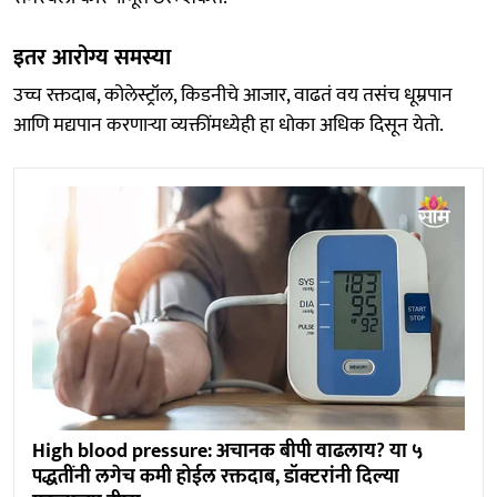
इतर आरोग्य समस्या
उच्च रक्तदाब, कोलेस्ट्रॉल, किडनीचे आजार, वाढतं वय तसंच धूम्रपान
आणि मद्यपान करणाऱ्या व्यक्तींमध्येही हा धोका अधिक दिसून येतो.
High blood pressure: अचानक बीपी वाढलाय? या ५
पद्धतींनी लगेच कमी होईल रक्तदाब, डॉक्टरांनी दिल्या