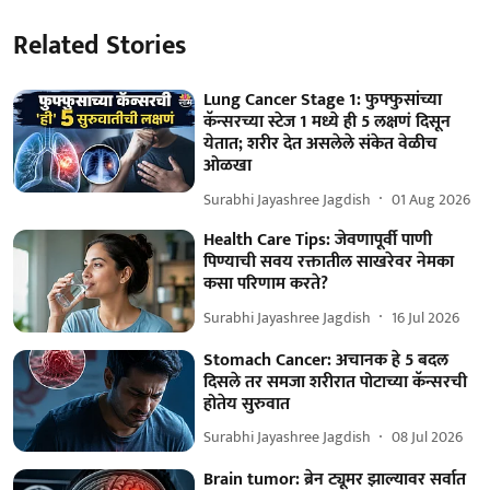
Related Stories
Lung Cancer Stage 1: फुफ्फुसांच्या
कॅन्सरच्या स्टेज 1 मध्ये ही 5 लक्षणं दिसून
येतात; शरीर देत असलेले संकेत वेळीच
ओळखा
Surabhi Jayashree Jagdish
01 Aug 2026
Health Care Tips: जेवणापूर्वी पाणी
पिण्याची सवय रक्तातील साखरेवर नेमका
कसा परिणाम करते?
Surabhi Jayashree Jagdish
16 Jul 2026
Stomach Cancer: अचानक हे 5 बदल
दिसले तर समजा शरीरात पोटाच्या कॅन्सरची
होतेय सुरुवात
Surabhi Jayashree Jagdish
08 Jul 2026
Brain tumor: ब्रेन ट्यूमर झाल्यावर सर्वात