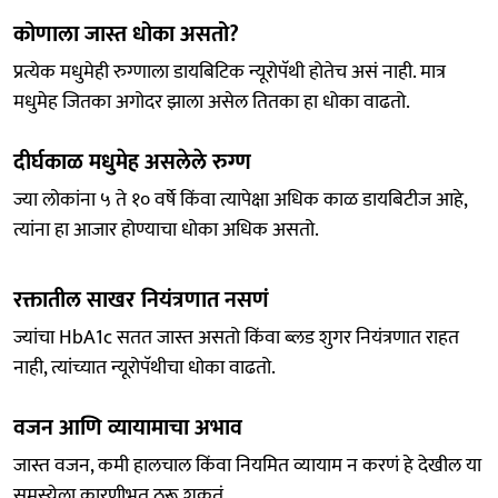
कोणाला जास्त धोका असतो?
प्रत्येक मधुमेही रुग्णाला डायबिटिक न्यूरोपॅथी होतेच असं नाही. मात्र
मधुमेह जितका अगोदर झाला असेल तितका हा धोका वाढतो.
दीर्घकाळ मधुमेह असलेले रुग्ण
ज्या लोकांना ५ ते १० वर्षे किंवा त्यापेक्षा अधिक काळ डायबिटीज आहे,
त्यांना हा आजार होण्याचा धोका अधिक असतो.
रक्तातील साखर नियंत्रणात नसणं
ज्यांचा HbA1c सतत जास्त असतो किंवा ब्लड शुगर नियंत्रणात राहत
नाही, त्यांच्यात न्यूरोपॅथीचा धोका वाढतो.
वजन आणि व्यायामाचा अभाव
जास्त वजन, कमी हालचाल किंवा नियमित व्यायाम न करणं हे देखील या
समस्येला कारणीभूत ठरू शकतं.