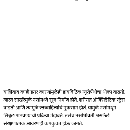
याशिवाय काही इतर कारणांमुळेही डायबिटिक न्यूरोपॅथीचा धोका वाढतो.
जास्त साखरेमुळे नसांमध्ये सूज निर्माण होते. शरीरात ऑक्सिडेटिव्ह स्ट्रेस
वाढतो आणि त्यामुळे रक्तवाहिन्यांचं नुकसान होतं. यामुळे नसांमधून
सिग्नल पाठवण्याची प्रक्रिया मंदावते. तसंच नसांभोवती असलेलं
संरक्षणात्मक आवरणही कमकुवत होऊ लागते.