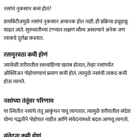
नसांचं नुकसान कसं होतं?
डायबिटीजमुळे नसांचं नुकसान अचानक होत नाही. ही प्रक्रिया हळूहळू
वाढत जाते. सुरुवातीच्या टप्प्यात लक्षणं सौम्य असल्याने अनेक जण
त्याकडे दुर्लक्ष करतात.
रक्तपुरवठा कमी होणं
ज्यावेळी शरीरातील रक्तवाहिन्या खराब होतात, तेव्हा नसांपर्यंत
ऑक्सिजन पोहोचण्याचं प्रमाण कमी होतं. त्यामुळे नसांची ताकद कमी
होऊ लागते.
नसांच्या तंतूंवर परिणाम
या स्थितीत नसांचे तंतू आकुंचन पावू लागतात. त्यामुळे शरीरातील संदेश
योग्य पद्धतीने पोहोचत नाहीत आणि संवेदनांमध्ये बदल जाणवू लागतो.
संवेदना कमी होणं