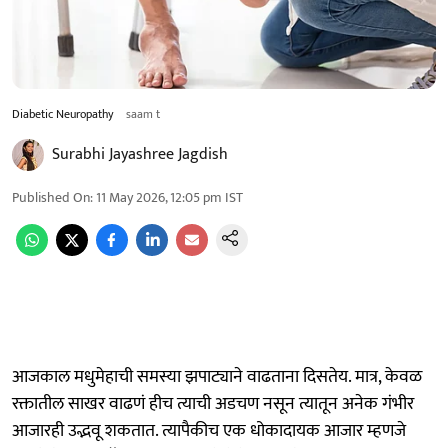
Diabetic Neuropathy
saam t
Surabhi Jayashree Jagdish
Published On
:
11 May 2026, 12:05 pm
IST
आजकाल मधुमेहाची समस्या झपाट्याने वाढताना दिसतेय. मात्र, केवळ
रक्तातील साखर वाढणं हीच त्याची अडचण नसून त्यातून अनेक गंभीर
आजारही उद्भवू शकतात. त्यापैकीच एक धोकादायक आजार म्हणजे