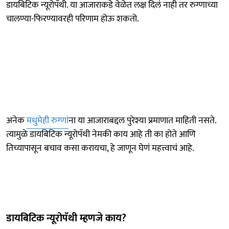
डायबिटिक न्यूरोपॅथी. या आजाराकडे वेळेत लक्ष दिलं नाही तर रुग्णाच्या
चालण्या-फिरण्यावरही परिणाम होऊ शकतो.
अनेक
मधुमेही रुग्णां
ना या आजाराबद्दल पुरेश्या प्रमाणात माहिती नसते.
त्यामुळे डायबिटिक न्यूरोपॅथी नेमकी काय आहे ती का होते आणि
तिच्यापासून बचाव कसा करायचा, हे जाणून घेणं महत्त्वाचं आहे.
डायबिटिक न्यूरोपॅथी म्हणजे काय?