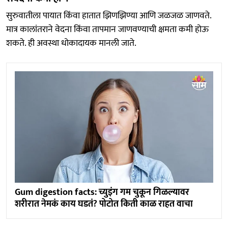
सुरुवातीला पायात किंवा हातात झिणझिण्या आणि जळजळ जाणवते.
मात्र कालांतराने वेदना किंवा तापमान जाणवण्याची क्षमता कमी होऊ
शकते. ही अवस्था धोकादायक मानली जाते.
Gum digestion facts: च्युइंग गम चुकून गिळल्यावर
शरीरात नेमकं काय घडतं? पोटोत किती काळ राहत वाचा