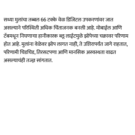
सध्या मुलांचा तब्बल 66 टक्के वेळ डिजिटल उपकरणांवर जात
असल्याने परिस्थिती अधिक चिंताजनक बनली आहे. मोबाईल आणि
टॅबमधून निघणाऱ्या हानीकारक ब्लू लाईटमुळे झोपेच्या चक्रावर परिणाम
होत आहे. मुलांना वेळेवर झोप लागत नाही, ते उशिरापर्यंत जागे राहतात,
परिणामी चिडचिड, तिरसटपणा आणि मानसिक अस्वस्थता वाढत
असल्याचंही तज्ज्ञ सांगतात.