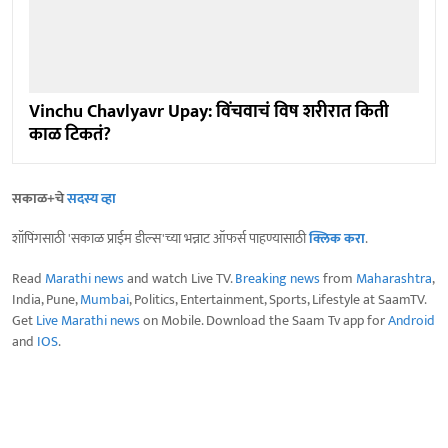
Vinchu Chavlyavr Upay: विंचवाचं विष शरीरात किती
काळ टिकतं?
सकाळ+चे
सदस्य व्हा
शॉपिंगसाठी 'सकाळ प्राईम डील्स'च्या भन्नाट ऑफर्स पाहण्यासाठी
क्लिक करा
.
Read
Marathi news
and watch Live TV.
Breaking news
from
Maharashtra
,
India, Pune,
Mumbai
, Politics, Entertainment, Sports, Lifestyle at SaamTV.
Get
Live Marathi news
on Mobile. Download the Saam Tv app for
Android
and
IOS
.