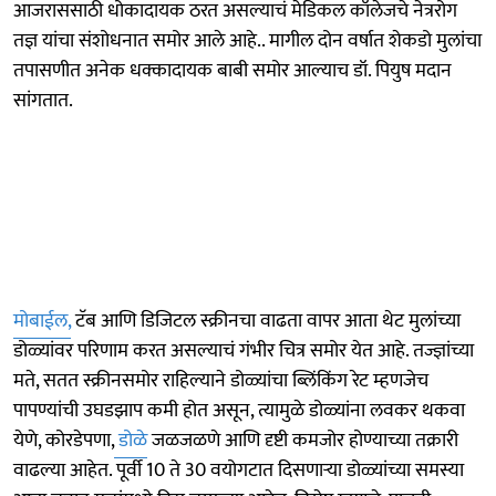
आजराससाठी धोकादायक ठरत असल्याचं मेडिकल कॉलेजचे नेत्ररोग
तज्ञ यांचा संशोधनात समोर आले आहे.. मागील दोन वर्षात शेकडो मुलांचा
तपासणीत अनेक धक्कादायक बाबी समोर आल्याच डॉ. पियुष मदान
सांगतात.
मोबाईल,
टॅब आणि डिजिटल स्क्रीनचा वाढता वापर आता थेट मुलांच्या
डोळ्यांवर परिणाम करत असल्याचं गंभीर चित्र समोर येत आहे. तज्ज्ञांच्या
मते, सतत स्क्रीनसमोर राहिल्याने डोळ्यांचा ब्लिंकिंग रेट म्हणजेच
पापण्यांची उघडझाप कमी होत असून, त्यामुळे डोळ्यांना लवकर थकवा
येणे, कोरडेपणा,
डोळे
जळजळणे आणि दृष्टी कमजोर होण्याच्या तक्रारी
वाढल्या आहेत. पूर्वी 10 ते 30 वयोगटात दिसणाऱ्या डोळ्यांच्या समस्या