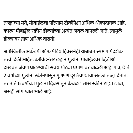
तज्ज्ञांच्या मते, मोबाईलचा परिणाम टीव्हीपेक्षा अधिक धोकादायक आहे.
कारण मोबाईल स्क्रीन डोळ्यांच्या अत्यंत जवळ वापरली जाते. त्यामुळे
डोळ्यांवर ताण अधिक वाढतो.
अमेरिकेतील अकॅडमी ऑफ पेडियाट्रिक्सनेही याबाबत स्पष्ट मार्गदर्शक
तत्त्वे दिली आहेत. कोविडनंतर लहान मुलांना मोबाईलवर व्हिडीओ
दाखवत जेवण घालण्याची सवय मोठ्या प्रमाणावर वाढली आहे. मात्र, 0 ते
2 वर्षांच्या मुलांना स्क्रीनपासून पूर्णपणे दूर ठेवण्याचा सल्ला तज्ज्ञ देतात.
तर 3 ते 6 वर्षांच्या मुलांना दिवसातून केवळ 1 तास स्क्रीन टाइम द्यावा,
असंही सांगण्यात आलं आहे.