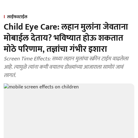
लाईफस्टाईल
Child Eye Care: लहान मुलांना जेवताना
मोबाईल देताय? भविष्यात होऊ शकतात
मोठे परिणाम, तज्ञांचा गंभीर इशारा
Screen Time Effects: सध्या लहान मुलांचा स्क्रीन टाईम वाढलेला
आहे. त्यामुळे त्यांना कमी वयातच डोळ्यांच्या आजाराला सामोरं जावं
लागतं.